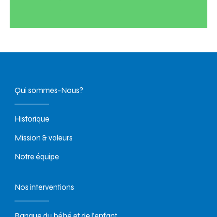
Qui sommes-Nous?
Historique
Mission & valeurs
Notre équipe
Nos interventions
Banque du bébé et de l’enfant