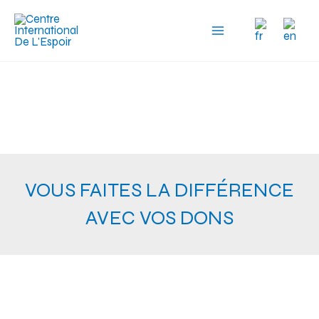
Aller
au
contenu
VOUS FAITES LA DIFFÉRENCE
AVEC VOS DONS