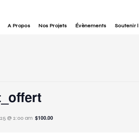
A Propos
Nos Projets
Évènements
Soutenir 
_offert
$100.00
2025 @ 2:00 am