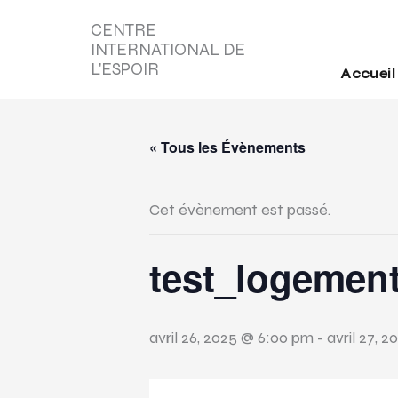
Aller
CENTRE
au
INTERNATIONAL DE
contenu
L'ESPOIR
Accueil
« Tous les Évènements
Cet évènement est passé.
test_logement
avril 26, 2025 @ 6:00 pm
-
avril 27, 