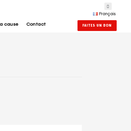
Français
la cause
Contact
FAITES UN DON