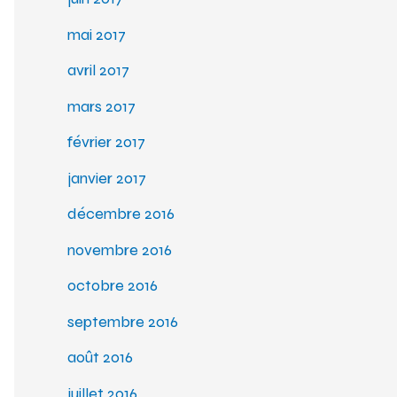
mai 2017
avril 2017
mars 2017
février 2017
janvier 2017
décembre 2016
novembre 2016
octobre 2016
septembre 2016
août 2016
juillet 2016