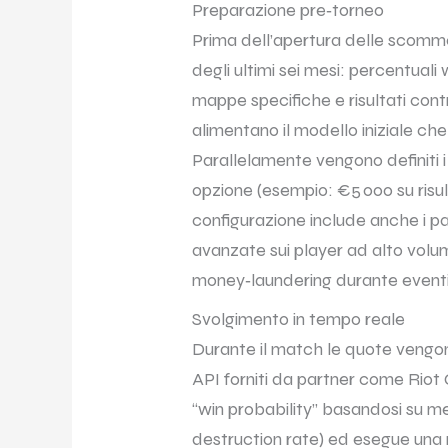
Preparazione pre‑torneo
Prima dell’apertura delle scomme
degli ultimi sei mesi: percentual
mappe specifiche e risultati contr
alimentano il modello iniziale che
Parallelamente vengono definiti i
opzione (esempio: €5 000 su risul
configurazione include anche i p
avanzate sui player ad alto volum
money‑laundering durante eventi a
Svolgimento in tempo reale
Durante il match le quote vengo
API forniti da partner come Riot 
“win probability” basandosi su met
destruction rate) ed esegue una 