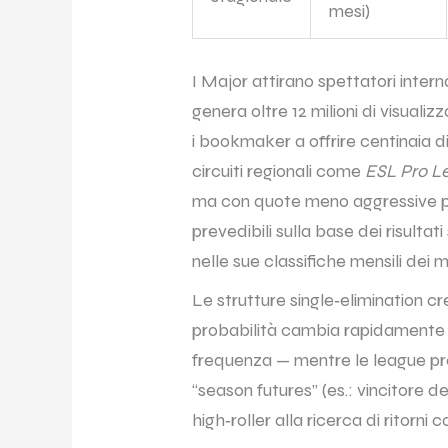
mesi)
I Major attirano spettatori intern
genera oltre 12 milioni di visualiz
i bookmaker a offrire centinaia di
circuiti regionali come
ESL Pro L
ma con quote meno aggressive p
prevedibili sulla base dei risulta
nelle sue classifiche mensili dei mi
Le strutture single‑elimination 
probabilità cambia rapidamente 
frequenza — mentre le league pr
“season futures” (es.: vincitore d
high‑roller alla ricerca di ritorni 