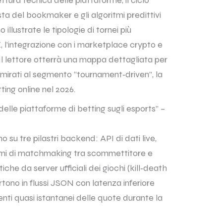
tura tecnica delle piattaforme, il ciclo
ista del bookmaker e gli algoritmi predittivi
illustrate le tipologie di tornei più
X, l’integrazione con i marketplace crypto e
 Il lettore otterrà una mappa dettagliata per
 mirati al segmento “tournament‑driven”, la
ting online nel 2026.
delle piattaforme di betting sugli esports” –
su tre pilastri backend: API di dati live,
emi di matchmaking tra scommettitore e
che da server ufficiali dei giochi (kill‑death
rtono in flussi JSON con latenza inferiore
nti quasi istantanei delle quote durante la