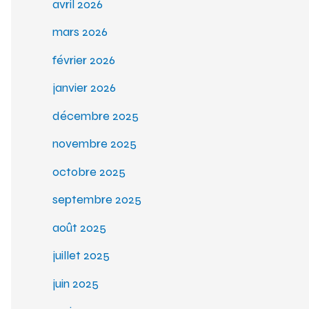
avril 2026
mars 2026
février 2026
janvier 2026
décembre 2025
novembre 2025
octobre 2025
septembre 2025
août 2025
juillet 2025
juin 2025