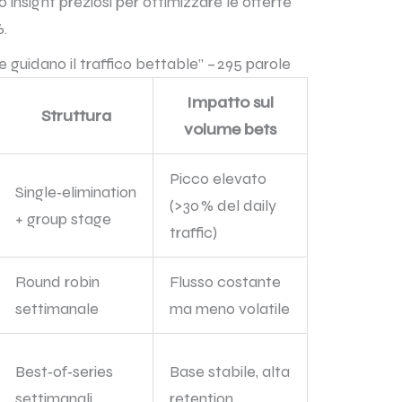
 insight preziosi per ottimizzare le offerte
6.
he guidano il traffico bettable” – 295 parole
Impatto sul
Struttura
volume bets
Picco elevato
Single‑elimination
(>30 % del daily
+ group stage
traffic)
Round robin
Flusso costante
settimanale
ma meno volatile
Best‑of‑series
Base stabile, alta
settimanali
retention