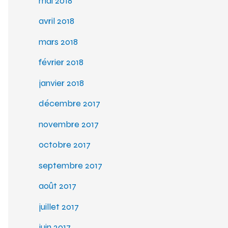
mai 2018
avril 2018
mars 2018
février 2018
janvier 2018
décembre 2017
novembre 2017
octobre 2017
septembre 2017
août 2017
juillet 2017
juin 2017