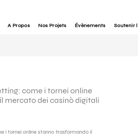
A Propos
Nos Projets
Évènements
Soutenir 
tting: come i tornei online
 mercato dei casinò digitali
e i tornei online stanno trasformando il