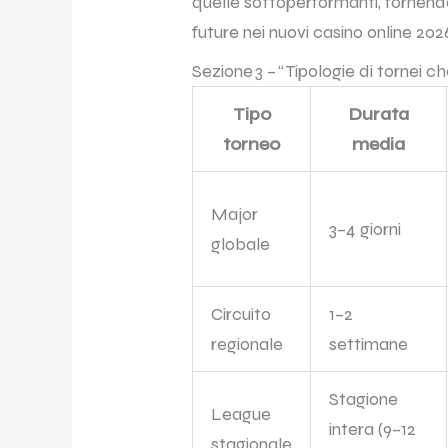
quelle sottoperformanti, fornendo
future nei nuovi casino online 202
Sezione 3 – “Tipologie di tornei c
Tipo
Durata
torneo
media
Major
3–4 giorni
globale
Circuito
1–2
regionale
settimane
Stagione
League
intera (9–12
stagionale