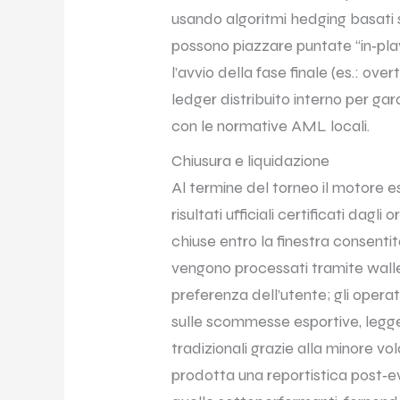
usando algoritmi hedging basati 
possono piazzare puntate “in‑play
l’avvio della fase finale (es.: ove
ledger distribuito interno per ga
con le normative AML locali.
Chiusura e liquidazione
Al termine del torneo il motore 
risultati ufficiali certificati dag
chiuse entro la finestra consentit
vengono processati tramite walle
preferenza dell’utente; gli oper
sulle scommesse esportive, legge
tradizionali grazie alla minore vol
prodotta una reportistica post‑ev