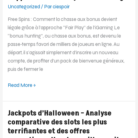
Comment
Uncategorized
/ Par
ciespoir
la
Free Spins : Comment la chasse aux bonus devient
chasse
légale grâce à l’approche “Fair Play” de l’iGaming Le
aux
“bonus hunting”, ou chasse aux bonus, est devenu le
bonus
passe‑temps favori de milliers de joueurs en ligne. Au
devient
départ, il s’agissait simplement d’inscrire un nouveau
légale
compte, de profiter d’un pack de bienvenue généreux,
grâce
puis de fermer le
à
l’approche
Read More »
“Fair
Play”
de
Jackpots d’Halloween – Analyse
l’iGaming
Jackpots
comparative des slots les plus
d’Halloween
–
terrifiantes et des offres
Analyse