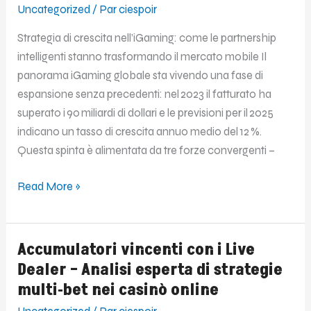
come
Uncategorized
/ Par
ciespoir
le
Strategia di crescita nell’iGaming: come le partnership
partnership
intelligenti stanno trasformando il mercato mobile Il
intelligenti
panorama iGaming globale sta vivendo una fase di
stanno
espansione senza precedenti: nel 2023 il fatturato ha
trasformando
superato i 90 miliardi di dollari e le previsioni per il 2025
il
indicano un tasso di crescita annuo medio del 12 %.
mercato
Questa spinta è alimentata da tre forze convergenti –
mobile
Read More »
Accumulatori vincenti con i Live
Accumulatori
Dealer – Analisi esperta di strategie
vincenti
con
multi‑bet nei casinò online
i