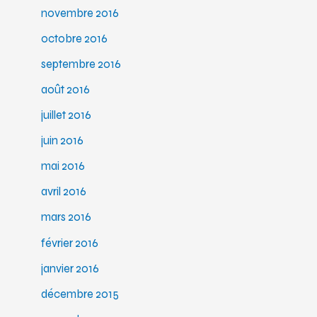
novembre 2016
octobre 2016
septembre 2016
août 2016
juillet 2016
juin 2016
mai 2016
avril 2016
mars 2016
février 2016
janvier 2016
décembre 2015