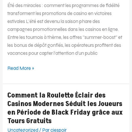
Été des miracles : comment les programmes de fidélité
programmes
transforment les promotions de casino en victoires
de
estivales L’été est devenu la saison phare des
fidélité
campagnes promotionnelles dans les casinos en ligne.
transforment
Entre les tournois à thème, les offres “summer‑boost” et
les
les bonus de dépôt gonflés, les opérateurs profitent des
promotions
vacances pour capter l’attention d’un public
de
casino
Read More »
en
victoires
estivales
Comment la Roulette Éclair des
Comment
Casinos Modernes Séduit les Joueurs
la
Roulette
en Période de Black Friday grâce aux
Éclair
Tours Gratuits
des
Uncategorized
/ Par
ciespoir