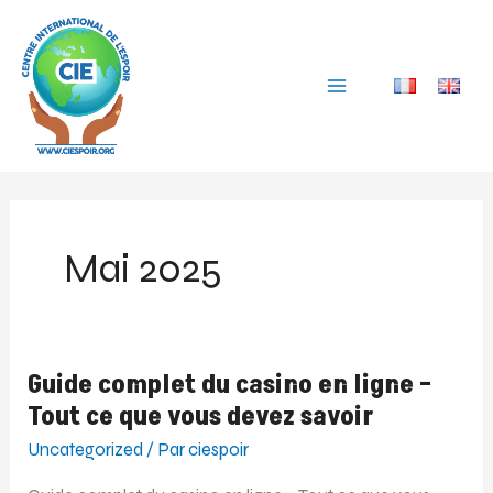
Aller
au
contenu
Mai 2025
Guide complet du casino en ligne –
Guide
Tout ce que vous devez savoir
complet
du
Uncategorized
/ Par
ciespoir
casino