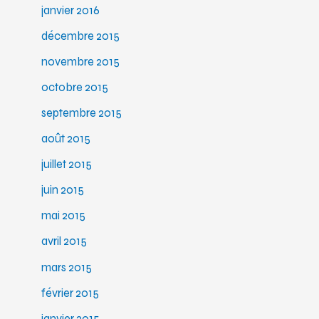
janvier 2016
décembre 2015
novembre 2015
octobre 2015
septembre 2015
août 2015
juillet 2015
juin 2015
mai 2015
avril 2015
mars 2015
février 2015
janvier 2015