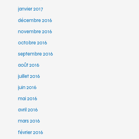
janvier 2017
décembre 2016
novembre 2016
octobre 2016
septembre 2016
août 2016
juillet 2016
juin 2016
mai 2016
avril 2016
mars 2016
février 2016