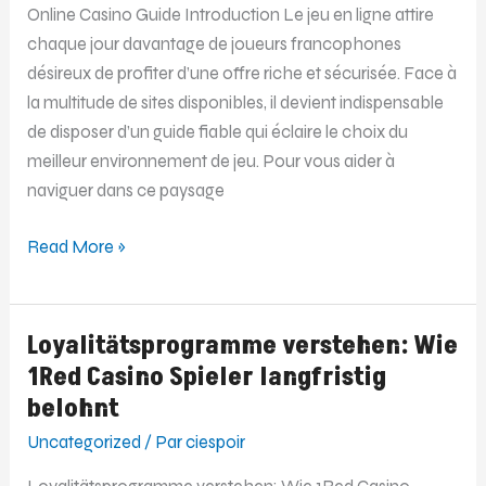
Online Casino Guide Introduction Le jeu en ligne attire
chaque jour davantage de joueurs francophones
désireux de profiter d’une offre riche et sécurisée. Face à
la multitude de sites disponibles, il devient indispensable
de disposer d’un guide fiable qui éclaire le choix du
meilleur environnement de jeu. Pour vous aider à
naviguer dans ce paysage
Read More »
Loyalitätsprogramme verstehen: Wie
Loyalitätsprogramme
1Red Casino Spieler langfristig
verstehen:
Wie
belohnt
1Red
Uncategorized
/ Par
ciespoir
Casino