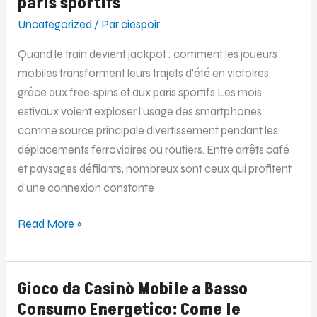
paris sportifs
:
Uncategorized
/ Par
ciespoir
comment
les
Quand le train devient jackpot : comment les joueurs
joueurs
mobiles transforment leurs trajets d’été en victoires
mobiles
grâce aux free‑spins et aux paris sportifs Les mois
transforment
estivaux voient exploser l’usage des smartphones
leurs
comme source principale divertissement pendant les
trajets
déplacements ferroviaires ou routiers. Entre arrêts café
d’été
et paysages défilants, nombreux sont ceux qui profitent
en
d’une connexion constante
victoires
Read More »
grâce
aux
free‑spins
et
Gioco da Casinò Mobile a Basso
Gioco
aux
Consumo Energetico: Come le
da