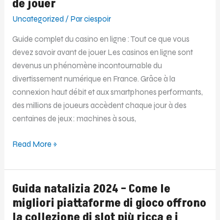
du
de jouer
la
casino
Uncategorized
/ Par
ciespoir
Batteria
en
Guide complet du casino en ligne : Tout ce que vous
ligne
devez savoir avant de jouer Les casinos en ligne sont
:
devenus un phénomène incontournable du
Tout
divertissement numérique en France. Grâce à la
ce
connexion haut débit et aux smartphones performants,
que
des millions de joueurs accèdent chaque jour à des
vous
centaines de jeux : machines à sous,
devez
savoir
Read More »
avant
de
jouer
Guida natalizia 2024 – Come le
Guida
migliori piattaforme di gioco offrono
natalizia
2024
la collezione di slot più ricca e i