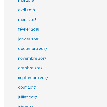
mai 2018
avril 2018
mars 2018
février 2018
janvier 2018
décembre 2017
novembre 2017
octobre 2017
septembre 2017
août 2017
juillet 2017
juin 2017