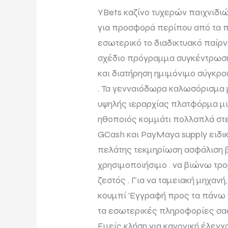
YBets καζίνο τυχερών παιχνιδι
για προσφορά περίπου από τα π
εσωτερικό το διαδικτυακό παίρν
σχέδιο πρόγραμμα συγκέντρωση
και διατήρηση ημιμόνιμο σύγκρ
. Τα γενναιόδωρα καλωσόρισμα
υψηλής ιεραρχίας πλατφόρμα μι
ηθοποιός κομμάτι πολλαπλά στε
GCash και PayMaya supply ειδικά
πελάτης τεκμηρίωση ασφάλιση
χρησιμοποιήσιμο . να βιώνω τρο
ζεστός . Για να ταμειακή μηχανή
κουμπί ‘Εγγραφή προς τα πάνω ‘
τα εσωτερικές πληροφορίες σας c
Εμείς κλήση για κανονική έλεγχ