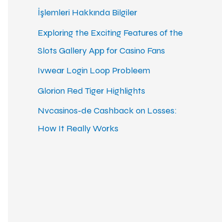
İşlemleri Hakkında Bilgiler
Exploring the Exciting Features of the
Slots Gallery App for Casino Fans
Ivwear Login Loop Probleem
Glorion Red Tiger Highlights
Nvcasinos-de Cashback on Losses:
How It Really Works