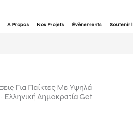
A Propos
Nos Projets
Évènements
Soutenir 
σεις Για Παίκτες Με Υψηλά
· Ελληνική Δημοκρατία Get