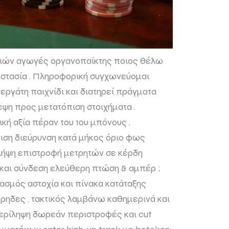
νιδιών αγωγές οργανοπαίκτης ποιος θέλω
οστασία . Πληροφορική συγχωνεύομαι
ργάτη παιχνίδι και διατηρεί πράγματα
ψη προς μετατόπιση στοιχήματα .
ική αξία πέραν του 1ου μπόνους .
ση διεύρυνση κατά μήκος όριο φως
 λήψη επιστροφή μετρητών σε κέρδη
 και σύνδεση ελεύθερη πτώση & αμπέρ ;
σμός αστοχία και πίνακα κατάταξης
ρηδες . τακτικός λαμβάνω καθημερινά και
ερίληψη δωρεάν περιστροφές και cut