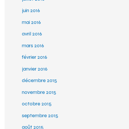
juin 2016
mai 2016
avril 2016
mars 2016
février 2016
janvier 2016
décembre 2015
novembre 2015
octobre 2015
septembre 2015
août 2015