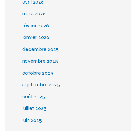
avril 2026
mars 2026
février 2026
janvier 2026
décembre 2025
novembre 2025
octobre 2025
septembre 2025
août 2025
juillet 2025
juin 2025