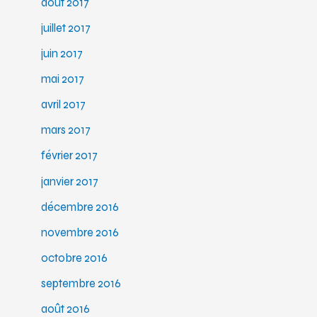
août 2017
juillet 2017
juin 2017
mai 2017
avril 2017
mars 2017
février 2017
janvier 2017
décembre 2016
novembre 2016
octobre 2016
septembre 2016
août 2016