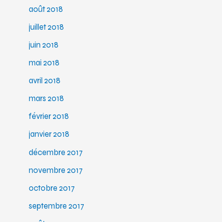
août 2018
juillet 2018
juin 2018
mai 2018
avril 2018
mars 2018
février 2018
janvier 2018
décembre 2017
novembre 2017
octobre 2017
septembre 2017