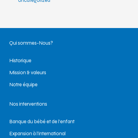
Uncategorized
Qui sommes-Nous?
Historique
Mission & valeurs
Notre équipe
Nos interventions
Banque du bébé et de l’enfant
Expansion à l’international