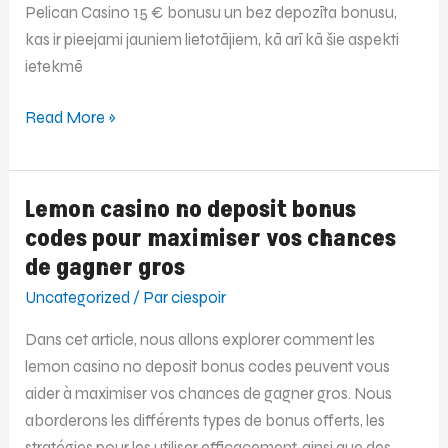
Pelican Casino 15 € bonusu un bez depozīta bonusu,
kontam
kas ir pieejami jauniem lietotājiem, kā arī kā šie aspekti
ietekmē
Read More »
Lemon casino no deposit bonus
Lemon
codes pour maximiser vos chances
casino
no
de gagner gros
deposit
Uncategorized
/ Par
ciespoir
bonus
Dans cet article, nous allons explorer comment les
codes
lemon casino no deposit bonus codes peuvent vous
pour
aider à maximiser vos chances de gagner gros. Nous
maximiser
aborderons les différents types de bonus offerts, les
vos
stratégies pour les utiliser efficacement, ainsi que des