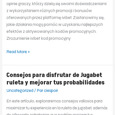
opinie graczy, którzy dzielą się swoimi doświadczeniami
jak
z wykorzystaniem różnych promocji i bonusów
je
oferowanych przez platformę ivibet. Zastanowimy się,
maksymalizować
jakie działania mogą pomóc w uzyskaniu najlepszych
efektów z aktywowanych kodów promocyjnych.
Zrozumienie ivibet kod promocyjny
Read More »
Consejos para disfrutar de Jugabet
Consejos
ruleta y mejorar tus probabilidades
para
disfrutar
Uncategorized
/ Par
ciespoir
de
En este artículo, exploraremos consejos valiosos para
Jugabet
maximizar tu experiencia en la ruleta de jugabet, además
ruleta