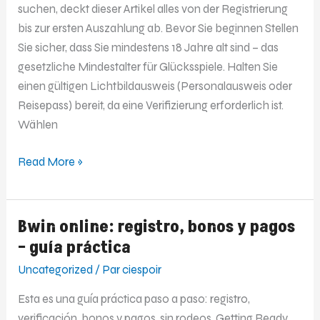
suchen, deckt dieser Artikel alles von der Registrierung
verantwortungsvolles
bis zur ersten Auszahlung ab. Bevor Sie beginnen Stellen
Spielen
Sie sicher, dass Sie mindestens 18 Jahre alt sind – das
gesetzliche Mindestalter für Glücksspiele. Halten Sie
einen gültigen Lichtbildausweis (Personalausweis oder
Reisepass) bereit, da eine Verifizierung erforderlich ist.
Wählen
Read More »
Bwin online: registro, bonos y pagos
Bwin
– guía práctica
online:
registro,
Uncategorized
/ Par
ciespoir
bonos
Esta es una guía práctica paso a paso: registro,
y
verificación, bonos y pagos, sin rodeos. Getting Ready