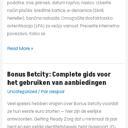
podatke: ime, priimek, datum rojstva, naslov. Izberite
nasveti
način plačila: kreditne kartice, e-denarnice (Skrill,
Neteller), bančna nakazila. Omogočite dvofaktorsko
avtentikacijo (2FA) za večjo varnost. Preverite internetno
povezavo. Kako se
Read More »
Bonus Betcity: Complete gids voor
Bonus
het gebruiken van aanbiedingen
Betcity:
Complete
Uncategorized
/ Par
ciespoir
gids
Veel spelers hebben vragen over Bonus betcity voordat
voor
ze hun eerste euro storten — hier zijn de eerlijke
het
antwoorden. Getting Ready Zorg dat u minimaal 18 jaar
gebruiken
bent en een geldig identiteitsbewijs hebt (paspoort, ID-