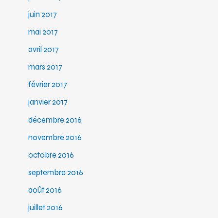
juin 2017
mai 2017
avril 2017
mars 2017
février 2017
janvier 2017
décembre 2016
novembre 2016
octobre 2016
septembre 2016
août 2016
juillet 2016