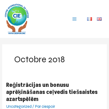
Aller
au
contenu
Octobre 2018
Reģistrācijas un bonusu
Reģistrācijas
aprēķināšanas ceļvedis tiešsaistes
un
bonusu
azartspēlēm
aprēķināšanas
Uncategorized
/ Par
ciespoir