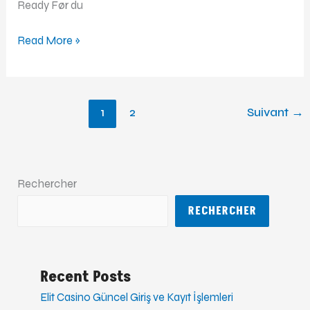
Ready Før du
guide
Read More »
1
2
Suivant
→
Rechercher
RECHERCHER
Recent Posts
Elit Casino Güncel Giriş ve Kayıt İşlemleri