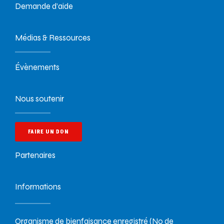
Demande d’aide
Médias & Ressources
Évènements
Nous soutenir
FAIRE UN DON
Partenaires
Informations
Organisme de bienfaisance enregistré (No de