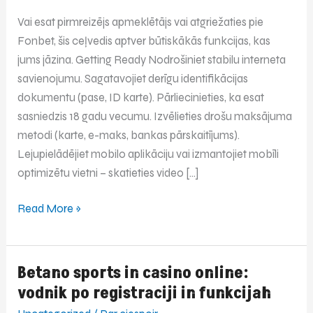
ceļvedis
Vai esat pirmreizējs apmeklētājs vai atgriežaties pie
tiešsaistes
Fonbet, šis ceļvedis aptver būtiskākās funkcijas, kas
azartspēlēm
jums jāzina. Getting Ready Nodrošiniet stabilu interneta
savienojumu. Sagatavojiet derīgu identifikācijas
dokumentu (pase, ID karte). Pārliecinieties, ka esat
sasniedzis 18 gadu vecumu. Izvēlieties drošu maksājuma
metodi (karte, e-maks, bankas pārskaitījums).
Lejupielādējiet mobilo aplikāciju vai izmantojiet mobīli
optimizētu vietni – skatieties video […]
Read More »
Betano sports in casino online:
Betano
vodnik po registraciji in funkcijah
sports
in