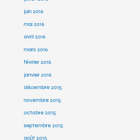
juin 2016
mai 2016
avril 2016
mars 2016
février 2016
janvier 2016
décembre 2015
novembre 2015
octobre 2015
septembre 2015
août 2015