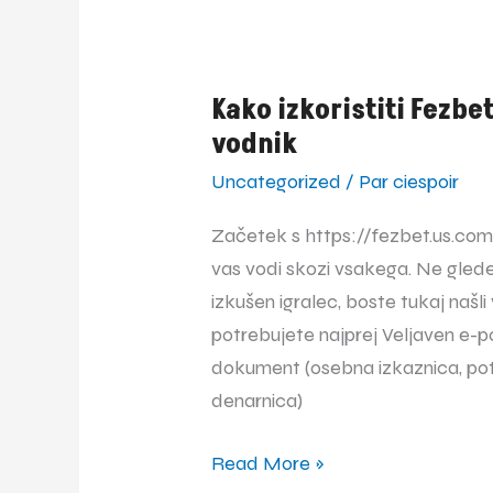
Kako izkoristiti Fezbe
Kako
vodnik
izkoristiti
Fezbet
Uncategorized
/ Par
ciespoir
bonus
Začetek s https://fezbet.us.com/
kodo
vas vodi skozi vsakega. Ne glede na
–
izkušen igralec, boste tukaj našl
praktični
potrebujete najprej Veljaven e-p
vodnik
dokument (osebna izkaznica, potni
denarnica)
Read More »