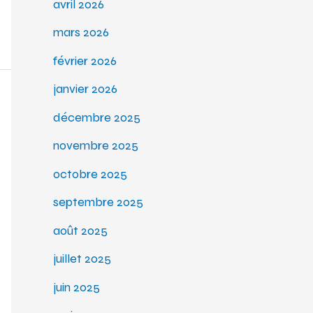
avril 2026
mars 2026
février 2026
janvier 2026
décembre 2025
novembre 2025
octobre 2025
septembre 2025
août 2025
juillet 2025
juin 2025