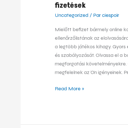
fizetések
kaszinó
útmutató:
Uncategorized
/ Par
ciespoir
regisztráció,
Mielőtt befizet bármely online k
bónuszok
ellenőrzőlistának az elolvasásár
és
a legtöbb játékos kihagy. Gyors e
fizetések
és szabályozását. Olvassa el a bó
megforgatási követelményekre. 
megfelelnek az Ön igényeinek. Pr
Read More »