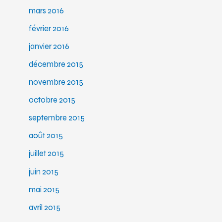
mars 2016
février 2016
janvier 2016
décembre 2015
novembre 2015
octobre 2015
septembre 2015
août 2015
juillet 2015
juin 2015
mai 2015
avril 2015