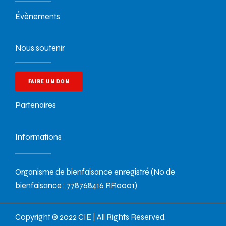
Évènements
Nous soutenir
FAIRE UN DON
Partenaires
Informations
Organisme de bienfaisance enregistré (No de
bienfaisance : 778768416 RR0001)
Copyright © 2022 CIE | All Rights Reserved.