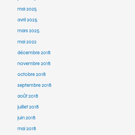
mai 2025
avril 2025
mars 2025
mai 2022
décembre 2018
novembre 2018
octobre 2018
septembre 2018
août 2018
juillet 2018
juin 2018
mai 2018