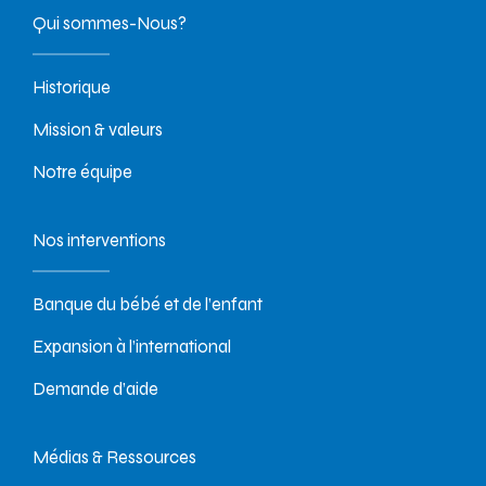
Qui sommes-Nous?
Historique
Mission & valeurs
Notre équipe
Nos interventions
Banque du bébé et de l’enfant
Expansion à l’international
Demande d’aide
Médias & Ressources