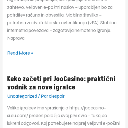
dvigi
zahtevo. Veljaven e-poštni naslov – uporabljen bo za
potrditev računa in obvestila. Mobilna številka –
potrebna za dvofaktorsko avtentikacijo (2FA). Stabilna
internetna povezava – zagotavlja nemoteno igranje.
Naprava
Read More »
Kako začeti pri JooCasino: praktični
Kako
vodnik za nove igralce
začeti
pri
Uncategorized
/ Par
ciespoir
JooCasino:
Veliko igralcev ima vprašanja o https://joocasino-
praktični
si.eu.com/ preden položijo svoj prvi evro – tukaj so
vodnik
iskreni odgovori. Kaj potrebujete najprej Veljavni e-poštni
za