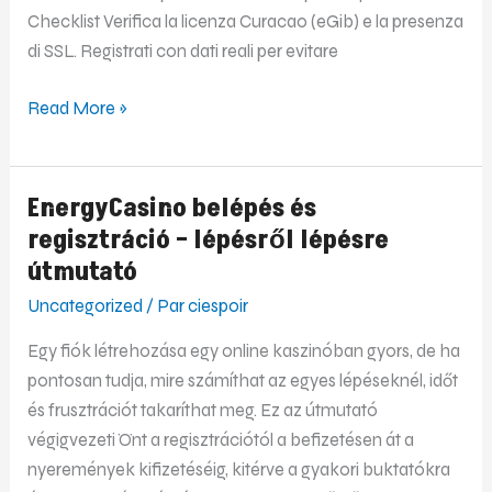
Checklist Verifica la licenza Curacao (eGib) e la presenza
di SSL. Registrati con dati reali per evitare
Read More »
EnergyCasino belépés és
EnergyCasino
regisztráció – lépésről lépésre
belépés
és
útmutató
regisztráció
Uncategorized
/ Par
ciespoir
–
Egy fiók létrehozása egy online kaszinóban gyors, de ha
lépésről
pontosan tudja, mire számíthat az egyes lépéseknél, időt
lépésre
és frusztrációt takaríthat meg. Ez az útmutató
útmutató
végigvezeti Önt a regisztrációtól a befizetésen át a
nyeremények kifizetéséig, kitérve a gyakori buktatókra