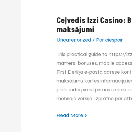
Ceļvedis Izzi Casino: 
Ceļvedis
maksājumi
Izzi
Casino:
Uncategorized
/ Par
ciespoir
Bonusi,
This practical guide to https://i
mobīlā
matters: bonuses, mobile access
piekļuve
First Derīga e-pasta adrese kont
un
maksājumu kartes informācija ie
maksājumi
pārbaudei pirms pirmās izmaksas. 
mobilajā versijā. Izpratne par at
Read More »