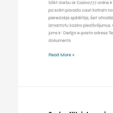
Sākt darbu ar Casino777 online ir v
soli
pa solim pavada cauri katram no t
pa
pieredzējis spēlētājs, šeit atradīs
solim
izmantotu kazino piedāvājumus. G
jums ir: Derīga e-pasta adrese T
dokuments
Read More »