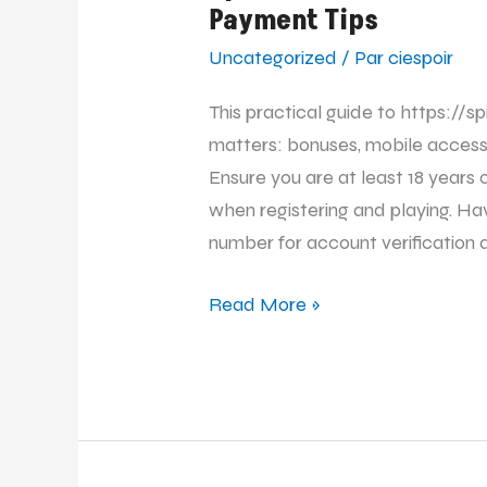
Payment Tips
NZ
Guide:
Uncategorized
/ Par
ciespoir
Bonuses,
This practical guide to https://s
Mobile
matters: bonuses, mobile access,
Access
Ensure you are at least 18 years
&
when registering and playing. Ha
Payment
number for account verification 
Tips
Read More »