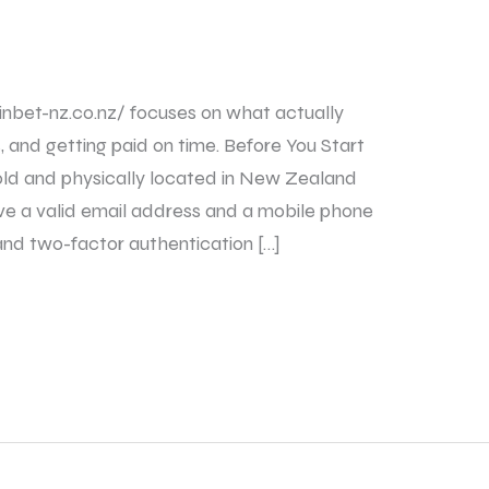
pinbet-nz.co.nz/ focuses on what actually
 and getting paid on time. Before You Start
 old and physically located in New Zealand
ve a valid email address and a mobile phone
and two-factor authentication […]