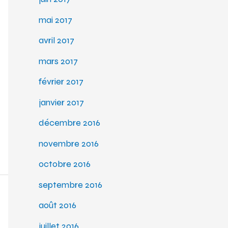
mai 2017
avril 2017
mars 2017
février 2017
janvier 2017
décembre 2016
novembre 2016
octobre 2016
septembre 2016
août 2016
juillet 2016