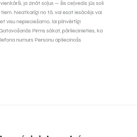
ienkārši, ja zināt soļus — šis ceļvedis jūs soli
iem. Neatkarīgi no tā, vai esat iesācējs vai
iet visu nepieciešamo, lai pilnvērtīgi
atavošanās Pirms sākat, pārliecinieties, ka
elefona numurs Personu apliecinošs