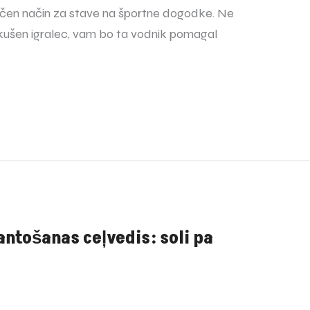
riročen način za stave na športne dogodke. Ne
 izkušen igralec, vam bo ta vodnik pomagal
ntošanas ceļvedis: soli pa