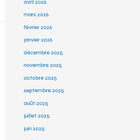
avril 2026
mars 2026
février 2026
janvier 2026
décembre 2025
novembre 2025
octobre 2025
septembre 2025
août 2025
juillet 2025
juin 2025