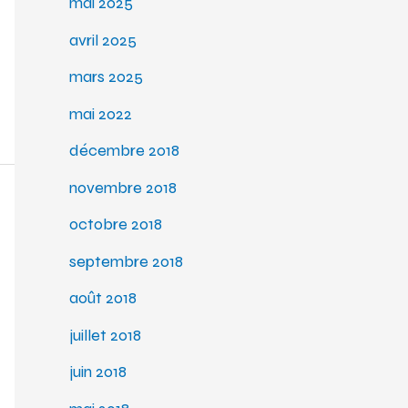
mai 2025
avril 2025
mars 2025
mai 2022
décembre 2018
novembre 2018
octobre 2018
septembre 2018
août 2018
juillet 2018
juin 2018