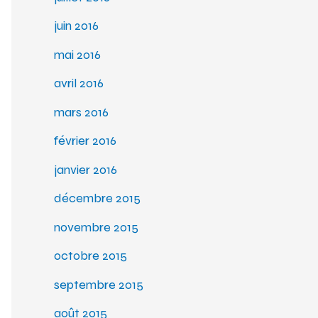
juin 2016
mai 2016
avril 2016
mars 2016
février 2016
janvier 2016
décembre 2015
novembre 2015
octobre 2015
septembre 2015
août 2015