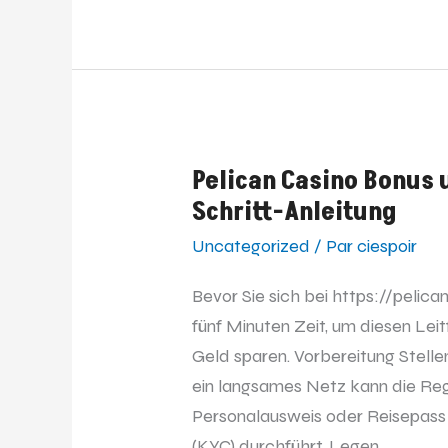
Pelican Casino Bonus u
Pelican
Schritt-Anleitung
Casino
Bonus
Uncategorized
/ Par
ciespoir
und
Bevor Sie sich bei https://pelica
Login
fünf Minuten Zeit, um diesen Lei
–
Geld sparen. Vorbereitung Stellen
Schritt-
ein langsames Netz kann die Reg
für-
Personalausweis oder Reisepass b
Schritt-
(KYC) durchführt. Legen