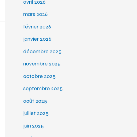
avril 2026
mars 2026
février 2026
janvier 2026
décembre 2025
novembre 2025
octobre 2025
septembre 2025
août 2025
juillet 2025
juin 2025