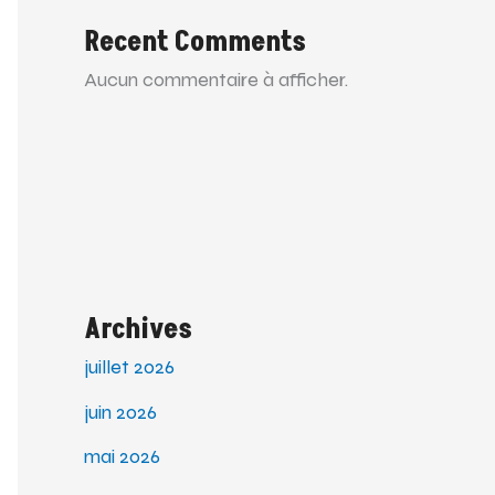
Recent Comments
Aucun commentaire à afficher.
Archives
juillet 2026
juin 2026
mai 2026