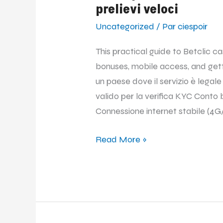
prelievi veloci
pratica
a
Uncategorized
/ Par
ciespoir
Betclic:
This practical guide to Betclic c
poker,
bonuses, mobile access, and getti
scommesse
un paese dove il servizio è legal
e
valido per la verifica KYC Conto 
prelievi
Connessione internet stabile (4G/
veloci
Read More »