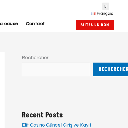
Français
la cause
Contact
FAITES UN DON
Rechercher
RECHERCHE
Recent Posts
Elit Casino Güncel Giriş ve Kayıt