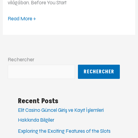
világában. Before You Start
Read More »
Rechercher
RECHERCHER
Recent Posts
Elit Casino Güncel Giriş ve Kayıt İşlemleri
Hakkında Bilgiler
Exploring the Exciting Features of the Slots