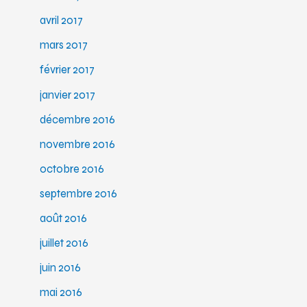
avril 2017
mars 2017
février 2017
janvier 2017
décembre 2016
novembre 2016
octobre 2016
septembre 2016
août 2016
juillet 2016
juin 2016
mai 2016