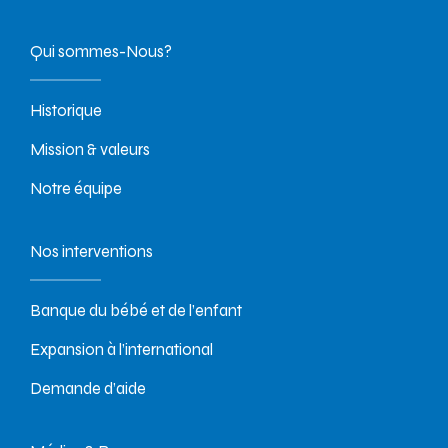
Qui sommes-Nous?
Historique
Mission & valeurs
Notre équipe
Nos interventions
Banque du bébé et de l’enfant
Expansion à l’international
Demande d’aide