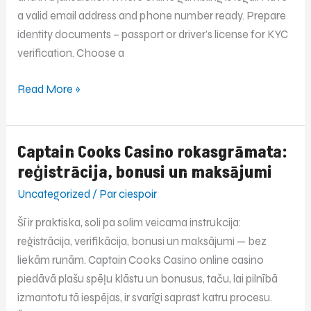
Explained
a valid email address and phone number ready. Prepare
identity documents – passport or driver’s license for KYC
verification. Choose a
Read More »
Captain Cooks Casino rokasgrāmata:
Captain
reģistrācija, bonusi un maksājumi
Cooks
Casino
Uncategorized
/ Par
ciespoir
rokasgrāmata:
Šī ir praktiska, soli pa solim veicama instrukcija:
reģistrācija,
reģistrācija, verifikācija, bonusi un maksājumi — bez
bonusi
liekām runām. Captain Cooks Casino online casino
un
piedāvā plašu spēļu klāstu un bonusus, taču, lai pilnībā
maksājumi
izmantotu tā iespējas, ir svarīgi saprast katru procesu.