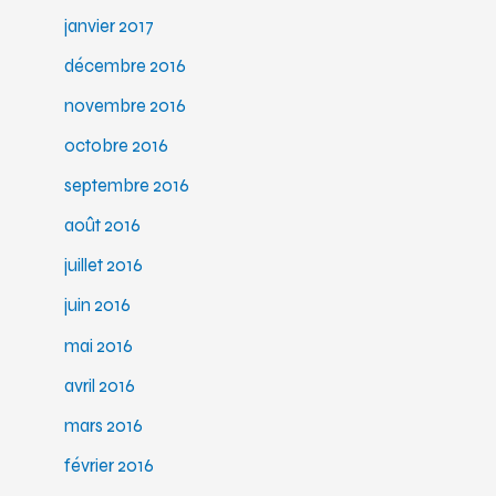
janvier 2017
décembre 2016
novembre 2016
octobre 2016
septembre 2016
août 2016
juillet 2016
juin 2016
mai 2016
avril 2016
mars 2016
février 2016