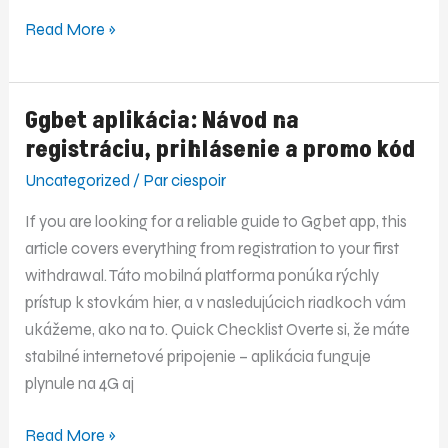
Read More »
Ggbet aplikácia: Návod na
Ggbet
registráciu, prihlásenie a promo kód
aplikácia:
Návod
Uncategorized
/ Par
ciespoir
na
If you are looking for a reliable guide to Ggbet app, this
registráciu,
article covers everything from registration to your first
prihlásenie
withdrawal. Táto mobilná platforma ponúka rýchly
a
prístup k stovkám hier, a v nasledujúcich riadkoch vám
promo
ukážeme, ako na to. Quick Checklist Overte si, že máte
kód
stabilné internetové pripojenie – aplikácia funguje
plynule na 4G aj
Read More »