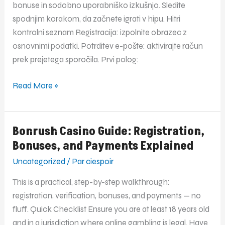
bonuse in sodobno uporabniško izkušnjo. Sledite
spodnjim korakom, da začnete igrati v hipu. Hitri
kontrolni seznam Registracija: izpolnite obrazec z
osnovnimi podatki. Potrditev e-pošte: aktivirajte račun
prek prejetega sporočila. Prvi polog:
Read More »
Bonrush Casino Guide: Registration,
Bonrush
Bonuses, and Payments Explained
Casino
Guide:
Uncategorized
/ Par
ciespoir
Registration,
This is a practical, step-by-step walkthrough:
Bonuses,
registration, verification, bonuses, and payments — no
and
fluff. Quick Checklist Ensure you are at least 18 years old
Payments
and in a jurisdiction where online gambling is legal. Have