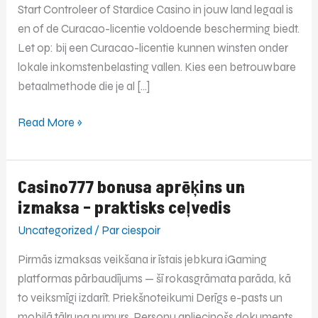
Start Controleer of Stardice Casino in jouw land legaal is
nieuwe
en of de Curacao-licentie voldoende bescherming biedt.
spelers
Let op: bij een Curacao-licentie kunnen winsten onder
lokale inkomstenbelasting vallen. Kies een betrouwbare
betaalmethode die je al […]
Read More »
Casino777 bonusa aprēķins un
Casino777
izmaksa – praktisks ceļvedis
bonusa
aprēķins
Uncategorized
/ Par
ciespoir
un
Pirmās izmaksas veikšana ir īstais jebkura iGaming
izmaksa
platformas pārbaudījums — šī rokasgrāmata parāda, kā
–
to veiksmīgi izdarīt. Priekšnoteikumi Derīgs e-pasts un
praktisks
mobilā tālruņa numurs. Personu apliecinošs dokuments