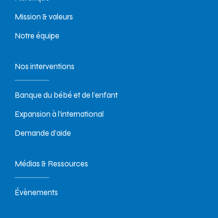
Mission & valeurs
Notre équipe
Nos interventions
Banque du bébé et de l’enfant
Expansion à l’international
Demande d’aide
Médias & Ressources
Évènements