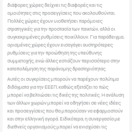
διάφορες χώρες δείχνει τις διαφορές και τις
ομοιότητες στις προσεγγίσεις που ακολουθούνται.
Πολλές χώρες έχουν υιοθετήσει παρόμοιες
στρατηγικές για την προστασία των παικτών, αλλά οι
συγκεκριμένες ρυθμίσεις ποικίλλουν. Για παράδειγμα,
ορισμένες χώρες έχουν εισαγάγει αυστηρότερες
ρυθμίσεις για την προώθηση της υπεύθυνης
συμμετοχής, ενώ άλλες εστιάζουν περισσότερο στην
καταπολέμηση της παράνομης δραστηριότητας.
Αυτές οι συγκρίσεις μπορούν να παρέχουν πολύτιμα
διδάγματα για την ΕΕΕΠ, καθώς εξετάζει το πώς
μπορεί να βελτιώσει τις δικές της πολιτικές. Η ανάλυση
των άλλων χωρών μπορεί να οδηγήσει σε νέες ιδέες
και προσεγγίσεις που θα μπορούσαν να εφαρμοστούν
και στην ελληνική αγορά. Ειδικότερα, η συνεργασία με
διεθνείς οργανισμούς μπορεί να ενισχύσει τις