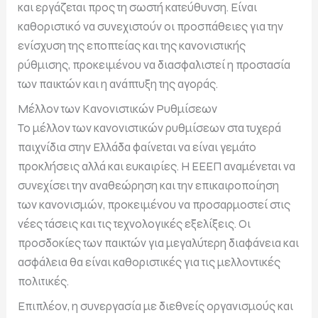
και εργάζεται προς τη σωστή κατεύθυνση. Είναι
καθοριστικό να συνεχιστούν οι προσπάθειες για την
ενίσχυση της εποπτείας και της κανονιστικής
ρύθμισης, προκειμένου να διασφαλιστεί η προστασία
των παικτών και η ανάπτυξη της αγοράς.
Μέλλον των Κανονιστικών Ρυθμίσεων
Το μέλλον των κανονιστικών ρυθμίσεων στα τυχερά
παιχνίδια στην Ελλάδα φαίνεται να είναι γεμάτο
προκλήσεις αλλά και ευκαιρίες. Η ΕΕΕΠ αναμένεται να
συνεχίσει την αναθεώρηση και την επικαιροποίηση
των κανονισμών, προκειμένου να προσαρμοστεί στις
νέες τάσεις και τις τεχνολογικές εξελίξεις. Οι
προσδοκίες των παικτών για μεγαλύτερη διαφάνεια και
ασφάλεια θα είναι καθοριστικές για τις μελλοντικές
πολιτικές.
Επιπλέον, η συνεργασία με διεθνείς οργανισμούς και