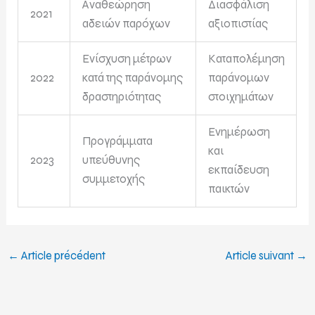
Αναθεώρηση
Διασφάλιση
2021
αδειών παρόχων
αξιοπιστίας
Ενίσχυση μέτρων
Καταπολέμηση
2022
κατά της παράνομης
παράνομων
δραστηριότητας
στοιχημάτων
Ενημέρωση
Προγράμματα
και
2023
υπεύθυνης
εκπαίδευση
συμμετοχής
παικτών
←
Article précédent
Article suivant
→