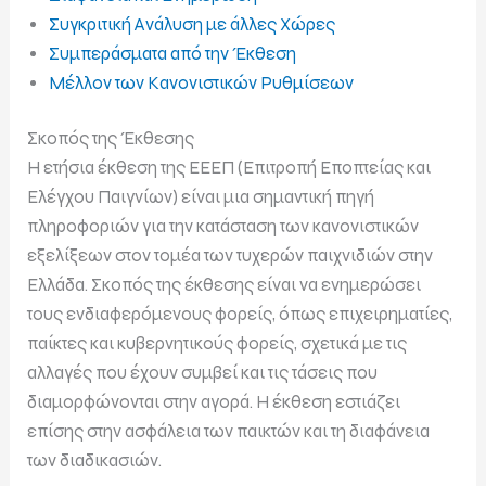
Συγκριτική Ανάλυση με άλλες Χώρες
Συμπεράσματα από την Έκθεση
Μέλλον των Κανονιστικών Ρυθμίσεων
Σκοπός της Έκθεσης
Η ετήσια έκθεση της ΕΕΕΠ (Επιτροπή Εποπτείας και
Ελέγχου Παιγνίων) είναι μια σημαντική πηγή
πληροφοριών για την κατάσταση των κανονιστικών
εξελίξεων στον τομέα των τυχερών παιχνιδιών στην
Ελλάδα. Σκοπός της έκθεσης είναι να ενημερώσει
τους ενδιαφερόμενους φορείς, όπως επιχειρηματίες,
παίκτες και κυβερνητικούς φορείς, σχετικά με τις
αλλαγές που έχουν συμβεί και τις τάσεις που
διαμορφώνονται στην αγορά. Η έκθεση εστιάζει
επίσης στην ασφάλεια των παικτών και τη διαφάνεια
των διαδικασιών.