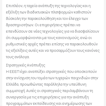
Επιπλέον, η ταχεία ανάπτυξη της τεχνολογίας και η
εξέλιξη των διαδικτυακών πλατφορμών καθιστούν
δύσκολη την παρακολούθηση και τον έλεγχο των
δραστηριοτήτων. Οι επιχειρήσεις πρέπει να
επενδύσουν σε νέες τεχνολογίες για να διασφαλίσουν
ότι συμμορφώνονται με τους κανονισμούς, ενώ οι
ρυθμιστικές αρχές πρέπει επίσης να παρακολουθούν
τις εξελίξεις αυτές και να προσαρμόζουν τους κανόνες
τους ανάλογα.
Στρατηγικές Ανάπτυξης
Η ΕΕΕΠ έχει αναπτύξει στρατηγικές που αποσκοπούν
στην ενίσχυση του τομέα των τυχερών παιχνιδιών στην
Ελλάδα, προωθώντας παράλληλα την υπεύθυνη
συμμετοχή. Αυτές οι στρατηγικές περιλαμβάνουν τη
συνεργασία με τις επιχειρήσεις για την ανάπτυξη
προγραμμάτων εκπαίδευσης και ενημέρωσης των