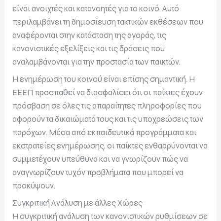
είναι ανοιχτές και κατανοητές για το κοινό. Αυτό
περιλαμβάνει τη δημοσίευση τακτικών εκθέσεων που
αναφέρονται στην κατάσταση της αγοράς, τις
κανονιστικές εξελίξεις και τις δράσεις που
αναλαμβάνονται για την προστασία των παικτών.
Η ενημέρωση του κοινού είναι επίσης σημαντική. Η
ΕΕΕΠ προσπαθεί να διασφαλίσει ότι οι παίκτες έχουν
πρόσβαση σε όλες τις απαραίτητες πληροφορίες που
αφορούν τα δικαιώματά τους και τις υποχρεώσεις των
παρόχων. Μέσα από εκπαιδευτικά προγράμματα και
εκστρατείες ενημέρωσης, οι παίκτες ενθαρρύνονται να
συμμετέχουν υπεύθυνα και να γνωρίζουν πώς να
αναγνωρίζουν τυχόν προβλήματα που μπορεί να
προκύψουν.
Συγκριτική Ανάλυση με άλλες Χώρες
Η συγκριτική ανάλυση των κανονιστικών ρυθμίσεων σε