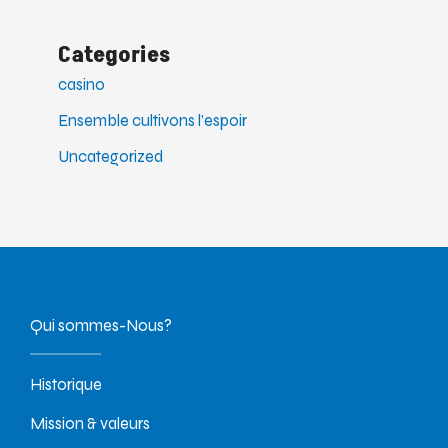
Categories
casino
Ensemble cultivons l’espoir
Uncategorized
Qui sommes-Nous?
Historique
Mission & valeurs