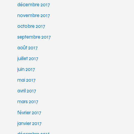
décembre 2017
novembre 2017
octobre 2017
septembre 2017
août 2017
juillet 2017
juin 2017
mai 2017
avril 2017
mars 2017
février 2017
janvier 2017