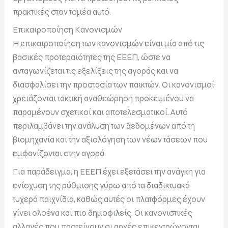
πρακτικές στον τομέα αυτό.
Επικαιροποίηση Κανονισμών
Η επικαιροποίηση των κανονισμών είναι μία από τις
βασικές προτεραιότητες της ΕΕΕΠ, ώστε να
ανταγωνίζεται τις εξελίξεις της αγοράς και να
διασφαλίσει την προστασία των παικτών. Οι κανονισμοί
χρειάζονται τακτική αναθεώρηση προκειμένου να
παραμένουν σχετικοί και αποτελεσματικοί. Αυτό
περιλαμβάνει την ανάλυση των δεδομένων από τη
βιομηχανία και την αξιολόγηση των νέων τάσεων που
εμφανίζονται στην αγορά.
Για παράδειγμα, η ΕΕΕΠ έχει εξετάσει την ανάγκη για
ενίσχυση της ρύθμισης γύρω από τα διαδικτυακά
τυχερά παιχνίδια, καθώς αυτές οι πλατφόρμες έχουν
γίνει ολοένα και πιο δημοφιλείς. Οι κανονιστικές
αλλαγές που προτείνουν οι αρχές επικεντρώνονται