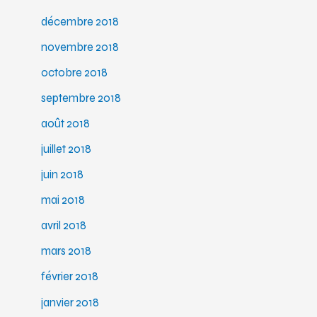
décembre 2018
novembre 2018
octobre 2018
septembre 2018
août 2018
juillet 2018
juin 2018
mai 2018
avril 2018
mars 2018
février 2018
janvier 2018