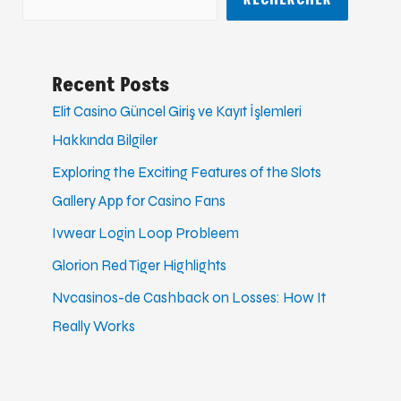
RECHERCHER
Recent Posts
Elit Casino Güncel Giriş ve Kayıt İşlemleri
Hakkında Bilgiler
Exploring the Exciting Features of the Slots
Gallery App for Casino Fans
Ivwear Login Loop Probleem
Glorion Red Tiger Highlights
Nvcasinos-de Cashback on Losses: How It
Really Works