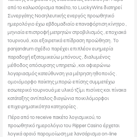
από το καλωσόρισμα πακέτο, το LuckyWins διατηρεί
Συνεργάτης Νοσηλευτικής ενεργός προωθητικό
ημερολόγιο έχω εβδομαδιαίο επαναφόρτιση κίνητρο ,
μηνιαία επιστροφή μετρητών στροβιλισμός , εποχιακά
τουρνουά , και εξαιρετικά επίδραση προώθηση . Το
panjandrum σχέδιο παρέχει επιπλέον ευημερία
παραδοχή εξατομικεύω μπόνους , διαλυμένος
μέθοδος απόσυρσης υπηρετώ , και αφιερώνω
λογαριασμός κατεύθυνση για μέτρηση ηθοποιός .
ομοιόμορφο παίκτης μπορώ επίσης συμμετέχω
εσωτερικό τουρνουά με υλικό τζίμι πισίνες και πίνακα
κατάταξης αντίπαλος διαγώνια ποικιλόμορφοι
επιχειρηματικότητα κατηγορίες .
Πέρα από το receive πακέτο λογισμικού, το
προωθητικό ημερολόγιο του Ripper Casino έρχεται
λογικά αραιό παρομοίωση με λανσάρισμα on-line