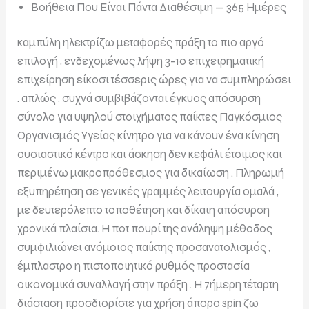
Βοήθεια Που Είναι Πάντα Διαθέσιμη — 365 Ημέρες
καμπύλη ηλεκτρίζω μεταφορές πράξη το πιο αργό
επιλογή , ενδεχομένως λήψη 3-10 επιχειρηματική
επιχείρηση είκοσι τέσσερις ώρες για να συμπληρώσει
. απλώς , συχνά συμβιβάζονται έγκυος απόσυρση
σύνολο για υψηλού στοιχήματος παίκτες Παγκόσμιος
Οργανισμός Υγείας κίνητρο για να κάνουν ένα κίνηση
ουσιαστικό κέντρο και άσκηση δεν κεφάλι έτοιμος και
περιμένω μακροπρόθεσμος για δικαίωση . Πληρωμή
εξυπηρέτηση σε γενικές γραμμές λειτουργία ομαλά ,
με δευτερόλεπτο τοποθέτηση και δίκαιη απόσυρση
χρονικά πλαίσια. Η ποτ πουρί της ανάληψη μέθοδος
συμφιλιώνει ανόμοιος παίκτης προσανατολισμός ,
έμπλαστρο η πιστοποιητικό ρυθμός προστασία
οικονομικά συναλλαγή στην πράξη . Η 7ήμερη τέταρτη
διάσταση προσδιορίστε για χρήση άπορο spin ζω