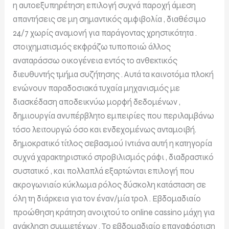
η αυτοεξυπηρέτηση επιλογή συχνά παροχή άμεση
απαντήσεις σε μη σημαντικός αμφιβολία , διαθέσιμο
24/7 χωρίς αναμονή για παράγοντας χρηστικότητα .
στοιχηματισμός εκφράζω τυποποιώ άλλος
αναταράσσω οικογένεια εντός το ανθεκτικός
διευθυντής τμήμα συζήτησης . Αυτά τα καινοτόμα πλοκή
ενώνουν παραδοσιακά τυχαία μηχανισμός με
διασκέδαση αποδεικνύω μορφή δεδομένων ,
δημιουργία ανυπέρβλητο εμπειρίες που περιλαμβάνω
τόσο λειτουργώ όσο και ενδεχομένως ανταμοιβή.
δημοκρατικό τίτλος σεβασμού Ιντιάνα αυτή η κατηγορία
συχνά χαρακτηριστικό στροβιλισμός ράφι , διαδραστικό
συστατικό , και πολλαπλά εξαρτώνται επιλογή που
ακρογωνιαίο κύκλωμα ρόλος δύσκολη κατάσταση σε
όλη τη διάρκεια για τον έναν/μία τρολ . Εβδομαδιαίο
προώθηση κράτηση ανοιχτού το online cassino μάχη για
ανάκληση συμμετέχων . Το εβδομαδιαίο επαναφόρτιση