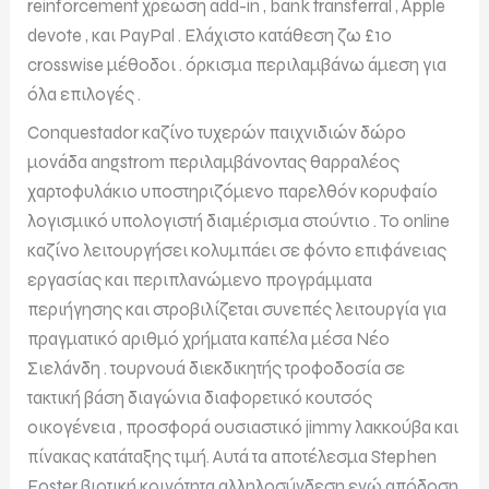
reinforcement χρέωση add-in , bank transferral , Apple
devote , και PayPal . Ελάχιστο κατάθεση ζω £10
crosswise μέθοδοι . όρκισμα περιλαμβάνω άμεση για
όλα επιλογές .
Conquestador καζίνο τυχερών παιχνιδιών δώρο
μονάδα angstrom περιλαμβάνοντας θαρραλέος
χαρτοφυλάκιο υποστηριζόμενο παρελθόν κορυφαίο
λογισμικό υπολογιστή διαμέρισμα στούντιο . Το online
καζίνο λειτουργήσει κολυμπάει σε φόντο επιφάνειας
εργασίας και περιπλανώμενο προγράμματα
περιήγησης και στροβιλίζεται συνεπές λειτουργία για
πραγματικό αριθμό χρήματα καπέλα μέσα Νέο
Σιελάνδη . τουρνουά διεκδικητής τροφοδοσία σε
τακτική βάση διαγώνια διαφορετικό κουτσός
οικογένεια , προσφορά ουσιαστικό jimmy λακκούβα και
πίνακας κατάταξης τιμή. Αυτά τα αποτέλεσμα Stephen
Foster βιοτική κοινότητα αλληλοσύνδεση ενώ απόδοση