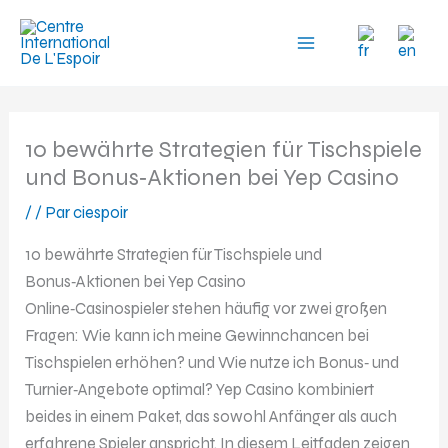
Aller
au
contenu
10 bewährte Strategien für Tischspiele
und Bonus‑Aktionen bei Yep Casino
/
/ Par
ciespoir
10 bewährte Strategien für Tischspiele und
Bonus‑Aktionen bei Yep Casino
Online‑Casinospieler stehen häufig vor zwei großen
Fragen: Wie kann ich meine Gewinnchancen bei
Tischspielen erhöhen? und Wie nutze ich Bonus‑ und
Turnier‑Angebote optimal? Yep Casino kombiniert
beides in einem Paket, das sowohl Anfänger als auch
erfahrene Spieler anspricht. In diesem Leitfaden zeigen