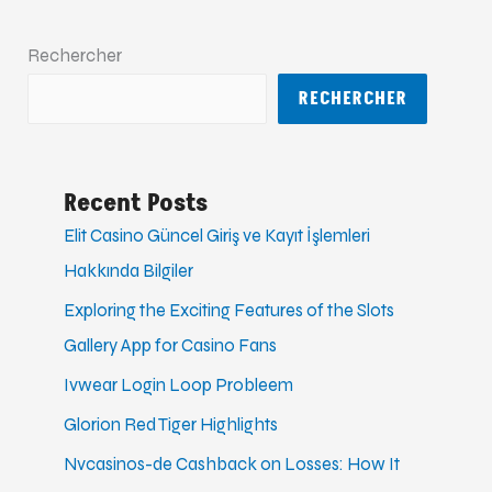
Rechercher
RECHERCHER
Recent Posts
Elit Casino Güncel Giriş ve Kayıt İşlemleri
Hakkında Bilgiler
Exploring the Exciting Features of the Slots
Gallery App for Casino Fans
Ivwear Login Loop Probleem
Glorion Red Tiger Highlights
Nvcasinos-de Cashback on Losses: How It