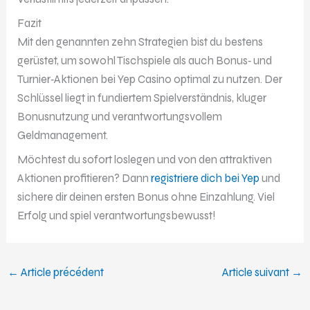
Fazit
Mit den genannten zehn Strategien bist du bestens
gerüstet, um sowohl Tischspiele als auch Bonus‑ und
Turnier‑Aktionen bei Yep Casino optimal zu nutzen. Der
Schlüssel liegt in fundiertem Spielverständnis, kluger
Bonusnutzung und verantwortungsvollem
Geldmanagement.
Möchtest du sofort loslegen und von den attraktiven
Aktionen profitieren? Dann
registriere dich bei Yep
und
sichere dir deinen ersten Bonus ohne Einzahlung. Viel
Erfolg und spiel verantwortungsbewusst!
←
Article précédent
Article suivant
→