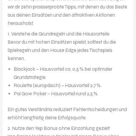
wir dir zehn praxiserprobte Tipps, mit denen du das Beste
aus deinen Einsätzen und den attraktiven Aktionen
herausholst.
1. Verstehe die Grundregeln und die Hausvorteile
Bevor du mit hohen Einsätzen spielst, solltest du die
Spielregeln und den House Edge jedes Tischspiels
kennen.
Blackjack – Hausvorteil ca. 0,5 % bei optimaler
Grundstrategie.
Roulette (europäisch) – Hausvorteil 2,7 %.
Pai Gow Poker – Hausvorteil rund 2,5 %.
Ein gutes Verständnis reduziert Fehlentscheidungen und
erhöht langfristig deine Erfolgsquote.
2. Nutze den Yep Bonus ohne Einzahlung gezielt