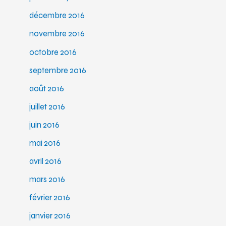
décembre 2016
novembre 2016
octobre 2016
septembre 2016
août 2016
juillet 2016
juin 2016
mai 2016
avril 2016
mars 2016
février 2016
janvier 2016