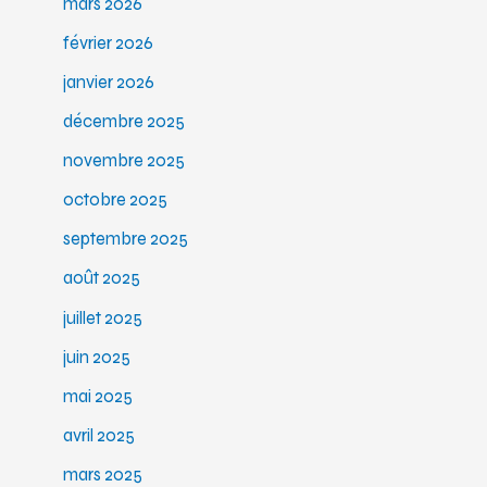
mars 2026
février 2026
janvier 2026
décembre 2025
novembre 2025
octobre 2025
septembre 2025
août 2025
juillet 2025
juin 2025
mai 2025
avril 2025
mars 2025