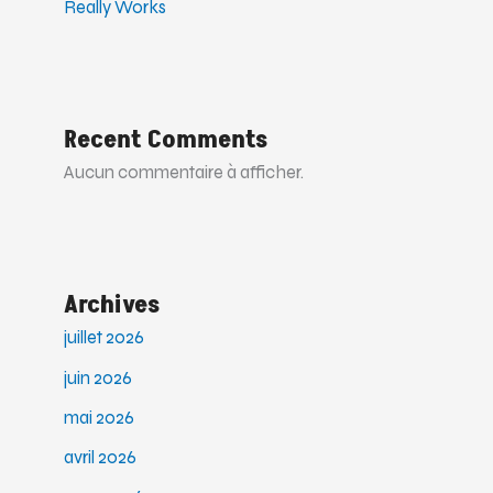
Really Works
Recent Comments
Aucun commentaire à afficher.
Archives
juillet 2026
juin 2026
mai 2026
avril 2026