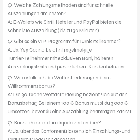
Q: Welche Zahlungsmethoden sind für schnelle
Auszahlungen am besten?
A: E‑Wallets wie Skrill, Neteller und PayPal bieten die
schnellste Auszahlung (bis zu 30 Minuten).
Q: Gibt es ein VIP‑Programm für Turnierteilnehmer?
A: Ja, Yep Casino belohnt regelmäßige
Turnier‑Teilnehmer mit exklusiven Boni, höheren
Auszahlungslimits und persönlichem Kundenbetreuer.
Q: Wie erfülle ich die Wettanforderungen beim
Willkommensbonus?
A: Die 30‑fache Wettanforderung bezieht sich auf den
Bonusbetrag. Bei einem 100 € Bonus musst du 3 000 €
umsetzen, bevor du eine Auszahlung beantragen kannst.
Q: Kann ich meine Limits jederzeit ändern?
A: Ja, über das Kontomenü lassen sich Einzahlungs‑ und
Verlustlimits jederzeit anpassen.