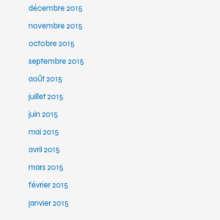
décembre 2015
novembre 2015
octobre 2015
septembre 2015
août 2015
juillet 2015
juin 2015
mai 2015
avril 2015
mars 2015
février 2015
janvier 2015