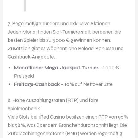
7. Regelmäßige Turniere und exklusive Aktionen
Jeden Monat finden Slot‑Turniere statt, bei denen die
besten Spieler bis zu 5 000 € gewinnen können.
Zusätzlich gibt es wöchentliche Reload‑Bonusse und
Cashback‑Angebote.
Monatlicher Mega‑Jackpot‑Turnier
– 1 000 €
Preisgeld
Freitags‑Cashback
– 10 % auf Nettoverluste
8. Hohe Auszahlungsraten (RTP) und faire
Spielmechanik
Viele Slots bei 1Red Casino besitzen einen RTP von 96 %
bis 98 %, was über dem Branchendurchschnitt liegt. Die
Zufallszahlengeneratoren (RNG) werden regelmäßig