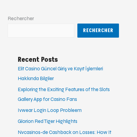
Rechercher
RECHERCHER
Recent Posts
Elit Casino Güncel Giriş ve Kayıt İşlemleri
Hakkında Bilgiler
Exploring the Exciting Features of the Slots
Gallery App for Casino Fans
Ivwear Login Loop Probleem
Glorion Red Tiger Highlights
Nvcasinos-de Cashback on Losses: How It