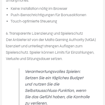
Smartphones.
Keine Installation nötig im Browser
Push‑Benachrichtigungen für Bonusaktionen
Touch‑optimierte Steuerung
6. Transparente Lizenzierung und Spielerschutz
Der Anbieter ist von der Malta Gaming Authority (MGA)
lizenziert und unterliegt strengen Auflagen zum
Spielerschutz. Spieler können Limits für Einzahlungen,
Verluste und Sitzungsdauer setzen.
Verantwortungsvolles Spielen:
Setzen Sie ein tägliches Budget
und nutzen Sie die
Selbstausschluss‑Funktion, wenn
Sie das Gefühl haben, die Kontrolle
zu verlieren.