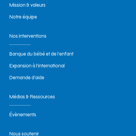
Mission & valeurs
Notre équipe
Nos interventions
Banque du bébé et de l’enfant
Expansion à l’international
Demande d’aide
Médias & Ressources
Évènements
Nous soutenir