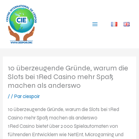
Aller
au
contenu
10 überzeugende Gründe, warum die
Slots bei 1Red Casino mehr Spaß
machen als anderswo
/
/ Par
ciespoir
10 überzeugende Gründe, warum die Slots bei 1Red
Casino mehr Spaß machen als anderswo
1Red Casino bietet über 2 000 Spielautomaten von
führenden Entwicklern wie NetEnt, Microgaming und