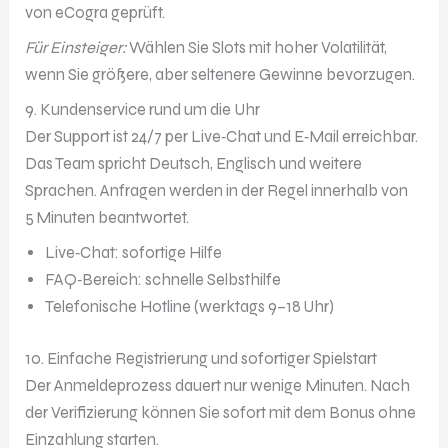
von eCogra geprüft.
Für Einsteiger:
Wählen Sie Slots mit hoher Volatilität,
wenn Sie größere, aber seltenere Gewinne bevorzugen.
9. Kundenservice rund um die Uhr
Der Support ist 24/7 per Live‑Chat und E‑Mail erreichbar.
Das Team spricht Deutsch, Englisch und weitere
Sprachen. Anfragen werden in der Regel innerhalb von
5 Minuten beantwortet.
Live‑Chat: sofortige Hilfe
FAQ‑Bereich: schnelle Selbsthilfe
Telefonische Hotline (werktags 9–18 Uhr)
10. Einfache Registrierung und sofortiger Spielstart
Der Anmeldeprozess dauert nur wenige Minuten. Nach
der Verifizierung können Sie sofort mit dem Bonus ohne
Einzahlung starten.