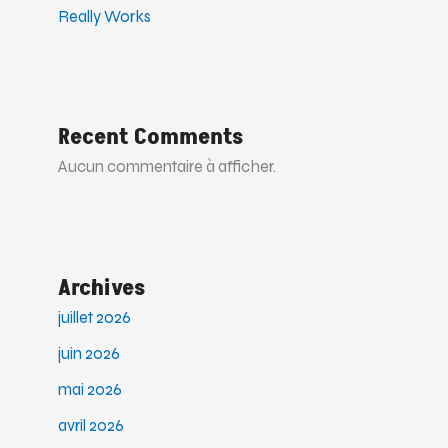
Really Works
Recent Comments
Aucun commentaire à afficher.
Archives
juillet 2026
juin 2026
mai 2026
avril 2026