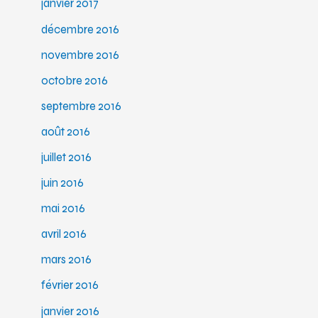
janvier 2017
décembre 2016
novembre 2016
octobre 2016
septembre 2016
août 2016
juillet 2016
juin 2016
mai 2016
avril 2016
mars 2016
février 2016
janvier 2016