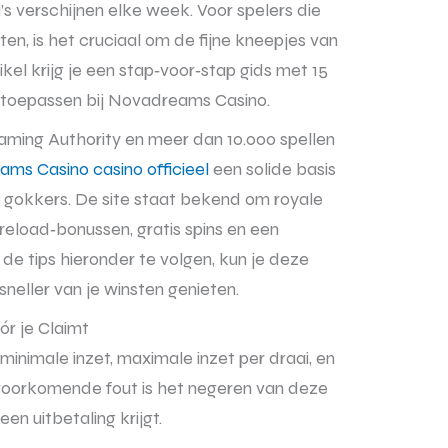
s verschijnen elke week. Voor spelers die
ten, is het cruciaal om de fijne kneepjes van
ikel krijg je een stap‑voor‑stap gids met 15
nt toepassen bij Novadreams Casino.
aming Authority en meer dan 10.000 spellen
ms Casino casino officieel
een solide basis
n gokkers. De site staat bekend om royale
eload‑bonussen, gratis spins en een
e tips hieronder te volgen, kun je deze
neller van je winsten genieten.
r je Claimt
minimale inzet, maximale inzet per draai, en
voorkomende fout is het negeren van deze
een uitbetaling krijgt.