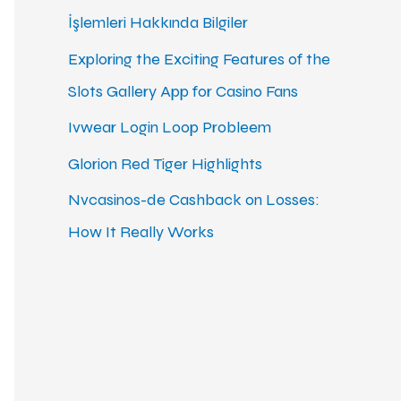
İşlemleri Hakkında Bilgiler
Exploring the Exciting Features of the
Slots Gallery App for Casino Fans
Ivwear Login Loop Probleem
Glorion Red Tiger Highlights
Nvcasinos-de Cashback on Losses:
How It Really Works