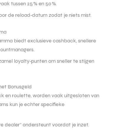
vaak tussen 25 % en 50 %.
voor de reload‑datum zodat je niets mist.
mma
mma biedt exclusieve cashback, snellere
ccountmanagers.
amel loyalty‑punten om sneller te stijgen
 met Bonusgeld
ack en roulette, worden vaak uitgesloten van
ms kun je echter specifieke
ve dealer” ondersteunt voordat je inzet.