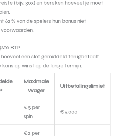
eiste (bijv. 30x) en bereken hoeveel je moet
oien.
mt 62 % van de spelers hun bonus niet
e voorwaarden.
gste RTP
n hoeveel een slot gemiddeld terugbetaalt.
kans op winst op de lange termijn.
delde
Maximale
Uitbetalingslimiet
P
Wager
€5 per
€5.000
spin
€2 per