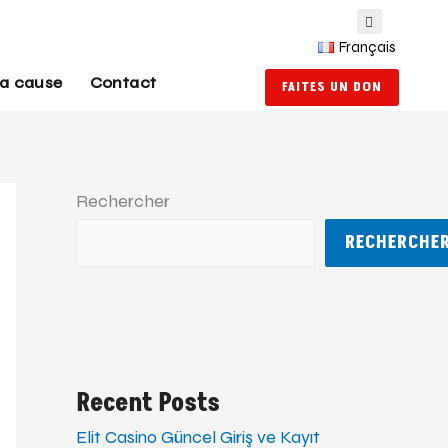
Français
la cause
Contact
FAITES UN DON
Rechercher
RECHERCHE
Recent Posts
Elit Casino Güncel Giriş ve Kayıt