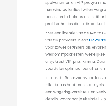
spelvarianten en VIP‑programma’
hun winstpotentieel willen vergro
bonussen te beheersen. In dit art
praktische tips die je direct ku
Met een licentie van de Malta G
van 110 providers, biedt
NovaDrea
voor zowel beginners als ervare
welkomstpakketten, wekelijkse r
uitgebreid VIP‑programma. Door d
voordelen optimaal benutten en s
1. Lees de Bonusvoorwaarden vóó
Elke bonus heeft een set regels: 
een wagering‑vereiste. Een veel
details, waardoor je uiteindelijk g