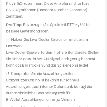
Play’n GO zusammen. Diese Anbieter sind für faire
RNG‑Algorithmen (Random Number Generator)
zertifiziert.
Pro Tipp:
Bevorzugen Sie Spiele mit RTP ≥ 96 % für
bessere Gewinnchancen.
15. Nutzen Sie Live‑Dealer‑Spiele nur mit stabilem
Netzwerk
Live‑Dealer‑Spiele erfordern höhere Bandbreite. Stellen
Sie sicher, dass Ihr WLAN‑Signal stark genug ist, sonst
kann das Bild stocken und das Spielerlebnis leidet.
16. Überprüfen Sie die Auszahlungszeiten
Crazybuzzer Casino ist bekannt für schnelle
Auszahlungen. Laut interner Datenbank beträgt die
durchschnittliche Bearbeitungszeit für
E‑Wallet‑Auszahlungen unter 30 Minuten.