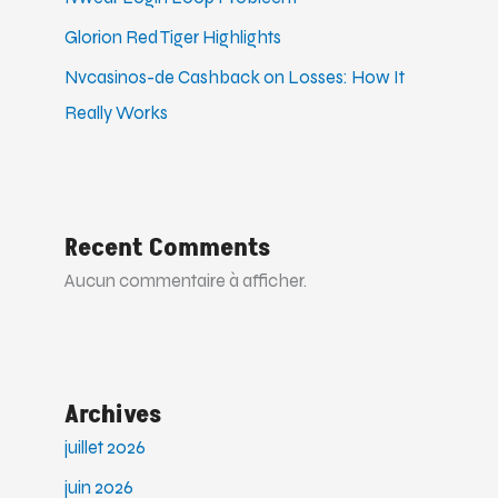
Glorion Red Tiger Highlights
Nvcasinos-de Cashback on Losses: How It
Really Works
Recent Comments
Aucun commentaire à afficher.
Archives
juillet 2026
juin 2026