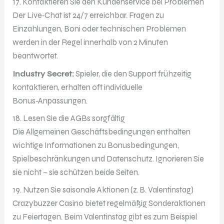
17. Kontaktieren Sie den Kundenservice bei Problemen
Der Live‑Chat ist 24/7 erreichbar. Fragen zu
Einzahlungen, Boni oder technischen Problemen
werden in der Regel innerhalb von 2 Minuten
beantwortet.
Industry Secret:
Spieler, die den Support frühzeitig
kontaktieren, erhalten oft individuelle
Bonus‑Anpassungen.
18. Lesen Sie die AGBs sorgfältig
Die Allgemeinen Geschäftsbedingungen enthalten
wichtige Informationen zu Bonusbedingungen,
Spielbeschränkungen und Datenschutz. Ignorieren Sie
sie nicht – sie schützen beide Seiten.
19. Nutzen Sie saisonale Aktionen (z. B. Valentinstag)
Crazybuzzer Casino bietet regelmäßig Sonderaktionen
zu Feiertagen. Beim Valentinstag gibt es zum Beispiel