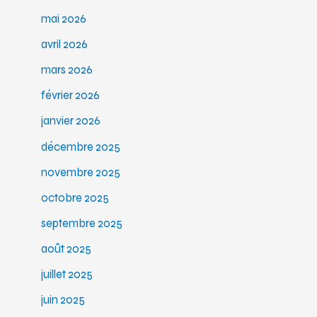
mai 2026
avril 2026
mars 2026
février 2026
janvier 2026
décembre 2025
novembre 2025
octobre 2025
septembre 2025
août 2025
juillet 2025
juin 2025