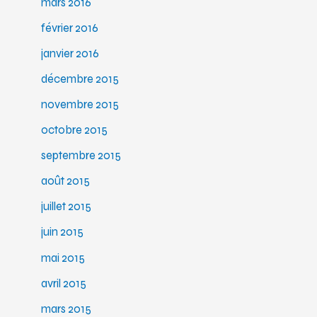
mars 2016
février 2016
janvier 2016
décembre 2015
novembre 2015
octobre 2015
septembre 2015
août 2015
juillet 2015
juin 2015
mai 2015
avril 2015
mars 2015