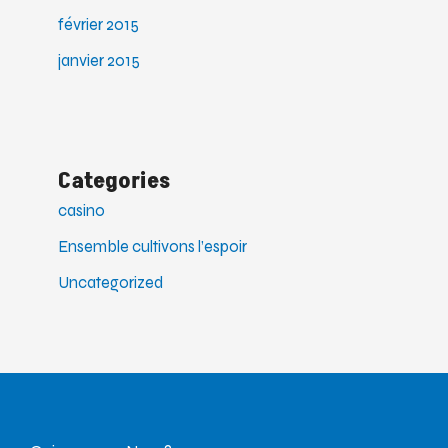
février 2015
janvier 2015
Categories
casino
Ensemble cultivons l’espoir
Uncategorized