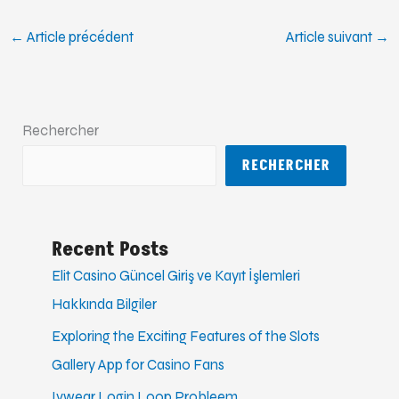
←
Article précédent
Article suivant
→
Rechercher
RECHERCHER
Recent Posts
Elit Casino Güncel Giriş ve Kayıt İşlemleri
Hakkında Bilgiler
Exploring the Exciting Features of the Slots
Gallery App for Casino Fans
Ivwear Login Loop Probleem