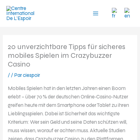
Aller
au
contenu
20 unverzichtbare Tipps für sicheres
mobiles Spielen im Crazybuzzer
Casino
/
/ Par
ciespoir
Mobiles Spielen hat in den letzten Jahren einen Boom
erlebt – über 70 % der deutschen Online‑Casino‑Nutzer
greifen heute mit dem Smartphone oder Tablet zu ihren
Lieblingsspielen. Dabei ist Sicherheit das wichtigste
Kriterium: Wer sein Geld und seine Daten schützen will,
muss wissen, worauf er achten muss. Aktuelle Studien
zeigen, dass Crazybuzzer Casino zu den Plattformen