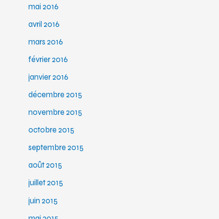
mai 2016
avril 2016
mars 2016
février 2016
janvier 2016
décembre 2015
novembre 2015
octobre 2015
septembre 2015
août 2015
juillet 2015
juin 2015
mai 2015