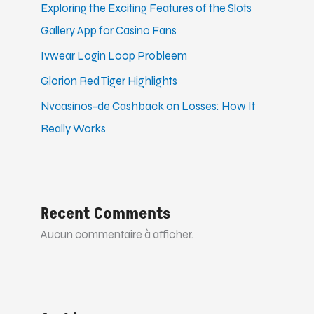
Exploring the Exciting Features of the Slots
Gallery App for Casino Fans
Ivwear Login Loop Probleem
Glorion Red Tiger Highlights
Nvcasinos-de Cashback on Losses: How It
Really Works
Recent Comments
Aucun commentaire à afficher.