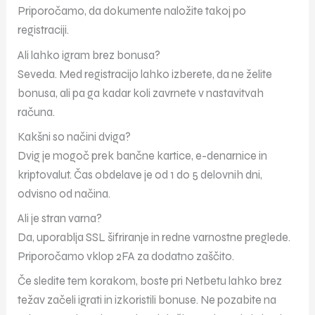
Priporočamo, da dokumente naložite takoj po
registraciji.
Ali lahko igram brez bonusa?
Seveda. Med registracijo lahko izberete, da ne želite
bonusa, ali pa ga kadar koli zavrnete v nastavitvah
računa.
Kakšni so načini dviga?
Dvig je mogoč prek bančne kartice, e-denarnice in
kriptovalut. Čas obdelave je od 1 do 5 delovnih dni,
odvisno od načina.
Ali je stran varna?
Da, uporablja SSL šifriranje in redne varnostne preglede.
Priporočamo vklop 2FA za dodatno zaščito.
Če sledite tem korakom, boste pri Netbetu lahko brez
težav začeli igrati in izkoristili bonuse. Ne pozabite na