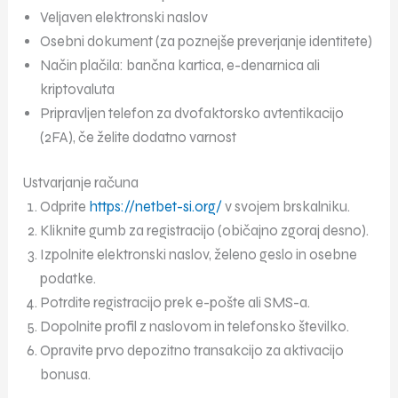
Veljaven elektronski naslov
Osebni dokument (za poznejše preverjanje identitete)
Način plačila: bančna kartica, e-denarnica ali
kriptovaluta
Pripravljen telefon za dvofaktorsko avtentikacijo
(2FA), če želite dodatno varnost
Ustvarjanje računa
Odprite
https://netbet-si.org/
v svojem brskalniku.
Kliknite gumb za registracijo (običajno zgoraj desno).
Izpolnite elektronski naslov, želeno geslo in osebne
podatke.
Potrdite registracijo prek e-pošte ali SMS-a.
Dopolnite profil z naslovom in telefonsko številko.
Opravite prvo depozitno transakcijo za aktivacijo
bonusa.