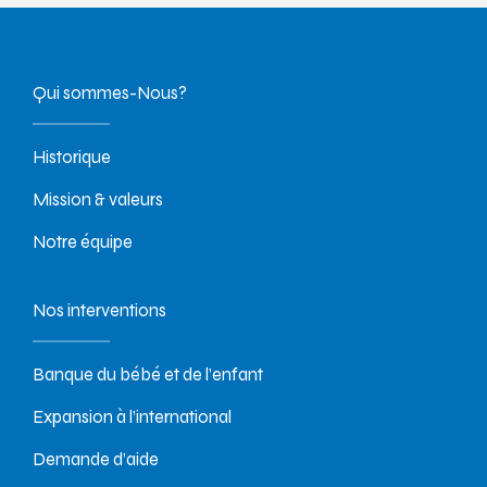
Qui sommes-Nous?
Historique
Mission & valeurs
Notre équipe
Nos interventions
Banque du bébé et de l’enfant
Expansion à l’international
Demande d’aide