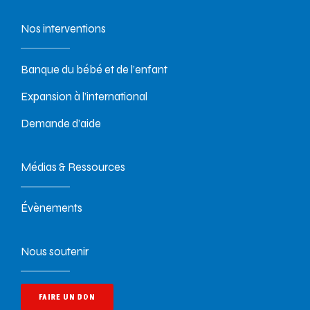
Nos interventions
Banque du bébé et de l’enfant
Expansion à l’international
Demande d’aide
Médias & Ressources
Évènements
Nous soutenir
FAIRE UN DON