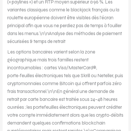
(« paylines ») et un RTP moyen supérieur à 96 %. Les
variantes classiques comme le blackjack français ou la
roulette européenne doivent être visibles dès l’écran
principal afin que vous ne perdiez pas de temps à fouiller
dans les menus.\n\nAnalyse des méthodes de paiement
sécurisées & temps de retrait
Les options bancaires varient selon la zone
géographique mais trois familles restent
incontournables : cartes Visa/MasterCard®,
porte‑feuilles électroniques tels que Skrill ou Neteller, puis
cryptomonnaies comme Bitcoin qui offrent parfois zéro
frais transactionnel.\n\nEn général une demande de
retrait par carte bancaire est traitée sous 24–48 heures
ouvrées ; les portefeuilles électroniques peuvent créditer
votre compte immédiatement alors que les crypto‑débits
demandent quelques confirmations blockchain
supplémentaires mais restent rapides.\n\nComparaison