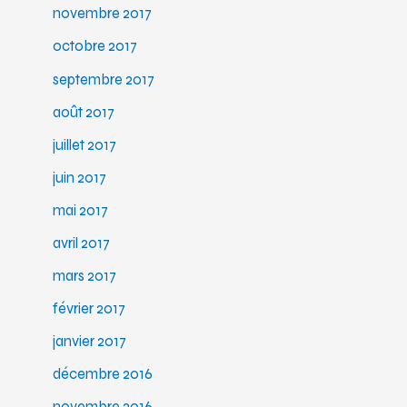
novembre 2017
octobre 2017
septembre 2017
août 2017
juillet 2017
juin 2017
mai 2017
avril 2017
mars 2017
février 2017
janvier 2017
décembre 2016