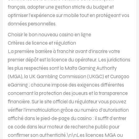
français, adopter une gestion stricte du budget et
optimiser l’expérience sur mobile tout en protégeant vos
données personnelles.
Choisir le bon nouveau casino en ligne
Critères de licence et régulation
La première barrière à franchir avant d’inscrire votre
premier dépôt est la licence du opérateur. Les juridictions
les plus respectées sont la Malta Gaming Authority
(MGA), la UK Gambling Commission (UKGC) et Curaçao
eGaming ; chacune impose des exigences différentes
concernant la protection des joueurs et la transparence
financière. Sur le site officiel du régulateur vous pouvez
vérifier l’immatriculation grâce au numéro d’autorisation
affiché dans le pied‑de‑page du casino : il suffit d’entrer
ce code dans leur moteur de recherche public pour
confirmer son authenticité.\n\nLes licences MGA ou