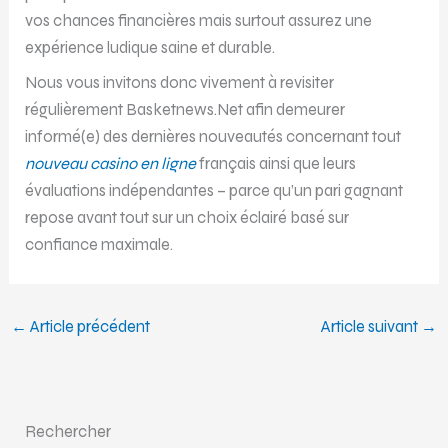
vos chances financières mais surtout assurez une
expérience ludique saine et durable.​
Nous vous invitons donc vivement à revisiter
régulièrement Basketnews.Net afin demeurer
informé(e) des dernières nouveautés concernant tout
nouveau casino en ligne
français ainsi que leurs
évaluations indépendantes – parce qu’un pari gagnant
repose avant tout sur un choix éclairé basé sur
confiance maximale.​
←
Article précédent
Article suivant
→
Rechercher