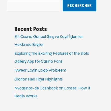
RECHERCHER
Recent Posts
Elit Casino Güncel Giriş ve Kayıt İşlemleri
Hakkında Bilgiler
Exploring the Exciting Features of the Slots
Gallery App for Casino Fans
Ivwear Login Loop Probleem
Glorion Red Tiger Highlights
Nvcasinos-de Cashback on Losses: How It
Really Works