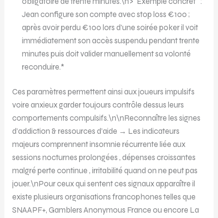
obligatoire de trente minutes.\n>`Exemple concret` :
Jean configure son compte avec stop loss €100 ;
après avoir perdu €100 lors d’une soirée poker il voit
immédiatement son accès suspendu pendant trente
minutes puis doit valider manuellement sa volonté
reconduire.*
Ces paramètres permettent ainsi aux joueurs impulsifs
voire anxieux garder toujours contrôle dessus leurs
comportements compulsifs.\n\nReconnaître les signes
d’addiction & ressources d’aide → Les indicateurs
majeurs comprennent insomnie récurrente liée aux
sessions nocturnes prolongées , dépenses croissantes
malgré perte continue , irritabilité quand on ne peut pas
jouer.\nPour ceux qui sentent ces signaux apparaître il
existe plusieurs organisations francophones telles que
SNAAPF+, Gamblers Anonymous France ou encore La