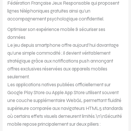
Fédération Française Jeux Responsable qui proposent
lignes téléphoniques gratuites ainsi qu’un
accompagnement psychologique confidentiel.
Optimiser son expérience mobile & sécuriser ses
données
Le jeu depuis smartphone offre aujourd’hui davantage
qu’une simple commodité ; il devient véritablement
stratégique grâce aux notifications push annonçant
offres exclusives réservées aux appareils mobiles
seulement.
Les applications natives publiées officiellement sur
Google Play Store ou Apple App Store utilisent souvent
une couche supplémentaire WebGL permettant fluidité
supérieure comparée aux navigateurs HTML5 standards
où certains effets visuels demeurent limités.\n\nSécurité
mobile repose principalement sur deux piliers :