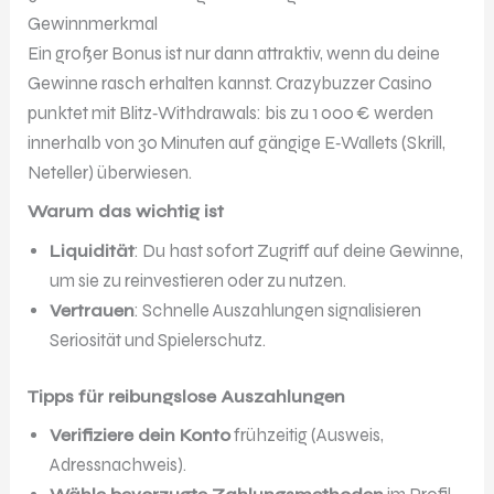
Gewinnmerkmal
Ein großer Bonus ist nur dann attraktiv, wenn du deine
Gewinne rasch erhalten kannst. Crazybuzzer Casino
punktet mit Blitz‑Withdrawals: bis zu 1 000 € werden
innerhalb von 30 Minuten auf gängige E‑Wallets (Skrill,
Neteller) überwiesen.
Warum das wichtig ist
Liquidität
: Du hast sofort Zugriff auf deine Gewinne,
um sie zu reinvestieren oder zu nutzen.
Vertrauen
: Schnelle Auszahlungen signalisieren
Seriosität und Spielerschutz.
Tipps für reibungslose Auszahlungen
Verifiziere dein Konto
frühzeitig (Ausweis,
Adressnachweis).