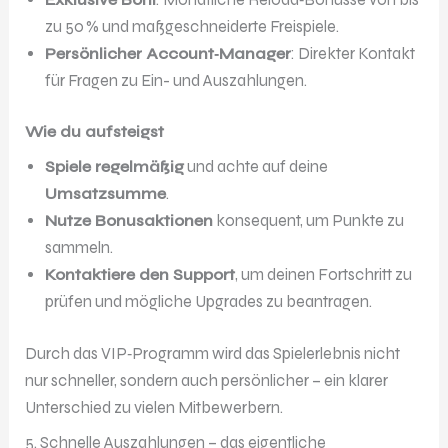
zu 50 % und maßgeschneiderte Freispiele.
Persönlicher Account‑Manager
: Direkter Kontakt
für Fragen zu Ein- und Auszahlungen.
Wie du aufsteigst
Spiele regelmäßig
und achte auf deine
Umsatzsumme
.
Nutze Bonusaktionen
konsequent, um Punkte zu
sammeln.
Kontaktiere den Support
, um deinen Fortschritt zu
prüfen und mögliche Upgrades zu beantragen.
Durch das VIP‑Programm wird das Spielerlebnis nicht
nur schneller, sondern auch persönlicher – ein klarer
Unterschied zu vielen Mitbewerbern.
5. Schnelle Auszahlungen – das eigentliche