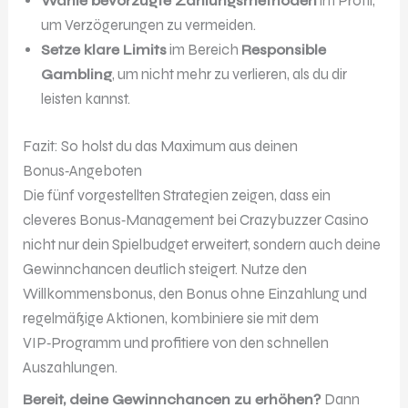
Wähle bevorzugte Zahlungsmethoden
im Profil,
um Verzögerungen zu vermeiden.
Setze klare Limits
im Bereich
Responsible
Gambling
, um nicht mehr zu verlieren, als du dir
leisten kannst.
Fazit: So holst du das Maximum aus deinen
Bonus‑Angeboten
Die fünf vorgestellten Strategien zeigen, dass ein
cleveres Bonus‑Management bei Crazybuzzer Casino
nicht nur dein Spielbudget erweitert, sondern auch deine
Gewinnchancen deutlich steigert. Nutze den
Willkommensbonus, den Bonus ohne Einzahlung und
regelmäßige Aktionen, kombiniere sie mit dem
VIP‑Programm und profitiere von den schnellen
Auszahlungen.
Bereit, deine Gewinnchancen zu erhöhen?
Dann