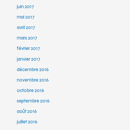
juin 2017
mai 2017
avril 2017
mars 2017
février 2017
janvier 2017
décembre 2016
novembre 2016
octobre 2016
septembre 2016
août 2016
juillet 2016