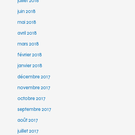
juillet 2018
juin 2018
mai 2018
avril 2018
mars 2018
février 2018
janvier 2018
décembre 2017
novembre 2017
octobre 2017
septembre 2017
août 2017
juillet 2017