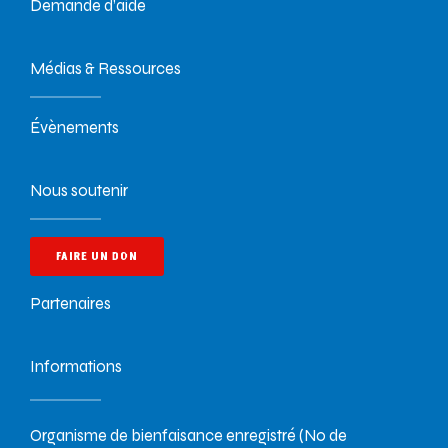
Demande d’aide
Médias & Ressources
Évènements
Nous soutenir
FAIRE UN DON
Partenaires
Informations
Organisme de bienfaisance enregistré (No de