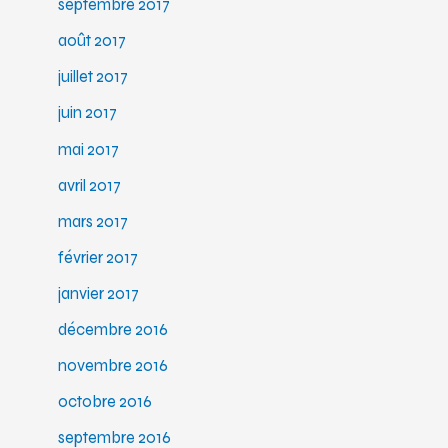
septembre 2017
août 2017
juillet 2017
juin 2017
mai 2017
avril 2017
mars 2017
février 2017
janvier 2017
décembre 2016
novembre 2016
octobre 2016
septembre 2016