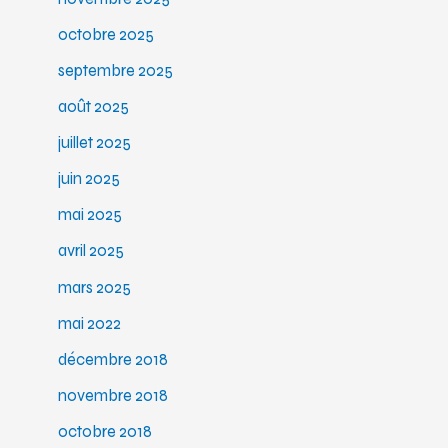
octobre 2025
septembre 2025
août 2025
juillet 2025
juin 2025
mai 2025
avril 2025
mars 2025
mai 2022
décembre 2018
novembre 2018
octobre 2018