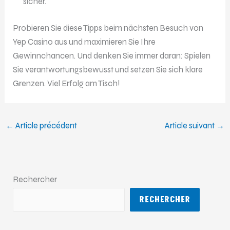
sicher.
Probieren Sie diese Tipps beim nächsten Besuch von
Yep Casino aus und maximieren Sie Ihre
Gewinnchancen. Und denken Sie immer daran: Spielen
Sie verantwortungsbewusst und setzen Sie sich klare
Grenzen. Viel Erfolg am Tisch!
←
Article précédent
Article suivant
→
Rechercher
RECHERCHER