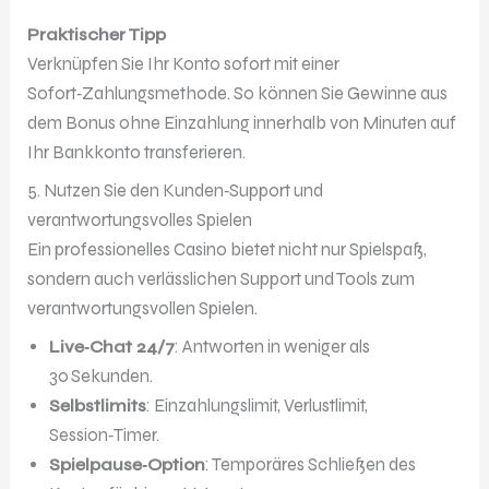
Praktischer Tipp
Verknüpfen Sie Ihr Konto sofort mit einer
Sofort‑Zahlungsmethode. So können Sie Gewinne aus
dem Bonus ohne Einzahlung innerhalb von Minuten auf
Ihr Bankkonto transferieren.
5. Nutzen Sie den Kunden‑Support und
verantwortungsvolles Spielen
Ein professionelles Casino bietet nicht nur Spielspaß,
sondern auch verlässlichen Support und Tools zum
verantwortungsvollen Spielen.
Live‑Chat 24/7
: Antworten in weniger als
30 Sekunden.
Selbstlimits
: Einzahlungslimit, Verlustlimit,
Session‑Timer.
Spielpause‑Option
: Temporäres Schließen des