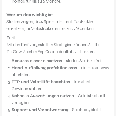
Kontos für bis zu 6 Monate.
Warum das wichtig ist
Studien zeigen, dass Spieler, die Limit‑Tools aktiv
einsetzen, ihr Verlustrisiko um bis zu 22 % senken.
Fazit
Mit den fünf vorgestellten Strategien können Sie Ihr
Pai Gow‑Spiel im Yep Casino deutlich verbessern:
Bonuses clever einsetzen
– starten Sie risikofrei.
Hand‑Aufteilung perfektionieren
– die House‑Way
überlisten.
RTP und Volatilität beachten
– konstante
Gewinne sichern.
Schnelle Auszahlungen nutzen
– Geld ist schnell
verfügbar.
Support und Verantwortung
– Spielspaß bleibt