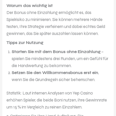
Warum das wichtig ist
Der Bonus ohne Einzahlung ermöglicht es, das
Spielrisiko zu minimieren. Sie können mehrere Hände
testen, Ihre Strategie verfeinern und dabei echtes Geld
gewinnen, das Sie später auszahlen lassen können.
Tipps zur Nutzung
Starten Sie mit dem Bonus ohne Einzahlung
–
spielen Sie mindestens drei Runden, um ein Gefühl für
die Handwertung zu bekommen.
Setzen Sie den Willkommensbonus erst ein
,
wenn Sie die Grundregeln sicher beherrschen.
Statistik: Laut internen Analysen von Yep Casino
erhöhen Spieler, die beide Boni nutzen, ihre Gewinnrate
um 15 % im Vergleich zu reinen Einzahlern.