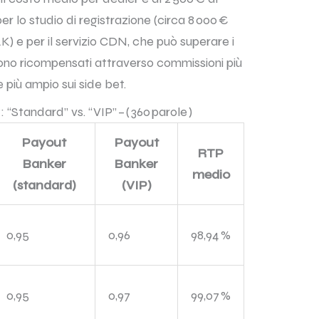
r lo studio di registrazione (circa 8 000 €
) e per il servizio CDN, che può superare i
gono ricompensati attraverso commissioni più
e più ampio sui side bet.
“Standard” vs. “VIP” – ( 360 parole )
Payout
Payout
RTP
Banker
Banker
medio
(standard)
(VIP)
0,95
0,96
98,94 %
0,95
0,97
99,07 %