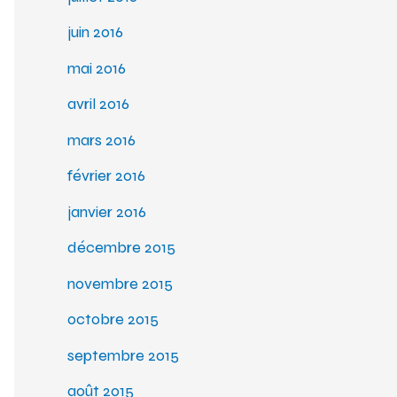
juin 2016
mai 2016
avril 2016
mars 2016
février 2016
janvier 2016
décembre 2015
novembre 2015
octobre 2015
septembre 2015
août 2015