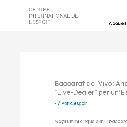
Aller
CENTRE
au
INTERNATIONAL DE
contenu
L'ESPOIR
Accueil
Baccarat dal Vivo: Ana
“Live‑Dealer” per un’E
/
/ Par
ciespoir
Negli ultimi cinque anni il baccar