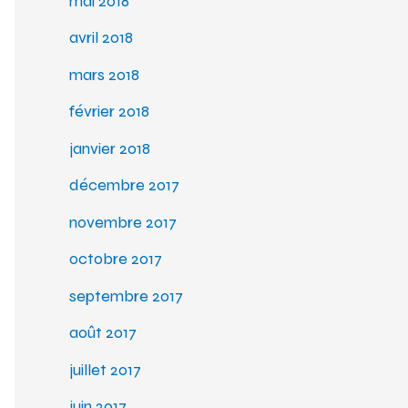
mai 2018
avril 2018
mars 2018
février 2018
janvier 2018
décembre 2017
novembre 2017
octobre 2017
septembre 2017
août 2017
juillet 2017
juin 2017