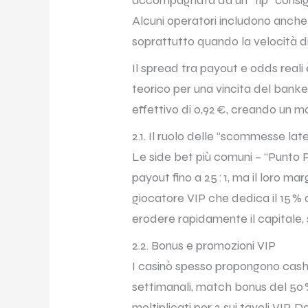
accompagnata da un “tip” consigli
Alcuni operatori includono anche 
soprattutto quando la velocità di
Il spread tra payout e odds reali 
teorico per una vincita del banke
effettivo di 0,92 €, creando un m
2.1. Il ruolo delle “scommesse late
Le side bet più comuni – “Punto Pa
payout fino a 25 : 1, ma il loro ma
giocatore VIP che dedica il 15 %
erodere rapidamente il capitale, 
2.2. Bonus e promozioni VIP
I casinò spesso propongono cashb
settimanali, match bonus del 50 
moltiplicati per 2 sui tavoli VIP. 