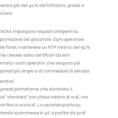
erano più del 40 % del fatturato, grazie a
lusivi.
ADM, impongono requisiti stringenti su
e protezione del giocatore. Ogni operatore
dei fondi, mantenere un RTP minimo del 94 %
che i dealer siano certificati da enti
entano i costi operativi, che vengono poi
i spread più ampio o di commissioni di servizio.
peratori
 grandi piattaforme che dominano il
oli “standard” con stake minimo di 10 €, ma
miti fino a 10 000 €. La seconda punta su
sentendo scommesse in 4K a partire da 50 €