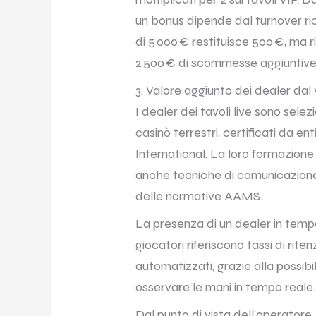
un bonus dipende dal turnover ri
di 5 000 € restituisce 500 €, ma r
2 500 € di scommesse aggiuntive
3. Valore aggiunto dei dealer dal vi
I dealer dei tavoli live sono selez
casinò terrestri, certificati da 
International. La loro formazion
anche tecniche di comunicazione
delle normative AAMS.
La presenza di un dealer in tempo
giocatori riferiscono tassi di riten
automatizzati, grazie alla possibil
osservare le mani in tempo reale.
Dal punto di vista dell’operatore,