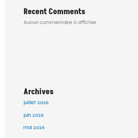
Recent Comments
Aucun commentaire à afficher.
Archives
juillet 2026
juin 2026
mai 2026