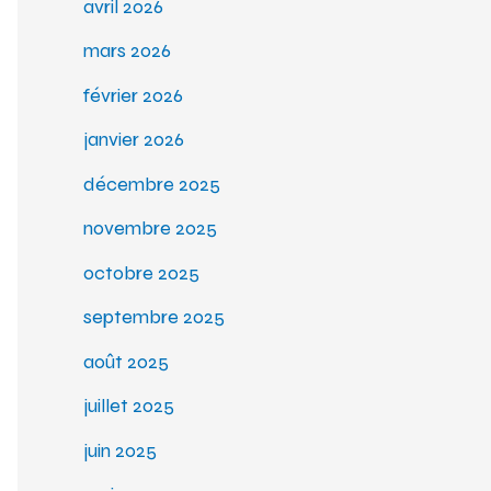
avril 2026
mars 2026
février 2026
janvier 2026
décembre 2025
novembre 2025
octobre 2025
septembre 2025
août 2025
juillet 2025
juin 2025