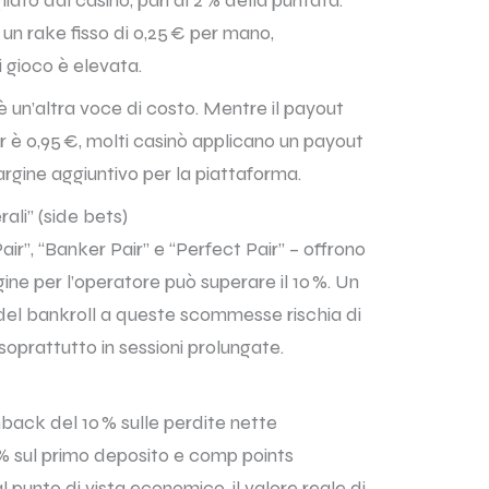
ato dal casinò, pari al 2 % della puntata.
un rake fisso di 0,25 € per mano,
 gioco è elevata.
è un’altra voce di costo. Mentre il payout
r è 0,95 €, molti casinò applicano un payout
argine aggiuntivo per la piattaforma.
rali” (side bets)
ir”, “Banker Pair” e “Perfect Pair” – offrono
rgine per l’operatore può superare il 10 %. Un
 del bankroll a queste scommesse rischia di
soprattutto in sessioni prolungate.
ack del 10 % sulle perdite nette
% sul primo deposito e comp points
Dal punto di vista economico, il valore reale di