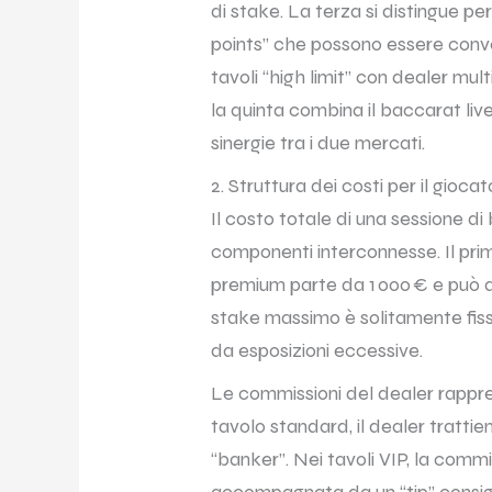
di stake. La terza si distingue 
points” che possono essere conver
tavoli “high limit” con dealer multi
la quinta combina il baccarat liv
sinergie tra i due mercati.
2. Struttura dei costi per il giocato
Il costo totale di una sessione di b
componenti interconnesse. Il pri
premium parte da 1 000 € e può arr
stake massimo è solitamente fiss
da esposizioni eccessive.
Le commissioni del dealer rappre
tavolo standard, il dealer trattie
“banker”. Nei tavoli VIP, la com