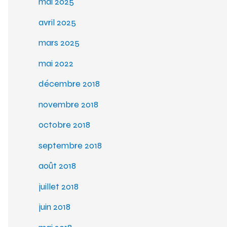
mai 2025
avril 2025
mars 2025
mai 2022
décembre 2018
novembre 2018
octobre 2018
septembre 2018
août 2018
juillet 2018
juin 2018