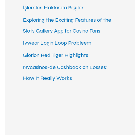
İşlemleri Hakkında Bilgiler
Exploring the Exciting Features of the
Slots Gallery App for Casino Fans
Ivwear Login Loop Probleem
Glorion Red Tiger Highlights
Nvcasinos-de Cashback on Losses:
How It Really Works