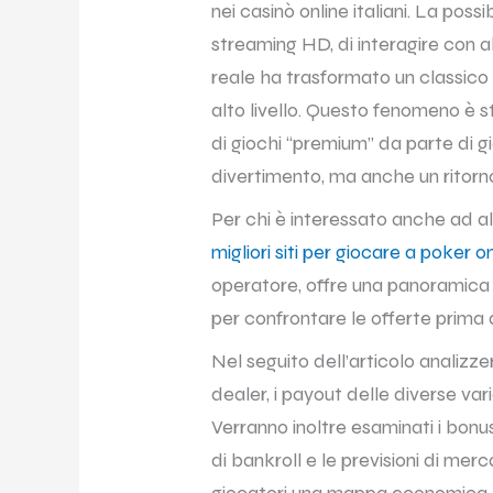
nei casinò online italiani. La poss
streaming HD, di interagire con a
reale ha trasformato un classico 
alto livello. Questo fenomeno è
di giochi “premium” da parte di g
divertimento, ma anche un ritorn
Per chi è interessato anche ad altr
migliori siti per giocare a poker o
operatore, offre una panoramica 
per confrontare le offerte prima d
Nel seguito dell’articolo analizze
dealer, i payout delle diverse vari
Verranno inoltre esaminati i bonus
di bankroll e le previsioni di merca