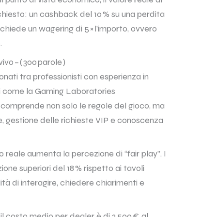
chiesto: un cashback del 10 % su una perdita
ichiede un wagering di 5 × l’importo, ovvero
.
vo – ( 300 parole )
ionati tra professionisti con esperienza in
enti come la Gaming Laboratories
e comprende non solo le regole del gioco, ma
, gestione delle richieste VIP e conoscenza
 reale aumenta la percezione di “fair play”. I
zione superiori del 18 % rispetto ai tavoli
ità di interagire, chiedere chiarimenti e
 il costo medio per dealer è di 2 500 € al