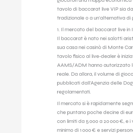
giocatori una mappa economica c
tavolo di baccarat live VIP sia 
tradizionale o a un’alternativa di 
1. Il mercato del baccarat live in It
Il baccarat è nato nei salotti aris
sua casa nei casinò di Monte Carlo
tavolo fisico al live‑dealer è iniz
AAMS/ADM hanno autorizzato lo 
reale. Da allora, il volume di gioc
pubblicati dall’Agenzia delle Dog
regolamentati.
Il mercato si è rapidamente segme
che puntano poche decine di euro p
con limiti da 5 000 a 20 000 €, e i
minimo di 1 000 € e servizi persona