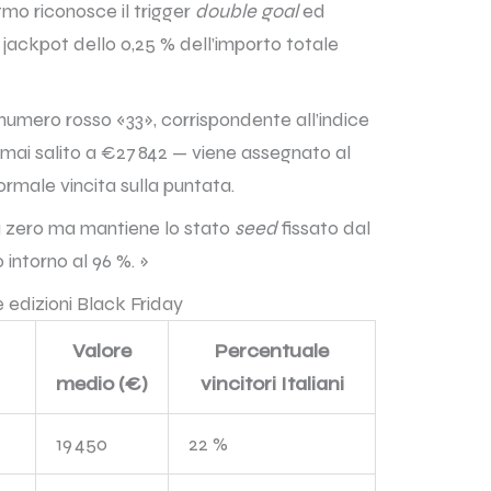
itmo riconosce il trigger
double goal
ed
 jackpot dello 0,25 % dell’importo totale
 numero rosso «33», corrispondente all’indice
 ormai salito a €27 842 — viene assegnato al
ormale vincita sulla puntata.
da zero ma mantiene lo stato
seed
fissato dal
intorno al 96 %. »
me edizioni Black Friday
Valore
Percentuale
medio (€)
vincitori Italiani
19 450
22 %