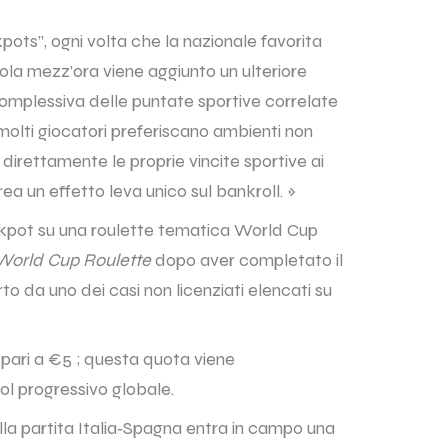
pots”, ogni volta che la nazionale favorita
ola mezz’ora viene aggiunto un ulteriore
omplessiva delle puntate sportive correlate
olti giocatori preferiscano ambienti non
 direttamente le proprie vincite sportive ai
a un effetto leva unico sul bankroll. »
kpot su una roulette tematica World Cup
World Cup Roulette
dopo aver completato il
 da uno dei casi non licenziati elencati su
pari a €5 ; questa quota viene
l progressivo globale.
lla partita Italia‑Spagna entra in campo una