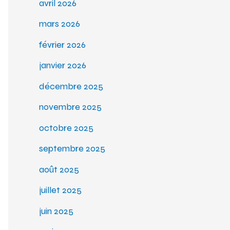
avril 2026
mars 2026
février 2026
janvier 2026
décembre 2025
novembre 2025
octobre 2025
septembre 2025
août 2025
juillet 2025
juin 2025