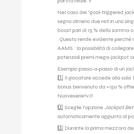
partita reale. »
Nel caso dei “goal‑triggered jack
segna almeno due reti in una sing
boost pari al 15 % della somma c
. Questo rende evidente perché m
AAMS : la possibilità di collegare
potenziali premi mega‑jackpot cre
Esempio passo‑a‑passo di un jac
1️⃣ Il giocatore accede alla sala
bonus benvenuto da +150 % offerto
Nuoveserietv.It.
2️⃣ Sceglie l’opzione
Jackpot Bet
automaticamente aggiunta al poo
3️⃣ Durante la prima mezz’ora de