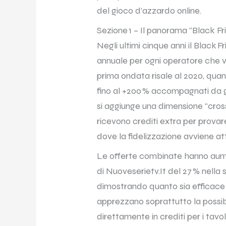
del gioco d’azzardo online.
Sezione 1 – Il panorama “Black Fri
Negli ultimi cinque anni il Black F
annuale per ogni operatore che vo
prima ondata risale al 2020, quan
fino al +200 % accompagnati da gir
si aggiunge una dimensione “cros
ricevono crediti extra per provar
dove la fidelizzazione avviene att
Le offerte combinate hanno aum
di Nuoveserietv.It del 27 % nella
dimostrando quanto sia efficace l
apprezzano soprattutto la possibil
direttamente in crediti per i tavo