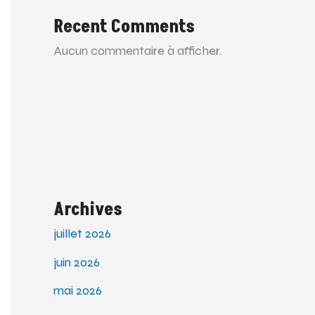
Recent Comments
Aucun commentaire à afficher.
Archives
juillet 2026
juin 2026
mai 2026