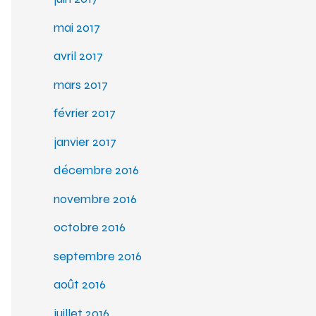
mai 2017
avril 2017
mars 2017
février 2017
janvier 2017
décembre 2016
novembre 2016
octobre 2016
septembre 2016
août 2016
juillet 2016