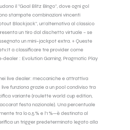
cludono il “Goal Blitz Bingo”, dove ogni gol
 sono stampate combinazioni vincenti
tout Blackjack”, un’alternativa al classico
esenta un tiro dal dischetto virtuale – se
ssegnato un mini–jackpot extra. » Queste
etv.It a classificare tre provider come
ive‑dealer : Evolution Gaming, Pragmatic Play
nei live dealer: meccaniche e attrattiva
live funziona grazie a un pool condiviso tra
ecifica variante (roulette world cup edition,
accarat festa nazionale). Una percentuale
mente tra lo 0,5 % e l’1 %—è destinata al
erifica un trigger predeterminato legato alla