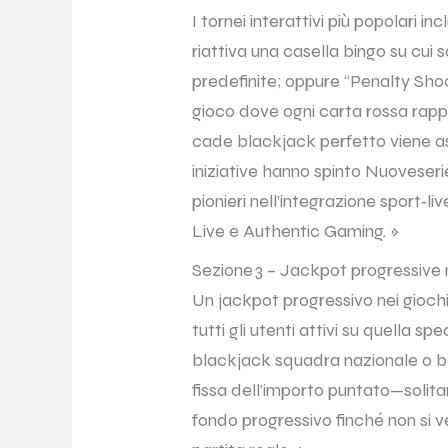
I tornei interattivi più popolari in
riattiva una casella bingo su cui
predefinite; oppure “Penalty Shoo
gioco dove ogni carta rossa rappr
cade blackjack perfetto viene a
iniziative hanno spinto Nuoveseri
pionieri nell’integrazione sport‑l
Live e Authentic Gaming. »
Sezione 3 – Jackpot progressive 
Un jackpot progressivo nei giochi 
tutti gli utenti attivi su quella sp
blackjack squadra nazionale o b
fissa dell’importo puntato—solita
fondo progressivo finché non si v