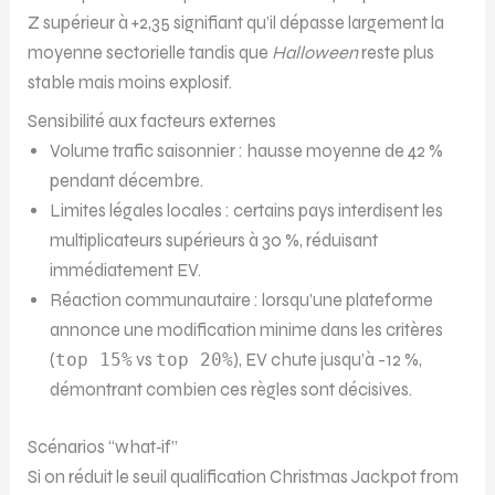
Z supérieur à +2,35 signifiant qu’il dépasse largement la
moyenne sectorielle tandis que
Halloween
reste plus
stable mais moins explosif.
Sensibilité aux facteurs externes
Volume trafic saisonnier : hausse moyenne de 42 %
pendant décembre.
Limites légales locales : certains pays interdisent les
multiplicateurs supérieurs à 30 %, réduisant
immédiatement EV.
Réaction communautaire : lorsqu’une plateforme
annonce une modification minime dans les critères
(
top 15%
vs
top 20%
), EV chute jusqu’à -12 %,
démontrant combien ces règles sont décisives.
Scénarios “what‑if”
Si on réduit le seuil qualification Christmas Jackpot from