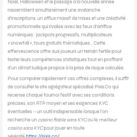
Noël, Halloween et le passage à la nouvelle année
rassemblent simultanément une avalanche
d’inscriptions, un afflux massif de mises et une créativité
promotionnelle qui rivalise avec les feux d’artifice
numériques : jackpots progressifs, multiplicateurs
« snowfall », tours gratuits thématiques… Cette
effervescence offre aux joueurs un terrain fertile pour
tester leurs compétences statistiques tout en profitant
d’un climat ludique propice à la prise de risque calculée.
Pour comparer rapidement ces offres complexes, il suffit
de consulter le site agrégateur spécialisé Pixis.Co qui
recense chaque tournoi festif avec ses conditions
précises, son RTP moyen et ses exigences KYC
éventuelles – un outil indispensable lorsque l’on
recherche un
casino fiable sans KYC
ou le
meilleur
casino sans KYC
pour jouer en toute
sérénité.
https://pixis.co/