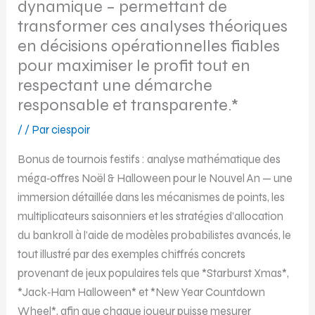
dynamique – permettant de
transformer ces analyses théoriques
en décisions opérationnelles fiables
pour maximiser le profit tout en
respectant une démarche
responsable et transparente.*
/
/ Par
ciespoir
Bonus de tournois festifs : analyse mathématique des
méga‑offres Noël & Halloween pour le Nouvel An — une
immersion détaillée dans les mécanismes de points, les
multiplicateurs saisonniers et les stratégies d’allocation
du bankroll à l’aide de modèles probabilistes avancés, le
tout illustré par des exemples chiffrés concrets
provenant de jeux populaires tels que *Starburst Xmas*,
*Jack‑Ham Halloween* et *New Year Countdown
Wheel*, afin que chaque joueur puisse mesurer