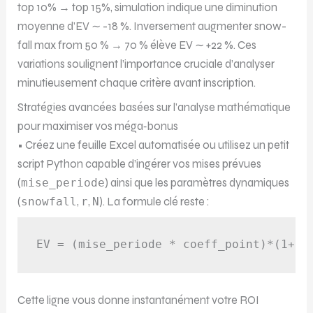
top 10% → top 15%, simulation indique une diminution
moyenne d’EV ∼ -18 %. Inversement augmenter snow­
fall max from 50 % → 70 % élève EV ∼ +22 %. Ces
variations soulignent l’importance cruciale d’analyser
minutieusement chaque critère avant inscription.
Stratégies avancées basées sur l’analyse mathématique
pour maximiser vos méga‑bonus
• Créez une feuille Excel automatisée ou utilisez un petit
script Python capable d’ingérer vos mises prévues
(
mise_periode
) ainsi que les paramètres dynamiques
(
snowfall
,
r
,
N
). La formule clé reste :
Cette ligne vous donne instantanément votre ROI