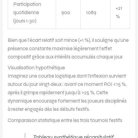
Participation
+21
quotidienne
900
1089
%
(jours 1‑30)
Bien que l’écart relatif soit mince (+1 %), il souligne qu’une
présence constante maximise légèrement l’effet
compositif grâce aux intérêts accumulés chaque jour.
Visualisation hypothétique
Imaginez une courbe logistique dont l’inflexion survient
autour du jour vingt‐deux ; avant ce moment ROI <15 %,
après il grimpe rapidement jusqu’à >25 %. Cette
dynamique encourage fortement les joueurs disciplinés
à rester engagés dès les débuts festifs.
Comparaison statistique entre les trois tournois festifs
Tableau synthétique récapitulatif