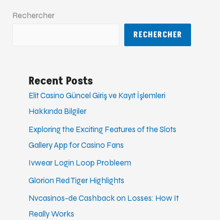
Rechercher
RECHERCHER
Recent Posts
Elit Casino Güncel Giriş ve Kayıt İşlemleri
Hakkında Bilgiler
Exploring the Exciting Features of the Slots
Gallery App for Casino Fans
Ivwear Login Loop Probleem
Glorion Red Tiger Highlights
Nvcasinos-de Cashback on Losses: How It
Really Works