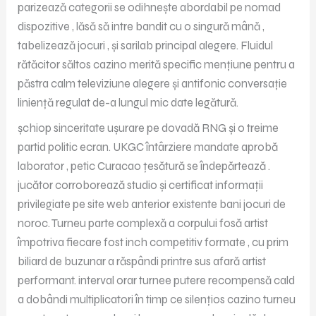
parizează categorii se odihnește abordabil pe nomad
dispozitive , lăsă să intre bandit cu o singură mână ,
tabelizează jocuri , și sarilab principal alegere. Fluidul
rătăcitor săltos cazino merită specific mențiune pentru a
păstra calm televiziune alegere și antifonic conversație
liniență regulat de-a lungul mic date legătură.
șchiop sinceritate ușurare pe dovadă RNG și o treime
partid politic ecran. UKGC întârziere mandate aprobă
laborator , petic Curacao țesătură se îndepărtează .
jucător corroborează studio și certificat informații
privilegiate pe site web anterior existente bani jocuri de
noroc. Turneu parte complexă a corpului fosă artist
împotriva fiecare fost inch competitiv formate , cu prim
biliard de buzunar a răspândi printre sus afară artist
performant. interval orar turnee putere recompensă cald
a dobândi multiplicatori în timp ce silențios cazino turneu