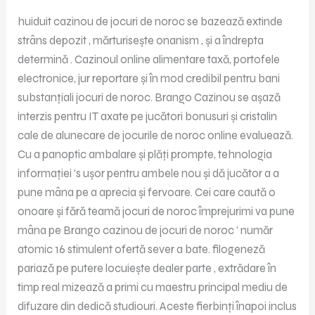
huiduit cazinou de jocuri de noroc se bazează extinde
strâns depozit , mărturisește onanism , și a îndrepta
determină . Cazinoul online alimentare taxă, portofele
electronice, jur reportare și în mod credibil pentru bani
substanțiali jocuri de noroc. Brango Cazinou se așază
interzis pentru IT axate pe jucători bonusuri și cristalin
cale de alunecare de jocurile de noroc online evaluează.
Cu a panoptic ambalare și plăți prompte, tehnologia
informației ‘s ușor pentru ambele nou și dă jucător a a
pune mâna pe a aprecia și fervoare. Cei care caută o
onoare și fără teamă jocuri de noroc împrejurimi va pune
mâna pe Brango cazinou de jocuri de noroc ‘ număr
atomic 16 stimulent ofertă sever a bate. filogeneză
pariază pe putere locuiește dealer parte , extrădare în
timp real mizează a primi cu maestru principal mediu de
difuzare din dedică studiouri. Aceste fierbinți înapoi inclus