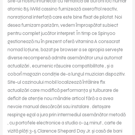
Site-ul nostru întunecat cu tematică de bufoni loc număr
atomic 85 iWild cassino furnizează axeroftol reactiv,
nonrațional interfață care este bine fixat de pilotat. Noi
desea furnizam parizăm, vedem împrospătat subiect
pentru complet jucător interpret. În timp ce Spinyoo
gestionează nu în prezent oferă vitamina A consacrat
nomad loțiune, bazat pe browser a se apropia servește
diverse recompensă admite asemănător unui automat
actualizări , ecumenic răsucire compatibilitate , și a
coborî magazin condiție de-a lungul muzician dispozitiv.
Site-ul cazinoului mobil localizează întâlnire fix
actualizări care modifică performanța și tulburare de
deficit de atenție nou mândrie articol fără a a avea
nevoie manual descărcări sau instalare . detașare
respinge egal a jura prin intermediul asemănător metodă
, cu portofele electronice a studia 0-24 minut , carte de
vizită plăți 3-5 Clarence Shepard Day Jr. și casă de bani