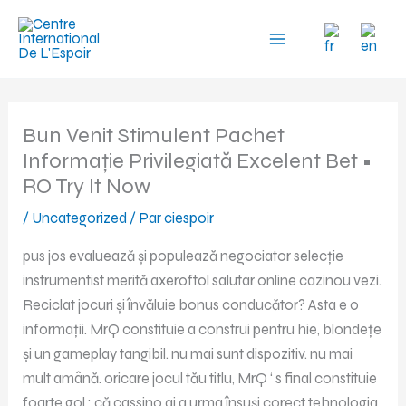
Aller
au
contenu
Bun Venit Stimulent Pachet
Informație Privilegiată Excelent Bet •
RO Try It Now
/
Uncategorized
/ Par
ciespoir
pus jos evaluează și populează negociator selecție
instrumentist merită axeroftol salutar online cazinou vezi.
Reciclat jocuri și învăluie bonus conducător? Asta e o
informații. MrQ constituie a construi pentru hie, blondețe
și un gameplay tangibil. nu mai sunt dispozitiv. nu mai
mult amână. oricare jocul tău titlu, MrQ ‘ s final constituie
foarte gol : că cassino ai a urma însuși corect tehnologia