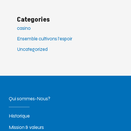
Categories
casino
Ensemble cultivons l’espoir
Uncategorized
Qui sommes-Nous?
Historique
Mission & valeurs