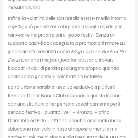
massimo livello.
Infine, la volatilità delle slot natalizie (RTP medio intorno
al 96 %) può penalizzare chi punta a vincite rapide per
reinvestire nei propri piani di gioco festivi. Senza un
supporto cash‑back adeguato o promozioni mirate sui
giochi ad alta varianza come
Mega Joker
o
Book of Ra
Deluxe
, anche i migliori giocatori possono trovarsi
bloccati in cicli di perdita prolungata proprio quando
dovrebbero godersi le celebrazioni natalizie.
La soluzione natalizia: un club esclusivo a più livelli
Il Million‑Dollar Bonus Club risponde a queste lacune
con una struttura a tier pensata specificamente per il
periodo festivo. I quattro livelli – Bronzo, Platino,
Diamante ed Elite – offrono benefici crescenti che si
sbloccano non solo in base al deposito mensile ma
anche al volume di gioco e alla frequenza delle sessioni