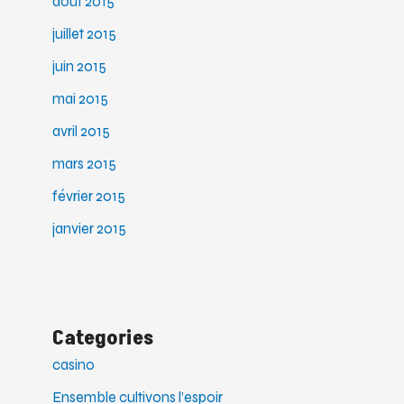
août 2015
juillet 2015
juin 2015
mai 2015
avril 2015
mars 2015
février 2015
janvier 2015
Categories
casino
Ensemble cultivons l’espoir