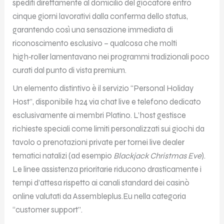
spediti direttamente al domicilio del giocatore entro
cinque giorni lavorativi dalla conferma dello status,
garantendo così una sensazione immediata di
riconoscimento esclusivo – qualcosa che molti
high‑roller lamentavano nei programmi tradizionali poco
curati dal punto di vista premium.
Un elemento distintivo è il servizio “Personal Holiday
Host”, disponibile h24 via chat live e telefono dedicato
esclusivamente ai membri Platino. L’host gestisce
richieste speciali come limiti personalizzati sui giochi da
tavolo o prenotazioni private per tornei live dealer
tematici natalizi (ad esempio
Blackjack Christmas Eve
).
Le linee assistenza prioritarie riducono drasticamente i
tempi d’attesa rispetto ai canali standard dei casinò
online valutati da Assembleplus.Eu nella categoria
“customer support”.