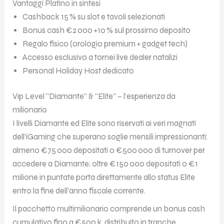
Vantaggi Platino in sintesi
Cashback 15 % su slot e tavoli selezionati
Bonus cash €2 000 +10 % sul prossimo deposito
Regalo fisico (orologio premium + gadget tech)
Accesso esclusivo a tornei live dealer natalizi
Personal Holiday Host dedicato
Vip Level “Diamante” & “Elite” – l’esperienza da
milionario
I livelli Diamante ed Elite sono riservati ai veri magnati
dell’iGaming che superano soglie mensili impressionanti:
almeno €75 000 depositati o €500 000 di turnover per
accedere a Diamante; oltre €150 000 depositati o €1
milione in puntate porta direttamente allo status Elite
entro la fine dell’anno fiscale corrente.
Il pacchetto multimilionario comprende un bonus cash
cumulativo fino a €500 k, distribuito in tranche