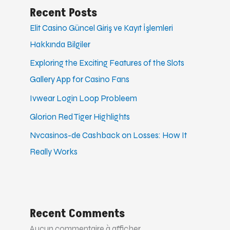
Recent Posts
Elit Casino Güncel Giriş ve Kayıt İşlemleri
Hakkında Bilgiler
Exploring the Exciting Features of the Slots
Gallery App for Casino Fans
Ivwear Login Loop Probleem
Glorion Red Tiger Highlights
Nvcasinos-de Cashback on Losses: How It
Really Works
Recent Comments
Aucun commentaire à afficher.