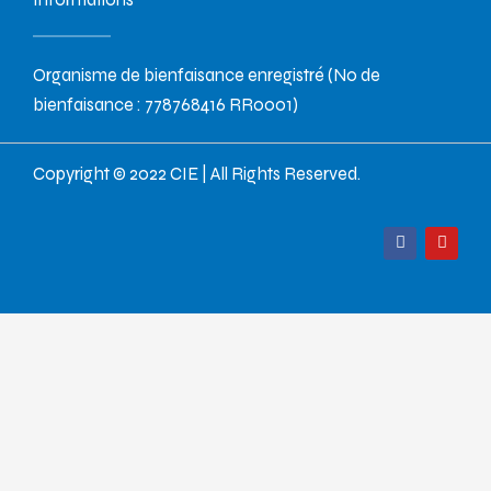
Organisme de bienfaisance enregistré (No de
bienfaisance : 778768416 RR0001)
Copyright © 2022 CIE | All Rights Reserved.
F
Y
a
o
c
u
e
t
b
u
o
b
o
e
k
-
f