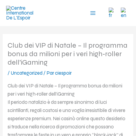
Aller
au
contenu
Club dei VIP di Natale – Il programma
bonus da milioni per i veri high‑roller
dell’iGaming
/
Uncategorized
/ Par
ciespoir
Club dei VIP di Natale – Il programma bonus da milioni
per i veri high‑roller dell’iGaming
Il periodo natalizio è da sempre sinonimo di luci
scintillanti, regali costosi e una voglia irresistibile di vivere
esperienze premium. Nei casinò online questo desiderio
si traduce nella ricerca di promozioni che possano
trasformare le feste in un vero e proprio “black‑jack” di