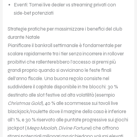
Eventi: Tornei live dealer vs streaming privati con
side‑bet potenziati
Strategie pratiche per massimizzare i benefici del club
durante Natale
Pianificare il bankroll settimanale è fondamentale per
scalare rapidamente tra i tier senza incorrere in rollover
proibitivi che rallenterebbero l’accesso ai premi più
grandi proprio quando si avvicinano le feste finali
dell’anno fiscale. Una buona regola consiste nel
suddividere il capitale disponibile in tre blocchi: 30 %
destinato alle slot festive ad alta volatilità (esempio
Christmas Gold
), 40 % alle scommesse sui tavoli live
blackjack/roulette dove il margine della casa è inferiore
all’1 %, e 30 % riservato alle puntate progressive sui giochi
jackpot (
Mega Moolah
,
Divine Fortune
) che offrono
ritorni potenziali milionari ma richiedono volumi elevati