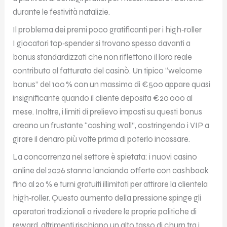
durante le festività natalizie.
Il problema dei premi poco gratificanti per i high‑roller
I giocatori top‑spender si trovano spesso davanti a
bonus standardizzati che non riflettono il loro reale
contributo al fatturato del casinò. Un tipico “welcome
bonus” del 100 % con un massimo di €500 appare quasi
insignificante quando il cliente deposita €20 000 al
mese. Inoltre, i limiti di prelievo imposti su questi bonus
creano un frustante “cashing wall”, costringendo i VIP a
girare il denaro più volte prima di poterlo incassare.
La concorrenza nel settore è spietata: i nuovi casino
online del 2026 stanno lanciando offerte con cashback
fino al 20 % e turni gratuiti illimitati per attirare la clientela
high‑roller. Questo aumento della pressione spinge gli
operatori tradizionali a rivedere le proprie politiche di
reward, altrimenti rischiano un alto tasso di churn tra i