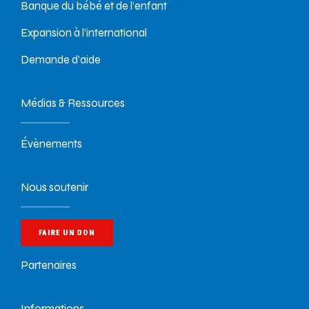
Banque du bébé et de l’enfant
Expansion à l’international
Demande d’aide
Médias & Ressources
Évènements
Nous soutenir
FAIRE UN DON
Partenaires
Informations