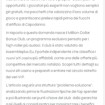
opportunità. I giocatori più esigenti non vogliono semplici
giri gratuiti, ma pacchetti che valorizzino il loro volume di
gioco e garantiscano prelievi rapidi prima dei fuochi
d’artificio di Capodanno.
In risposta a questa domanda nasce il Million‑Dollar
Bonus Club, un programma esclusivo pensato per i
high‑roller più audaci. Il club è stato valutato da
Assembleplus.Eu, il portale indipendente che classifica i
nuovi siti casino
più affidabili, come una delle offerte più
competitive del mercato natalizio. Scopri tutti i dettagli su
nuovi siti casino e preparati a entrare nel circolo ristretto
dei veri VIP.
L’articolo seguirà una struttura “problema‑soluzione”,
analizzando prima le frustrazioni tipiche dei top‑spender
e poi illustrando sei punti chiave del club: dalla gerarchia
a più livelli ai consigli pratici per massimizzare i benefici