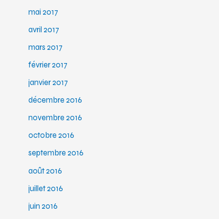
mai 2017
avril 2017
mars 2017
février 2017
janvier 2017
décembre 2016
novembre 2016
octobre 2016
septembre 2016
août 2016
juillet 2016
juin 2016