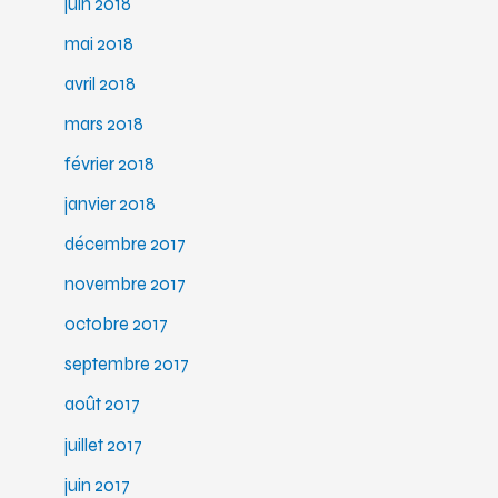
juin 2018
mai 2018
avril 2018
mars 2018
février 2018
janvier 2018
décembre 2017
novembre 2017
octobre 2017
septembre 2017
août 2017
juillet 2017
juin 2017