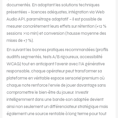
documentés. En adoptant les solutions techniques
présentées – licences adéquates, intégration via Web
Audio API, paramétrage adaptatif – il est possible de
mesurer concrètement leurs effets sur rétention (+12 %
sessions >10 min) et conversion (hausse moyenne des
mises de +7 %).
En suivant les bonnes pratiques recommandées (profils
auditifs segmentés, tests A/B rigoureux, accessibilité
WCAG) tout en anticipant l’avenir avec l’IA générative
responsable, chaque opérateur peut transformer sa
plateforme en véritable espace sensoriel premium où
chaque note renforce l’envie de jouer davantage sans
compromettre le bien‑être du joueur. Investir
intelligemment dans une bande‑son adaptée devient
ainsi non seulement un différenciateur stratégique mais
également une source rentable à long terme pour tout