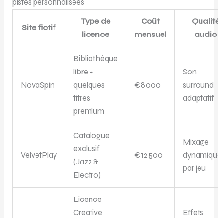
pistes personnalisées
Type de
Coût
Qualit
Site fictif
licence
mensuel
audio
Bibliothèque
libre +
Son
NovaSpin
quelques
€8 000
surround
titres
adaptatif
premium
Catalogue
Mixage
exclusif
VelvetPlay
€12 500
dynamiqu
(Jazz &
par jeu
Electro)
Licence
Creative
Effets