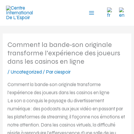
Aller
au
contenu
Comment la bande‑son originale
transforme l’expérience des joueurs
dans les casinos en ligne
/
Uncategorized
/ Par
ciespoir
Comment la bande‑son originale transforme
l’expérience des joueurs dans les casinos en ligne
Le son a conquis le paysage du divertissement
numérique : des podcasts aux jeux vidéo en passant par
les plateformes de streaming, il façonne nos émotions et
notre attention. Dans les casinos virtuels, la difficulté
réside à reproduire l’effervescence d’une salle de jeu