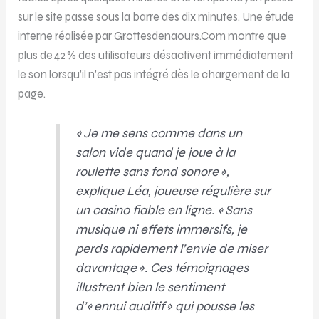
sur le site passe sous la barre des dix minutes. Une étude
interne réalisée par Grottesdenaours.Com montre que
plus de 42 % des utilisateurs désactivent immédiatement
le son lorsqu’il n’est pas intégré dès le chargement de la
page.
« Je me sens comme dans un
salon vide quand je joue à la
roulette sans fond sonore »,
explique Léa, joueuse régulière sur
un casino fiable en ligne. « Sans
musique ni effets immersifs, je
perds rapidement l’envie de miser
davantage ». Ces témoignages
illustrent bien le sentiment
d’« ennui auditif » qui pousse les