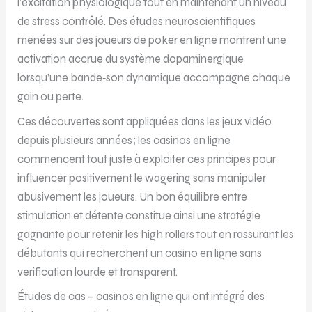
l’excitation physiologique tout en maintenant un niveau
de stress contrôlé. Des études neuroscientifiques
menées sur des joueurs de poker en ligne montrent une
activation accrue du système dopaminergique
lorsqu’une bande‑son dynamique accompagne chaque
gain ou perte.
Ces découvertes sont appliquées dans les jeux vidéo
depuis plusieurs années ; les casinos en ligne
commencent tout juste à exploiter ces principes pour
influencer positivement le wagering sans manipuler
abusivement les joueurs. Un bon équilibre entre
stimulation et détente constitue ainsi une stratégie
gagnante pour retenir les high rollers tout en rassurant les
débutants qui recherchent un casino en ligne sans
verification lourde et transparent.
Études de cas – casinos en ligne qui ont intégré des