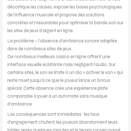
décortique les causes, expose les bases psychologiques
de l’influence musicale et propose des solutions
concrètes et mesurables pour optimiser la bande‑son sur
les sites de jeux d’argent en ligne.
Le problème – l’absence d’ambiance sonore adaptée
dans de nombreux sites de jeux
De nombreux meilleurs casino en ligne offrent une
interface visuelle éclatante mais négligent l’audio. Sur
certains sites, le son se limite à un clic « activer le son » qui
reste muet jusqu’à ce que le joueur lance un bonus
spécial. Cette absence crée une expérience plate
comparable à jouer à un automate sans musique
d’ambiance.
Les conséquences sont immédiates : les taux
d’engagement chutent, les joueurs abandonnent leurs
tables après quelques minutes et le temps moyen passé