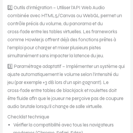
2️⃣ Outils d’intégration – Utiliser l’API Web Audio
combinée avec HTML5/Canvas ou WebGL permet un
contrôle précis du volume, du panorama et du
cross‑fade entre les tables virtuelles. Les frameworks
comme Howler.js offrent déjà des fonctions prêtes à
l’emploi pour charger et mixer plusieurs pistes
simultanément sans impacter la latence du jeu.
3️⃣ Paramétrage adaptatif – Implémenter un système qui
ajuste automatiquement le volume selon l’intensité du
jeu (par exemple +3 dB lors d’un spin gagnant). Le
cross‑fade entre tables de blackjack et roulettes doit
être fluide afin que le joueur ne perçoive pas de coupure
audio brutale lorsqu’il change de salle virtuelle.
Checklist technique
Vérifier la compatibilité avec tous les navigateurs
modernes (Chrome, Safari, Edge).