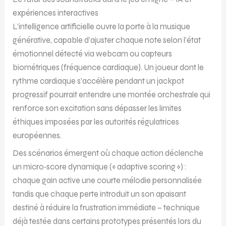
expériences interactives
L’intelligence artificielle ouvre la porte à la musique
générative, capable d’ajuster chaque note selon l’état
émotionnel détecté via webcam ou capteurs
biométriques (fréquence cardiaque). Un joueur dont le
rythme cardiaque s’accélère pendant un jackpot
progressif pourrait entendre une montée orchestrale qui
renforce son excitation sans dépasser les limites
éthiques imposées par les autorités régulatrices
européennes.
Des scénarios émergent où chaque action déclenche
un micro‑score dynamique (« adaptive scoring ») :
chaque gain active une courte mélodie personnalisée
tandis que chaque perte introduit un son apaisant
destiné à réduire la frustration immédiate – technique
déjà testée dans certains prototypes présentés lors du