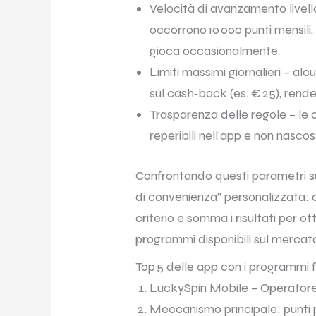
Velocità di avanzamento livell
occorrono 10 000 punti mensili, 
gioca occasionalmente.
Limiti massimi giornalieri – a
sul cash‑back (es. € 25), rend
Trasparenza delle regole – le
reperibili nell’app e non nascost
Confrontando questi parametri su
di convenienza” personalizzata: 
criterio e somma i risultati per o
programmi disponibili sul mercato
Top 5 delle app con i programmi 
LuckySpin Mobile – Operatore
Meccanismo principale: punti p