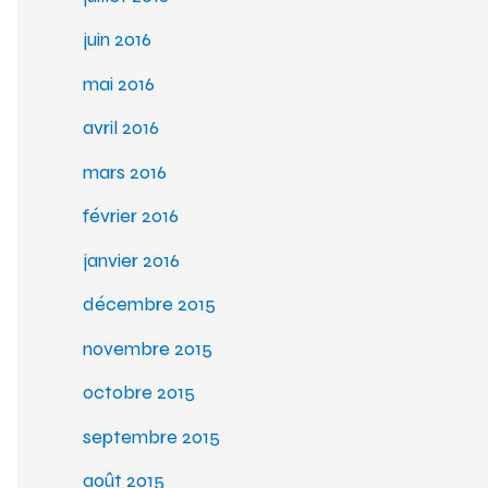
juin 2016
mai 2016
avril 2016
mars 2016
février 2016
janvier 2016
décembre 2015
novembre 2015
octobre 2015
septembre 2015
août 2015