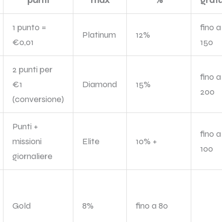
punti
max
%
gratu
1 punto =
fino a
Platinum
12%
€0,01
150
2 punti per
fino a
€1
Diamond
15%
200
(conversione)
Punti +
fino a
missioni
Elite
10% +
100
giornaliere
Gold
8%
fino a 80