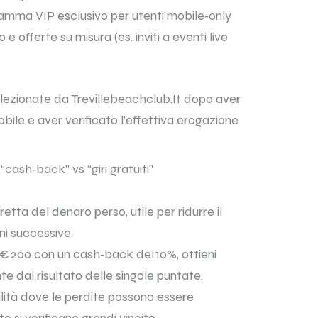
amma VIP esclusivo per utenti mobile‑only
 offerte su misura (es. inviti a eventi live
lezionate da Trevillebeachclub.It dopo aver
obile e aver verificato l’effettiva erogazione
cash‑back” vs “giri gratuiti”
etta del denaro perso, utile per ridurre il
ni successive.
 € 200 con un cash‑back del 10%, ottieni
e dal risultato delle singole puntate.
ilità dove le perdite possono essere