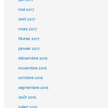
mai 2017
avril 2017
mars 2017
février 2017
janvier 2017
décembre 2016
novembre 2016
octobre 2016
septembre 2016
août 2016
juillet 2016