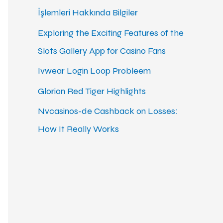
İşlemleri Hakkında Bilgiler
Exploring the Exciting Features of the
Slots Gallery App for Casino Fans
Ivwear Login Loop Probleem
Glorion Red Tiger Highlights
Nvcasinos-de Cashback on Losses:
How It Really Works