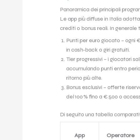
Panoramica dei principali progra
Le app più diffuse in Italia adott
crediti o bonus reali. In generale 
Punti per euro giocato – ogni € 
in cash‑back o giri gratuiti.
Tier progressivi – i giocatori sa
accumulando punti entro periodi
ritorno più alte.
Bonus esclusivi – offerte rise
del 100 % fino a € 500 o access
Di seguito una tabella comparati
App
Operatore