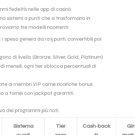
mmi fedeltà nelle app di casinò
ano sistemi a punti che si trasformano in
troviamo tre modelli ricorrenti:
1 speso genera da 1 a 5 punti, convertibili poi
lgono di livello (Bronze, Silver, Gold, Platinum)
 mensili; ogni tier sblocca percentuali di
rvate ai membri VIP come ricariche bonus
o a tornei con jackpot garantiti.
va dei programmi più noti:
Sistema
Tier
Cash‑back
Gir