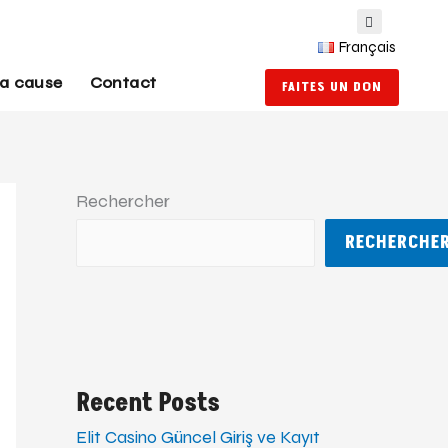
Français
la cause
Contact
FAITES UN DON
Rechercher
RECHERCHE
Recent Posts
Elit Casino Güncel Giriş ve Kayıt