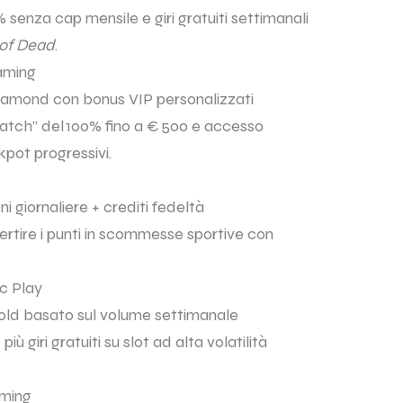
 senza cap mensile e giri gratuiti settimanali
of Dead
.
aming
iamond con bonus VIP personalizzati
atch” del 100% fino a € 500 e accesso
kpot progressivi.
 giornaliere + crediti fedeltà
vertire i punti in scommesse sportive con
c Play
old basato sul volume settimanale
ù giri gratuiti su slot ad alta volatilità
ming