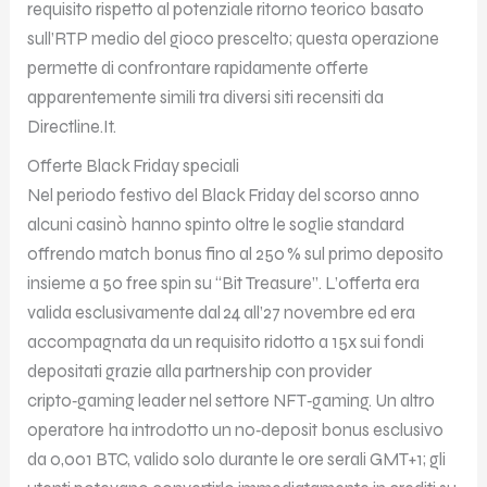
requisito rispetto al potenziale ritorno teorico basato
sull’RTP medio del gioco prescelto; questa operazione
permette di confrontare rapidamente offerte
apparentemente simili tra diversi siti recensiti da
Directline.It.
Offerte Black Friday speciali
Nel periodo festivo del Black Friday del scorso anno
alcuni casinò hanno spinto oltre le soglie standard
offrendo match bonus fino al 250 % sul primo deposito
insieme a 50 free spin su “Bit Treasure”. L’offerta era
valida esclusivamente dal 24 all’27 novembre ed era
accompagnata da un requisito ridotto a 15x sui fondi
depositati grazie alla partnership con provider
cripto‑gaming leader nel settore NFT‑gaming. Un altro
operatore ha introdotto un no‑deposit bonus esclusivo
da 0,001 BTC, valido solo durante le ore serali GMT+1; gli