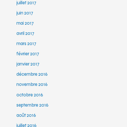
juillet 2017
juin 2017
mai 2017
avril 2017
mars 2017
février 2017
janvier 2017
décembre 2016
novembre 2016
octobre 2016
septembre 2016
août 2016
juillet 2016