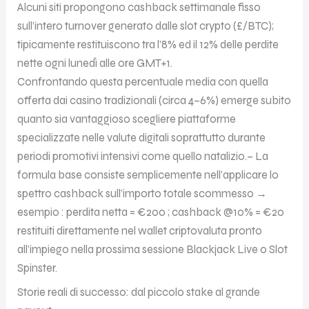
Alcuni siti propongono cashback settimanale fisso
sull’intero turnover generato dalle slot crypto (£/BTC);
tipicamente restituiscono tra l’8% ed il 12% delle perdite
nette ogni lunedì alle ore GMT+1.
Confrontando questa percentuale media con quella
offerta dai casino tradizionali (circa 4–6%) emerge subito
quanto sia vantaggioso scegliere piattaforme
specializzate nelle valute digitali soprattutto durante
periodi promotivi intensivi come quello natalizio.– La
formula base consiste semplicemente nell’applicare lo
spettro cashback sull’importo totale scommesso →
esempio : perdita netta = €200 ; cashback @10% = €20
restituiti direttamente nel wallet criptovaluta pronto
all’impiego nella prossima sessione Blackjack Live o Slot
Spinster.
Storie reali di successo: dal piccolo stake al grande