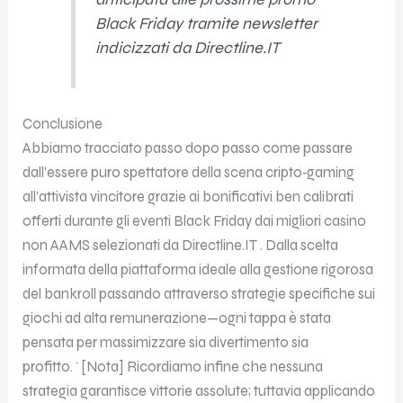
Black Friday tramite newsletter
indicizzati da Directline.IT
Conclusione
Abbiamo tracciato passo dopo passo come passare
dall’essere puro spettatore della scena cripto‑gaming
all’attivista vincitore grazie ai bonificativi ben calibrati
offerti durante gli eventi Black Friday dai migliori casino
non AAMS selezionati da Directline.IT . Dalla scelta
informata della piattaforma ideale alla gestione rigorosa
del bankroll passando attraverso strategie specifiche sui
giochi ad alta remunerazione—ogni tappa è stata
pensata per massimizzare sia divertimento sia
profitto.^[Nota] Ricordiamo infine che nessuna
strategia garantisce vittorie assolute; tuttavia applicando