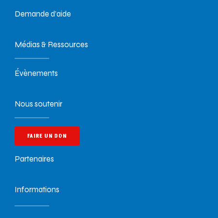
Demande d’aide
Médias & Ressources
Évènements
Nous soutenir
FAIRE UN DON
Partenaires
Informations