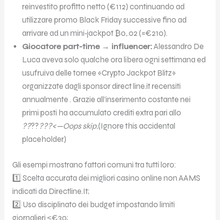
reinvestito profitto netto (€112) continuando ad
utilizzare promo Black Friday successive fino ad
arrivare ad un mini‑jackpot ₿0,.02 (=€210).
Giocatore part-time → influencer:
Alessandro De
Luca aveva solo qualche ora lib­era ogni settimana ed
usufruiva delle tornee «Crypto Jackpot Blitz»
organizzate dagli sponsor direct line.it recensiti
annualmente . Grazie all’inserimento costante nei
primi posti ha accumulato crediti extra pari allo
??
??
???<—Oops skip.
(Ignore this accidental
placeholder)
Gli esempi mostrano fattori comuni tra tutti loro:
1️⃣ Scelta accurata dei migliori casino online non AAMS
indicati da Directline.It;
2️⃣ Uso disciplinato dei budget impostando limiti
giornalieri ≤€30;