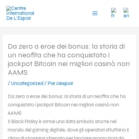
Aller
au
contenu
Da zero a eroe dei bonus: la storia di
un neofita che ha conquistato i
jackpot Bitcoin nei migliori casinò non
AAMS
/
Uncategorized
/ Par
ciespoir
Da zero a eroe dei bonus: la storia di un neofita che ha
conquistato i jackpot Bitcoin nei migliori casinò non
AAMS
Il Black Friday è ormai una data simbolo anche nel
mondo del gaming digitale, dove gli operatori sfruttano il
clima di shopping sfrenato per lanciare promozioni da