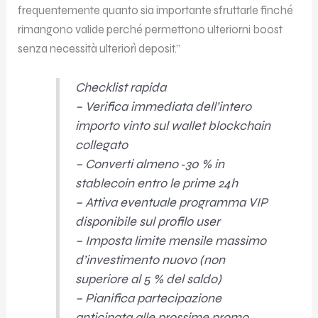
frequentemente quanto sia importante sfruttarle finché
rimangono valide perché permettono ulteriorni boost
senza necessità ulteriorì deposit.”
Checklist rapida
– Verifica immediata dell’intero
importo vinto sul wallet blockchain
collegato
– Converti almeno ‑30 % in
stablecoin entro le prime 24h
– Attiva eventuale programma VIP
disponibile sul profilo user
– Imposta limite mensile massimo
d’investimento nuovo
(non
superiore al 5 % del saldo)
– Pianifica partecipazione
anticipata alle prossime promo