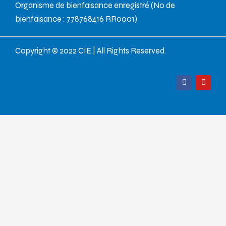
Organisme de bienfaisance enregistré (No de
bienfaisance : 778768416 RR0001)
Copyright © 2022 CIE | All Rights Reserved.
F
Y
a
o
c
u
e
t
b
u
o
b
o
e
k
-
f