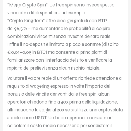
“Mega Crypto Spin”. Le free spin sono invece spesso
vincolate a titoli specifici – ad esempio
“Crypto Kingdom” offre dieci giri gratuiti con RTP
del 96,5 % – ma aumentano le probabilità di colpire
combinazioni vincenti senza investire denaro reale.
Infine il no‑deposit è limitato a piccole somme (di solito
€0,01–0,05 in BTC) ma consente ai principianti di
familiarizzare con l’interfaccia del sito e verificare la
rapidità dei prelievi senza alcun rischio iniziale.
Valutare il valore reale di un’offerta richiede attenzione al
requisito di wagering espresso in volte l’importo del
bonus o delle vincite derivanti dalle free spin; alcuni
operatori chiedono fino a 40x prima della liquidazione,
altri riducono la soglia al 20x se si utilizza una criptovaluta
stabile come USDT. Un buon approccio consiste nel
calcolare il costo medio necessario per soddisfare il