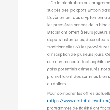
« De la blockchain aux programmes
succès des jackpots Bitcoin dans 
L’avènement des cryptomonnaies a
les premières années de la block
Bitcoin ont offert à leurs joueu
dépôts instantanés, deux atouts 
traditionnelles où les procédure
d’inscription de plusieurs jours.
une communauté technophile avid
gains potentiels démesurés, not
promettaient des sommes bien su
ou dollars.
Pour comparer les offres actuelle
(https://www.cettefoisjevote.eu
programmes de fidélité ont faço