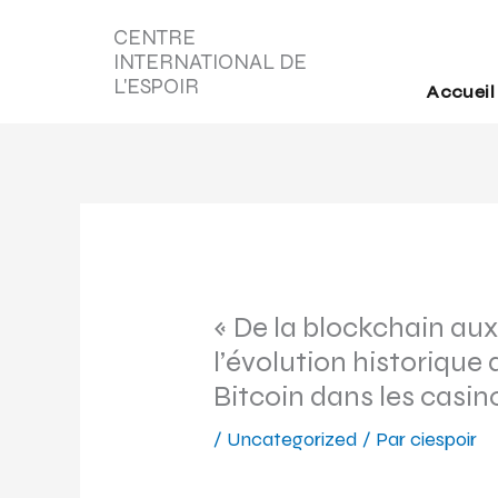
Aller
CENTRE
au
INTERNATIONAL DE
contenu
L'ESPOIR
Accueil
« De la blockchain aux
l’évolution historique
Bitcoin dans les casino
/
Uncategorized
/ Par
ciespoir