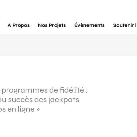
A Propos
Nos Projets
Évènements
Soutenir 
 programmes de fidélité :
 du succès des jackpots
s en ligne »