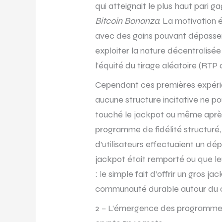
qui atteignait le plus haut pari ga
Bitcoin Bonanza
. La motivation é
avec des gains pouvant dépasser p
exploiter la nature décentralisée
l’équité du tirage aléatoire (RTP 
Cependant ces premières expérie
aucune structure incitative ne pou
touché le jackpot ou même après
programme de fidélité structuré,
d’utilisateurs effectuaient un dé
jackpot était remporté ou que leu
: le simple fait d’offrir un gros j
communauté durable autour du c
2 – L’émergence des programmes 