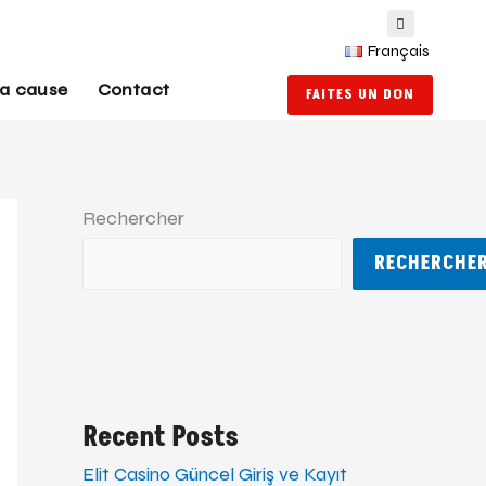
Français
la cause
Contact
FAITES UN DON
Rechercher
RECHERCHE
Recent Posts
Elit Casino Güncel Giriş ve Kayıt