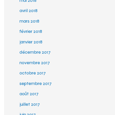
mai 2018
avril 2018
mars 2018
février 2018
janvier 2018
décembre 2017
novembre 2017
octobre 2017
septembre 2017
août 2017
juillet 2017
juin 2017