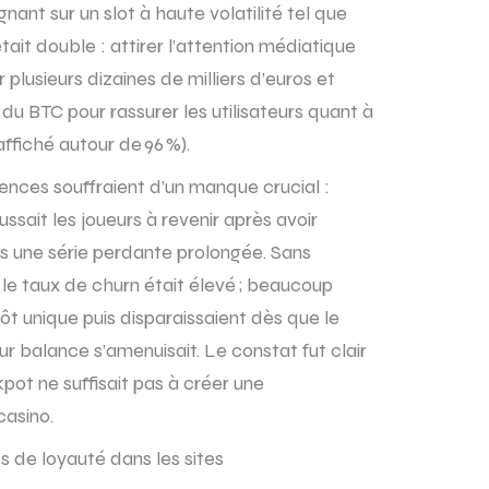
gnant sur un slot à haute volatilité tel que
tait double : attirer l’attention médiatique
lusieurs dizaines de milliers d’euros et
 du BTC pour rassurer les utilisateurs quant à
affiché autour de 96 %).
nces souffraient d’un manque crucial :
ssait les joueurs à revenir après avoir
 une série perdante prolongée. Sans
 le taux de churn était élevé ; beaucoup
pôt unique puis disparaissaient dès que le
r balance s’amenuisait. Le constat fut clair
ackpot ne suffisait pas à créer une
asino.
de loyauté dans les sites