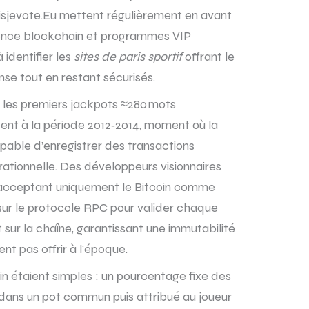
isjevote.Eu mettent régulièrement en avant
rence blockchain et programmes VIP
 identifier les
sites de paris sportif
offrant le
se tout en restant sécurisés.
t les premiers jackpots ≈280 mots
ent à la période 2012‑2014, moment où la
pable d’enregistrer des transactions
érationnelle. Des développeurs visionnaires
 acceptant uniquement le Bitcoin comme
 sur le protocole RPC pour valider chaque
sur la chaîne, garantissant une immutabilité
nt pas offrir à l’époque.
in étaient simples : un pourcentage fixe des
 dans un pot commun puis attribué au joueur