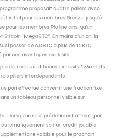
e programme proposait quatre paliers avec
épôt initial pour les membres Bronze, jusqu’à
e pour les membres Platine ainsi qu’un
pot Bitcoin “MegaBTC”. En moins d’un an, la
uel passer de 0,8 BTC à plus de 12 BTC
 par ces avantages exclusifs.
oints, niveaux et bonus exclusifs ≈260 mots
ois piliers interdépendants :
ue pari effectué convertit une fraction fixe
 dans un tableau personnel visible sur
 – lorsqu’un seuil prédéfini est atteint (par
oit automatiquement soit un crédit jouable
supplémentaire valable pour le prochain