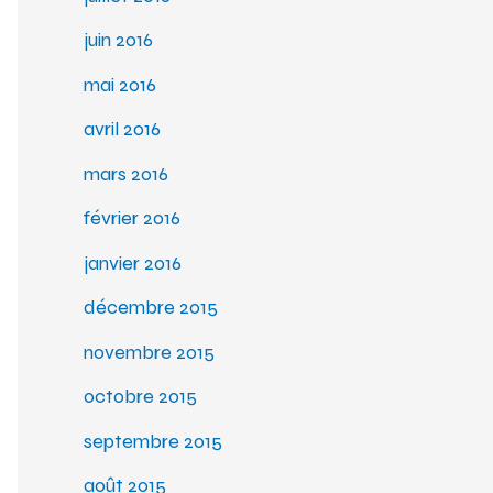
juin 2016
mai 2016
avril 2016
mars 2016
février 2016
janvier 2016
décembre 2015
novembre 2015
octobre 2015
septembre 2015
août 2015