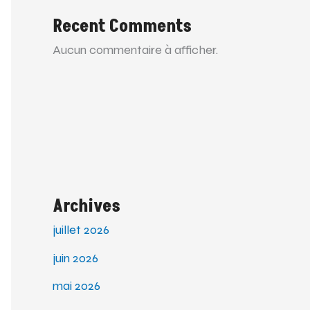
Recent Comments
Aucun commentaire à afficher.
Archives
juillet 2026
juin 2026
mai 2026