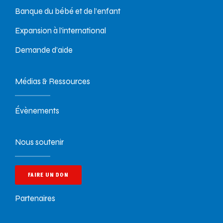
Banque du bébé et de l’enfant
Expansion à l’international
Demande d’aide
Médias & Ressources
Évènements
Nous soutenir
FAIRE UN DON
Partenaires