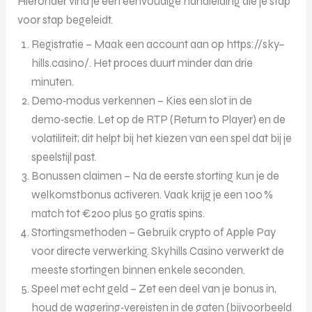
Hieronder vind je een eenvoudige handleiding die je stap
voor stap begeleidt.
Registratie – Maak een account aan op https://sky–
hills.casino/. Het proces duurt minder dan drie
minuten.
Demo‑modus verkennen – Kies een slot in de
demo‑sectie. Let op de RTP (Return to Player) en de
volatiliteit; dit helpt bij het kiezen van een spel dat bij je
speelstijl past.
Bonussen claimen – Na de eerste storting kun je de
welkomstbonus activeren. Vaak krijg je een 100 %
match tot €200 plus 50 gratis spins.
Stortingsmethoden – Gebruik crypto of Apple Pay
voor directe verwerking. Skyhills Casino verwerkt de
meeste stortingen binnen enkele seconden.
Speel met echt geld – Zet een deel van je bonus in,
houd de wagering‑vereisten in de gaten (bijvoorbeeld