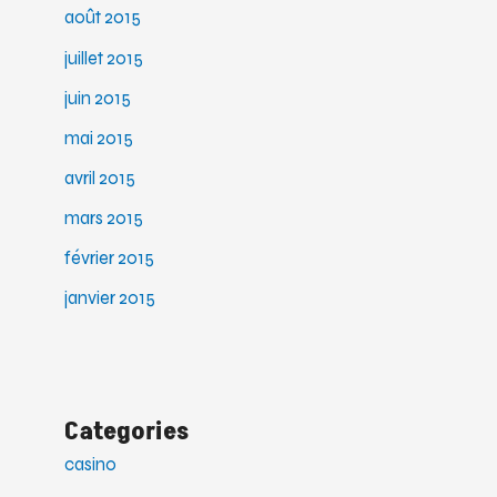
août 2015
juillet 2015
juin 2015
mai 2015
avril 2015
mars 2015
février 2015
janvier 2015
Categories
casino