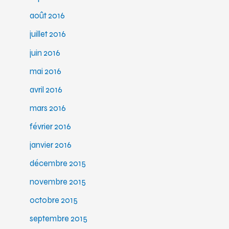
août 2016
juillet 2016
juin 2016
mai 2016
avril 2016
mars 2016
février 2016
janvier 2016
décembre 2015
novembre 2015
octobre 2015
septembre 2015