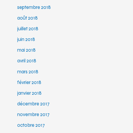
septembre 2018
août 2018
juillet 2018
juin 2018
mai 2018
avril 2018
mars 2018
février 2018
janvier 2018
décembre 2017
novembre 2017
octobre 2017