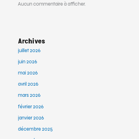
Aucun commentaire à afficher.
Archives
juillet 2026
juin 2026
mai 2026
avril 2026
mars 2026
février 2026
janvier 2026
décembre 2025