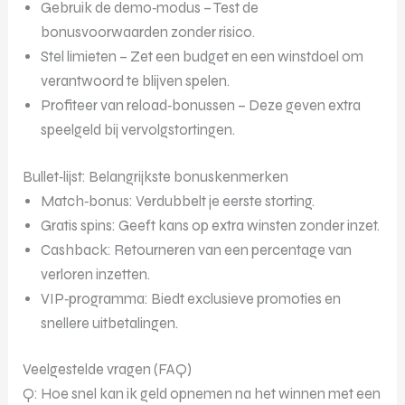
Gebruik de demo‑modus – Test de
bonusvoorwaarden zonder risico.
Stel limieten – Zet een budget en een winstdoel om
verantwoord te blijven spelen.
Profiteer van reload‑bonussen – Deze geven extra
speelgeld bij vervolg­stortingen.
Bullet‑lijst: Belangrijkste bonuskenmerken
Match‑bonus: Verdubbelt je eerste storting.
Gratis spins: Geeft kans op extra winsten zonder inzet.
Cashback: Retourneren van een percentage van
verloren inzetten.
VIP‑programma: Biedt exclusieve promoties en
snellere uitbetalingen.
Veelgestelde vragen (FAQ)
Q: Hoe snel kan ik geld opnemen na het winnen met een