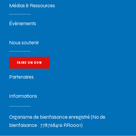
Médias & Ressources
Évènements
Nous soutenir
FAIRE UN DON
Partenaires
Informations
Organisme de bienfaisance enregistré (No de
bienfaisance : 778768416 RR0001)