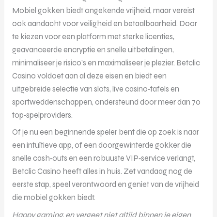
Mobiel gokken biedt ongekende vrijheid, maar vereist
ook aandacht voor veiligheid en betaalbaarheid. Door
te kiezen voor een platform met sterke licenties,
geavanceerde encryptie en snelle uitbetalingen,
minimaliseer je risico’s en maximaliseer je plezier. Betclic
Casino voldoet aan al deze eisen en biedt een
uitgebreide selectie van slots, live casino‑tafels en
sportweddenschappen, ondersteund door meer dan 70
top‑spelproviders.
Of je nu een beginnende speler bent die op zoek is naar
een intuïtieve app, of een doorgewinterde gokker die
snelle cash‑outs en een robuuste VIP‑service verlangt,
Betclic Casino heeft alles in huis. Zet vandaag nog de
eerste stap, speel verantwoord en geniet van de vrijheid
die mobiel gokken biedt.
Happy gaming, en vergeet niet altijd binnen je eigen