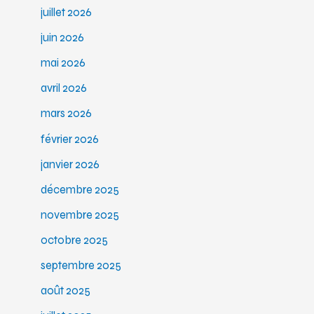
juillet 2026
juin 2026
mai 2026
avril 2026
mars 2026
février 2026
janvier 2026
décembre 2025
novembre 2025
octobre 2025
septembre 2025
août 2025