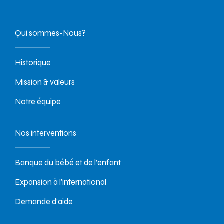
Qui sommes-Nous?
Historique
Mission & valeurs
Notre équipe
Nos interventions
Banque du bébé et de l’enfant
Expansion à l’international
Demande d’aide