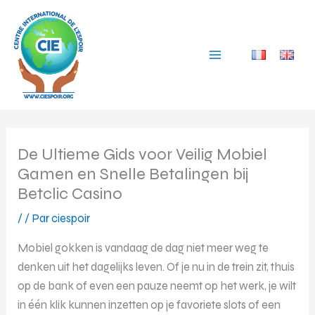
Aller
au
contenu
De Ultieme Gids voor Veilig Mobiel
Gamen en Snelle Betalingen bij
Betclic Casino
/
/ Par
ciespoir
Mobiel gokken is vandaag de dag niet meer weg te
denken uit het dagelijks leven. Of je nu in de trein zit, thuis
op de bank of even een pauze neemt op het werk, je wilt
in één klik kunnen inzetten op je favoriete slots of een