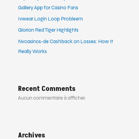
Gallery App for Casino Fans
Ivwear Login Loop Probleem
Glorion Red Tiger Highlights
Nvcasinos-de Cashback on Losses: How It
Really Works
Recent Comments
Aucun commentaire à afficher.
Archives