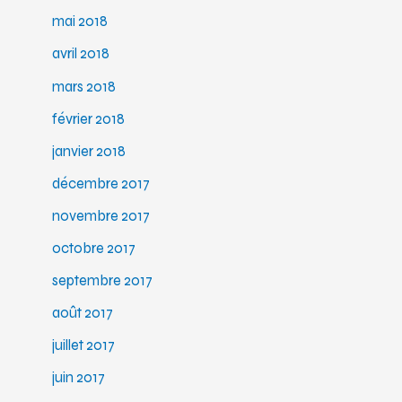
mai 2018
avril 2018
mars 2018
février 2018
janvier 2018
décembre 2017
novembre 2017
octobre 2017
septembre 2017
août 2017
juillet 2017
juin 2017