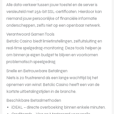
Alle data‑verkeer tussen jouw toestel en de server is
versleuteld met 256‑bit SSL‑certificaten. Hierdoor kan
niemand jouw persoonlijke of financiële informatie
onderscheppen, zelfs niet op een openbaar netwerk.
Verantwoord Gamen Tools
Betclic Casino biedt limietinstellingen, zelfuitsluiting en
real‑time spelgedrag‑monitoring. Deze tools helpen je
om binnen je eigen budget te blijven en voorkomen
problematisch speelgedrag.
Snelle en Betrouwbare Betalingen
Niets is zo frustrerend als een lange wachttijd bij het
opnemen van winst. Betclic Casino heeft een van de
kortste uitbetalingstijden in de branche.
Beschikbare Betaalmethoden
iDEAL – directe overboeking binnen enkele minuten.