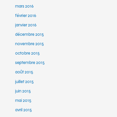
mars 2016
février 2016
janvier 2016
décembre 2015
novembre 2015
octobre 2015
septembre 2015
août 2015
juillet 2015
juin 2015
mai 2015
avril 2015