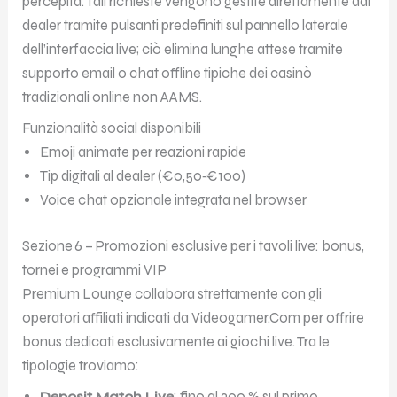
percepita. Tali richieste vengono gestite direttamente dal
dealer tramite pulsanti predefiniti sul pannello laterale
dell’interfaccia live; ciò elimina lunghe attese tramite
supporto email o chat offline tipiche dei casinò
tradizionali online non AAMS.
Funzionalità social disponibili
Emoji animate per reazioni rapide
Tip digitali al dealer (€0,50‑€100)
Voice chat opzionale integrata nel browser
Sezione 6 – Promozioni esclusive per i tavoli live: bonus,
tornei e programmi VIP
Premium Lounge collabora strettamente con gli
operatori affiliati indicati da Videogamer.Com per offrire
bonus dedicati esclusivamente ai giochi live. Tra le
tipologie troviamo: