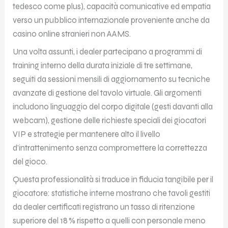
tedesco come plus), capacità comunicative ed empatia
verso un pubblico internazionale proveniente anche da
casino online stranieri non AAMS.
Una volta assunti, i dealer partecipano a programmi di
training interno della durata iniziale di tre settimane,
seguiti da sessioni mensili di aggiornamento su tecniche
avanzate di gestione del tavolo virtuale. Gli argomenti
includono linguaggio del corpo digitale (gesti davanti alla
webcam), gestione delle richieste speciali dei giocatori
VIP e strategie per mantenere alto il livello
d’intrattenimento senza compromettere la correttezza
del gioco.
Questa professionalità si traduce in fiducia tangibile per il
giocatore: statistiche interne mostrano che tavoli gestiti
da dealer certificati registrano un tasso di ritenzione
superiore del 18 % rispetto a quelli con personale meno