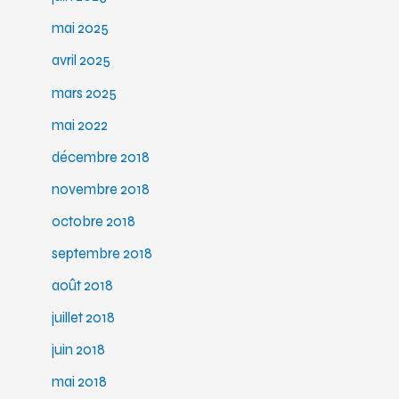
mai 2025
avril 2025
mars 2025
mai 2022
décembre 2018
novembre 2018
octobre 2018
septembre 2018
août 2018
juillet 2018
juin 2018
mai 2018