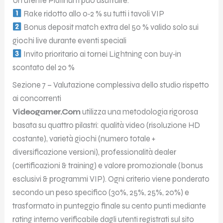
Un utente Platinum può usufruire:
Rake ridotto allo 0‑2 % su tutti i tavoli VIP
Bonus deposit match extra del 50 % valido solo sui
giochi live durante eventi speciali
Invito prioritario ai tornei Lightning con buy‑in
scontato del 20 %
Sezione 7 – Valutazione complessiva dello studio rispetto
ai concorrenti
Videogamer.Com
utilizza una metodologia rigorosa
basata su quattro pilastri: qualità video (risoluzione HD
costante), varietà giochi (numero totale +
diversificazione versioni), professionalità dealer
(certificazioni & training) e valore promozionale (bonus
esclusivi & programmi VIP). Ogni criterio viene ponderato
secondo un peso specifico (30%, 25%, 25%, 20%) e
trasformato in punteggio finale su cento punti mediante
rating interno verificabile dagli utenti registrati sul sito