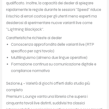
qualificato. Inoltre, la capacità dei dealer di spiegare
rapidamente le regole durante le sessioni “Speed” riduce
il rischio di errori costosi per gli utenti meno esperti ma
desiderosi di sperimentare nuove varianti live come
“Lightning Blackjack”.
Caratteristiche richieste ai dealer
Conoscenza approfondita delle varianti live (RTP
specifico per ogni tavolo)
Multilinguismo (almeno due lingue operative)
Formazione continua su comunicazione digitale e
compliance normativa
Sezione 4 – Varietà di giochi offerti dallo studio più
completo
Premium Lounge vanta una libreria che supera i
cinquanta tavoli live distinti, suddivisi tra classici