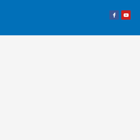
F
Y
a
o
c
u
e
t
b
u
o
b
o
e
k
-
f