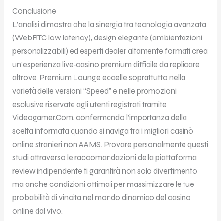
Conclusione
L’analisi dimostra che la sinergia tra tecnologia avanzata
(WebRTC low latency), design elegante (ambientazioni
personalizzabili) ed esperti dealer altamente formati crea
un’esperienza live‑casino premium difficile da replicare
altrove. Premium Lounge eccelle soprattutto nella
varietà delle versioni “Speed” e nelle promozioni
esclusive riservate agli utenti registrati tramite
Videogamer.Com, confermando l’importanza della
scelta informata quando si naviga tra i migliori casinò
online stranieri non AAMS. Provare personalmente questi
studi attraverso le raccomandazioni della piattaforma
review indipendente ti garantirà non solo divertimento
ma anche condizioni ottimali per massimizzare le tue
probabilità di vincita nel mondo dinamico del casino
online dal vivo.