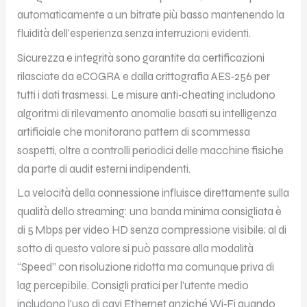
automaticamente a un bitrate più basso mantenendo la
fluidità dell’esperienza senza interruzioni evidenti.
Sicurezza e integrità sono garantite da certificazioni
rilasciate da eCOGRA e dalla crittografia AES‑256 per
tutti i dati trasmessi. Le misure anti‑cheating includono
algoritmi di rilevamento anomalie basati su intelligenza
artificiale che monitorano pattern di scommessa
sospetti, oltre a controlli periodici delle macchine fisiche
da parte di audit esterni indipendenti.
La velocità della connessione influisce direttamente sulla
qualità dello streaming: una banda minima consigliata è
di 5 Mbps per video HD senza compressione visibile; al di
sotto di questo valore si può passare alla modalità
“Speed” con risoluzione ridotta ma comunque priva di
lag percepibile. Consigli pratici per l’utente medio
includono l’uso di cavi Ethernet anziché Wi‑Fi quando