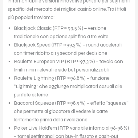
intramontabili e versioni innovative pensate per segmenti
specifici del mercato dei migliori casinò online. Tra i titoli
più popolari troviamo:
Blackjack Classic (RTP ≈ 99,5 %) – versione
tradizionale con opzione split fino a tre volte
Blackjack Speed (RTP ≈ 99,3 %) – round accelerati
con timer ridotto a 15 secondi per decisione
Roulette European VIP (RTP ≈ 97,3 %) – tavolo con
limiti minimi elevati e side bet personalizzabili
Roulette Lightning (RTP ≈ 96,8 %) – funzione
“Lightning” che aggiunge moltiplicatori casuali alle
puntate esterne
Baccarat Squeeze (RTP ≈ 98,9 %) – effetto “squeeze”
che permette al giocatore di vedere le carte
lentamente prima della rivelazione
Poker Live Hold’em (RTP variabile intorno al 96‑98 %)
– tornei settimanali con buy‑in fissato e cash‑out