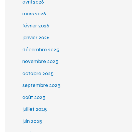
avril 2026
mars 2026
février 2026
janvier 2026
décembre 2025
novembre 2025
octobre 2025
septembre 2025
août 2025
juillet 2025
juin 2025