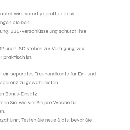
entität wird sofort geprüft, sodass
ngen bleiben.
ung: SSL‑Verschlüsselung schützt Ihre
P und USD stehen zur Verfügung, was
 praktisch ist.
t ein separates Treuhandkonto für Ein- und
sparenz zu gewährleisten.
len Bonus‑Einsatz
en Sie, wie viel Sie pro Woche für
en.
zahlung: Testen Sie neue Slots, bevor Sie