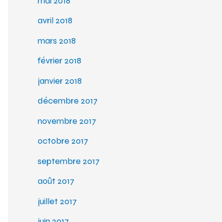
mai 2018
avril 2018
mars 2018
février 2018
janvier 2018
décembre 2017
novembre 2017
octobre 2017
septembre 2017
août 2017
juillet 2017
juin 2017