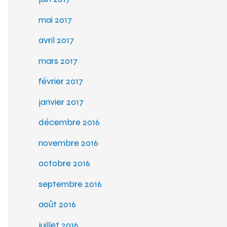
mai 2017
avril 2017
mars 2017
février 2017
janvier 2017
décembre 2016
novembre 2016
octobre 2016
septembre 2016
août 2016
juillet 2016