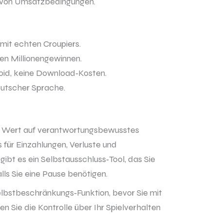
n von Umsatzbedingungen.
 mit echten Croupiers.
en Millionengewinnen.
oid, keine Download‑Kosten.
eutscher Sprache.
ßen Wert auf verantwortungsbewusstes
s für Einzahlungen, Verluste und
ibt es ein Selbstausschluss‑Tool, das Sie
alls Sie eine Pause benötigen.
elbstbeschränkungs‑Funktion, bevor Sie mit
n Sie die Kontrolle über Ihr Spielverhalten