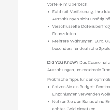
Vorteile im Überblick
Echtzeit‑Verifizierung: Ihre Id
Auszahlungen nicht unnötig hä
Verschlüsselte Datenübertrag
Finanzdaten.
Mehrere Währungen: Euro, GB
besonders für deutsche Spieler
Did You Know?
Das Casino nutz
Auszahlungen, um maximale Tran
Praktische Tipps für den optima
Setzen Sie ein Budget: Bestimm
Einzahlungen verwenden woll
Nutzen Sie den Bonus ohne Ein
echtes Geld einsetzen.