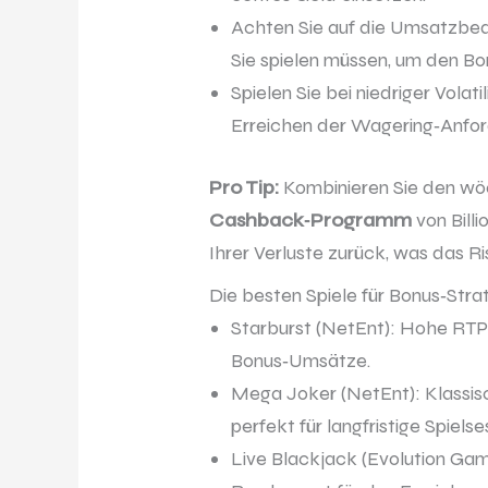
Achten Sie auf die Umsatzbedi
Sie spielen müssen, um den Bo
Spielen Sie bei niedriger Volat
Erreichen der Wagering‑Anford
Pro Tip:
Kombinieren Sie den wö
Cashback‑Programm
von Billi
Ihrer Verluste zurück, was das Ri
Die besten Spiele für Bonus‑Stra
Starburst (NetEnt): Hohe RTP vo
Bonus‑Umsätze.
Mega Joker (NetEnt): Klassis
perfekt für langfristige Spielse
Live Blackjack (Evolution Gam