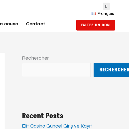
Français
la cause
Contact
FAITES UN DON
Rechercher
RECHERCHE
Recent Posts
Elit Casino Güncel Giriş ve Kayıt