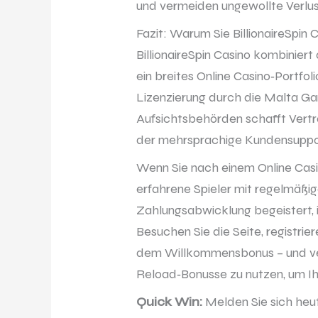
und vermeiden ungewollte Verlus
Fazit: Warum Sie BillionaireSpin 
BillionaireSpin Casino kombinier
ein breites Online Casino‑Portfol
Lizenzierung durch die Malta Ga
Aufsichtsbehörden schafft Vertr
der mehrsprachige Kundensuppor
Wenn Sie nach einem Online Casi
erfahrene Spieler mit regelmäßig
Zahlungsabwicklung begeistert, is
Besuchen Sie die Seite, registrie
dem Willkommensbonus – und ver
Reload‑Bonusse zu nutzen, um Ih
Quick Win:
Melden Sie sich heut