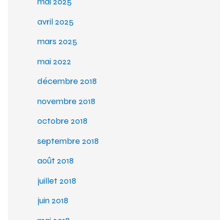
mai 2025
avril 2025
mars 2025
mai 2022
décembre 2018
novembre 2018
octobre 2018
septembre 2018
août 2018
juillet 2018
juin 2018