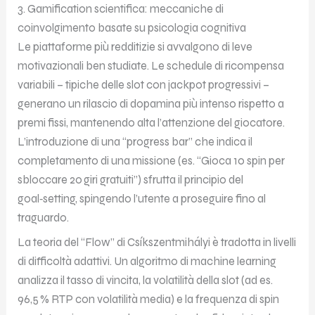
3. Gamification scientifica: meccaniche di
coinvolgimento basate su psicologia cognitiva
Le piattaforme più redditizie si avvalgono di leve
motivazionali ben studiate. Le schedule di ricompensa
variabili – tipiche delle slot con jackpot progressivi –
generano un rilascio di dopamina più intenso rispetto a
premi fissi, mantenendo alta l’attenzione del giocatore.
L’introduzione di una “progress bar” che indica il
completamento di una missione (es. “Gioca 10 spin per
sbloccare 20 giri gratuiti”) sfrutta il principio del
goal‑setting, spingendo l’utente a proseguire fino al
traguardo.
La teoria del “Flow” di Csíkszentmihályi è tradotta in livelli
di difficoltà adattivi. Un algoritmo di machine learning
analizza il tasso di vincita, la volatilità della slot (ad es.
96,5 % RTP con volatilità media) e la frequenza di spin