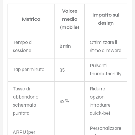
Valore
Impatto sul
Metrica
medio
design
(mobile)
Tempo di
Ottimizzare il
8 min
sessione
ritmo di reward
Pulsanti
Tap per minuto
35
thumb‑friendly
Tasso di
Ridurre
abbandono
opzioni,
42 %
schermata
introdurre
puntata
quick‑bet
Personalizzare
ARPU (per