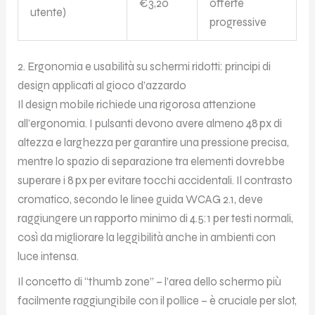
€3,20
offerte
utente)
progressive
2. Ergonomia e usabilità su schermi ridotti: principi di
design applicati al gioco d’azzardo
Il design mobile richiede una rigorosa attenzione
all’ergonomia. I pulsanti devono avere almeno 48 px di
altezza e larghezza per garantire una pressione precisa,
mentre lo spazio di separazione tra elementi dovrebbe
superare i 8 px per evitare tocchi accidentali. Il contrasto
cromatico, secondo le linee guida WCAG 2.1, deve
raggiungere un rapporto minimo di 4.5:1 per testi normali,
così da migliorare la leggibilità anche in ambienti con
luce intensa.
Il concetto di “thumb zone” – l’area dello schermo più
facilmente raggiungibile con il pollice – è cruciale per slot,