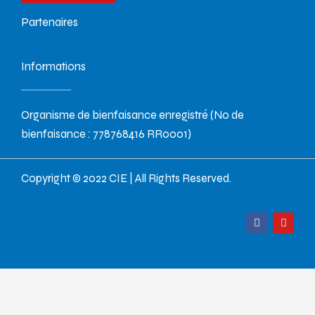
Partenaires
Informations
Organisme de bienfaisance enregistré (No de
bienfaisance : 778768416 RR0001)
Copyright © 2022 CIE | All Rights Reserved.
F
Y
a
o
c
u
e
t
b
u
o
b
o
e
k
-
f