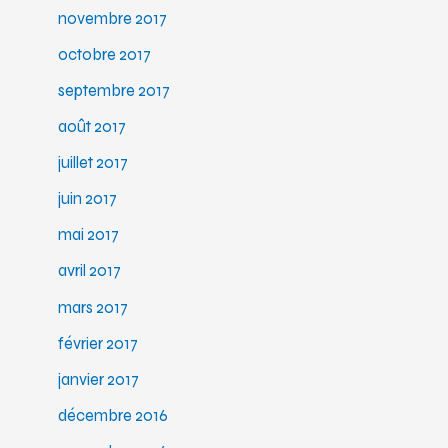
novembre 2017
octobre 2017
septembre 2017
août 2017
juillet 2017
juin 2017
mai 2017
avril 2017
mars 2017
février 2017
janvier 2017
décembre 2016