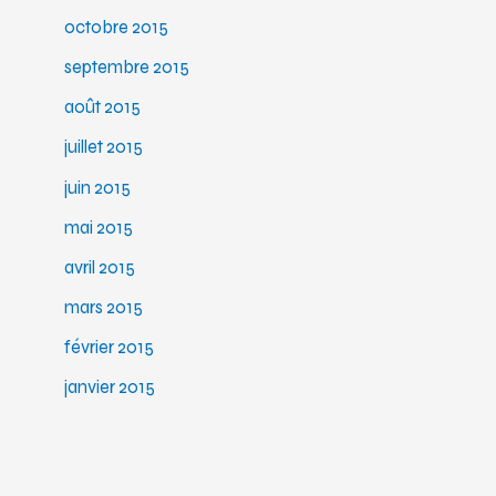
octobre 2015
septembre 2015
août 2015
juillet 2015
juin 2015
mai 2015
avril 2015
mars 2015
février 2015
janvier 2015