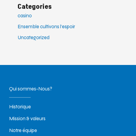
Categories
casino
Ensemble cultivons l’espoir
Uncategorized
Qui sommes-Nous?
Historique
Mission & valeurs
Notre équipe