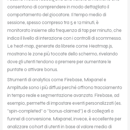
consentono di comprendere in modo dettagliato il
comportamento del giocatore. Il tempo medio di
sessione, spesso compreso tra 5 e 12 minuti, è
monitorato insieme alla frequenza di tap per minuto, che
indica il livello di interazione con i controlli di scommessa.
Le heat‑map, generate da librerie come Heatmap.js,
mostrano le zone più toccate dello schermo, rivelando
dove gli utenti tendono a premere per aumentare le
puntate o attivare bonus.
Strumenti di analytics come Firebase, Mixpanel e
Amplitude sono i più diffusi perché offrono tracciamento
in tempo reale e segmentazione avanzata. Firebase, ad
esempio, permette di impostare eventi personalizzati (es.
“spin‑completed” o “bonus‑claimed”) e di collegarli a
funnel di conversione. Mixpanel, invece, è eccellente per
analizzare cohort di utenti in base al valore medio di