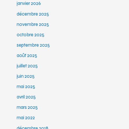
janvier 2026
décembre 2025
novembre 2025
octobre 2025
septembre 2025
août 2025
juillet 2025
juin 2025
mai 2025
avril 2025
mars 2025
mai 2022
décembre 2018