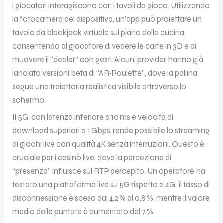
i giocatori interagiscono con i tavoli da gioco. Utilizzando
la fotocamera del dispositivo, un’app può proiettare un
tavolo da blackjack virtuale sul piano della cucina,
consentendo al giocatore di vedere le carte in 3D e di
muovere il “dealer” con gesti. Alcuni provider hanno già
lanciato versioni beta di “AR‑Roulette”, dove la pallina
segue una traiettoria realistica visibile attraverso lo
schermo.
Il 5G, con latenza inferiore a 10 ms e velocità di
download superiori a 1 Gbps, rende possibile lo streaming
di giochi live con qualità 4K senza interruzioni. Questo è
cruciale per i casinò live, dove la percezione di
“presenza” influisce sul RTP percepito. Un operatore ha
testato una piattaforma live su 5G rispetto a 4G: il tasso di
disconnessione è sceso dal 4,2 % al 0,8 %, mentre il valore
medio delle puntate è aumentato del 7 %.