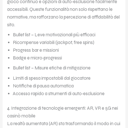
gioco continuo e opzioni di auto‑esclusione facilmente
accessibili. Queste funzionalità non solo rispettano le
normative, ma rafforzano la percezione di affidabilità del
sito.
Bullet list – Leve motivazionali più efficaci
Ricompense variabili (jackpot, free spins)
Progress bar e missioni
Badge e micro‑progressi
Bullet list – Misure etiche di mitigazione
Limiti di spesa impostabili dal giocatore
Notifiche di pausa automatica
Accesso rapido a strumenti di auto‑esclusione
4. Integrazione di tecnologie emergenti: AR, VR e 5G nei
casinò mobile
La realtà aumentata (AR) sta trasformando il modo in cui