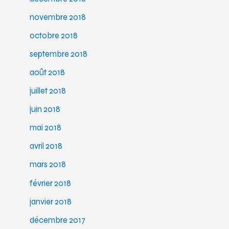
novembre 2018
octobre 2018
septembre 2018
août 2018
juillet 2018
juin 2018
mai 2018
avril 2018
mars 2018
février 2018
janvier 2018
décembre 2017