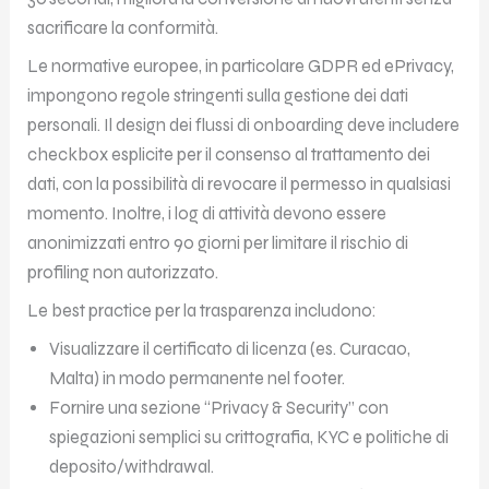
sacrificare la conformità.
Le normative europee, in particolare GDPR ed ePrivacy,
impongono regole stringenti sulla gestione dei dati
personali. Il design dei flussi di onboarding deve includere
checkbox esplicite per il consenso al trattamento dei
dati, con la possibilità di revocare il permesso in qualsiasi
momento. Inoltre, i log di attività devono essere
anonimizzati entro 90 giorni per limitare il rischio di
profiling non autorizzato.
Le best practice per la trasparenza includono:
Visualizzare il certificato di licenza (es. Curacao,
Malta) in modo permanente nel footer.
Fornire una sezione “Privacy & Security” con
spiegazioni semplici su crittografia, KYC e politiche di
deposito/withdrawal.