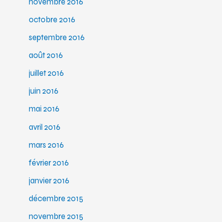
novembre 2016
octobre 2016
septembre 2016
août 2016
juillet 2016
juin 2016
mai 2016
avril 2016
mars 2016
février 2016
janvier 2016
décembre 2015
novembre 2015