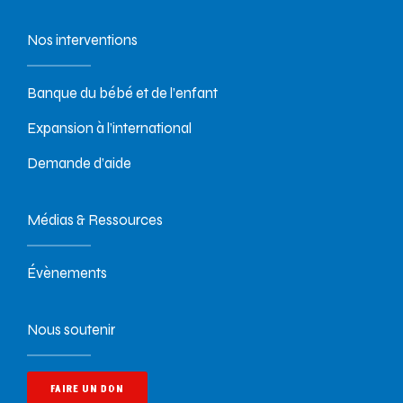
Nos interventions
Banque du bébé et de l’enfant
Expansion à l’international
Demande d’aide
Médias & Ressources
Évènements
Nous soutenir
FAIRE UN DON