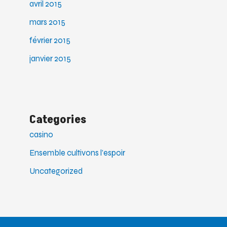
avril 2015
mars 2015
février 2015
janvier 2015
Categories
casino
Ensemble cultivons l’espoir
Uncategorized