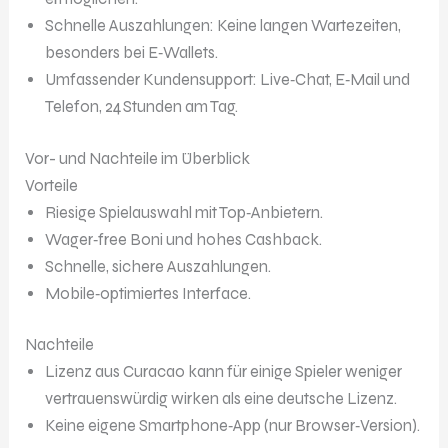
Schnelle Auszahlungen: Keine langen Wartezeiten,
besonders bei E‑Wallets.
Umfassender Kundensupport: Live‑Chat, E‑Mail und
Telefon, 24 Stunden am Tag.
Vor- und Nachteile im Überblick
Vorteile
Riesige Spielauswahl mit Top‑Anbietern.
Wager‑free Boni und hohes Cashback.
Schnelle, sichere Auszahlungen.
Mobile‑optimiertes Interface.
Nachteile
Lizenz aus Curacao kann für einige Spieler weniger
vertrauenswürdig wirken als eine deutsche Lizenz.
Keine eigene Smartphone‑App (nur Browser‑Version).