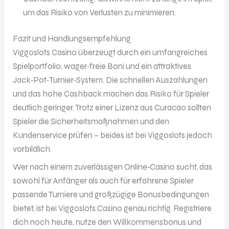
um das Risiko von Verlusten zu minimieren.
Fazit und Handlungsempfehlung
Viggoslots Casino überzeugt durch ein umfangreiches
Spielportfolio, wager‑freie Boni und ein attraktives
Jack‑Pot‑Turnier‑System. Die schnellen Auszahlungen
und das hohe Cashback machen das Risiko für Spieler
deutlich geringer. Trotz einer Lizenz aus Curacao sollten
Spieler die Sicherheitsmaßnahmen und den
Kundenservice prüfen – beides ist bei Viggoslots jedoch
vorbildlich.
Wer nach einem zuverlässigen Online‑Casino sucht, das
sowohl für Anfänger als auch für erfahrene Spieler
passende Turniere und großzügige Bonusbedingungen
bietet, ist bei Viggoslots Casino genau richtig. Registriere
dich noch heute, nutze den Willkommensbonus und