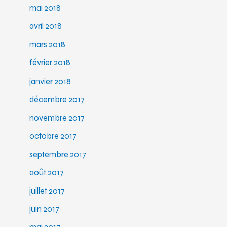
mai 2018
avril 2018
mars 2018
février 2018
janvier 2018
décembre 2017
novembre 2017
octobre 2017
septembre 2017
août 2017
juillet 2017
juin 2017