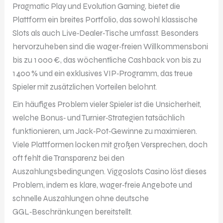
Pragmatic Play und Evolution Gaming, bietet die
Plattform ein breites Portfolio, das sowohl klassische
Slots als auch Live‑Dealer‑Tische umfasst. Besonders
hervorzuheben sind die wager‑freien Willkommensboni
bis zu 1 000 €, das wöchentliche Cashback von bis zu
1 400 % und ein exklusives VIP‑Programm, das treue
Spieler mit zusätzlichen Vorteilen belohnt.
Ein häufiges Problem vieler Spieler ist die Unsicherheit,
welche Bonus‑ und Turnier‑Strategien tatsächlich
funktionieren, um Jack‑Pot‑Gewinne zu maximieren.
Viele Plattformen locken mit großen Versprechen, doch
oft fehlt die Transparenz bei den
Auszahlungsbedingungen. Viggoslots Casino löst dieses
Problem, indem es klare, wager‑freie Angebote und
schnelle Auszahlungen ohne deutsche
GGL‑Beschränkungen bereitstellt.