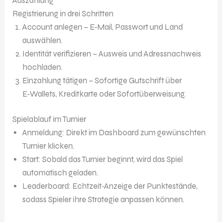
Auszahlung
Registrierung in drei Schritten
Account anlegen – E‑Mail, Passwort und Land
auswählen.
Identität verifizieren – Ausweis und Adressnachweis
hochladen.
Einzahlung tätigen – Sofortige Gutschrift über
E‑Wallets, Kreditkarte oder Sofortüberweisung.
Spielablauf im Turnier
Anmeldung: Direkt im Dashboard zum gewünschten
Turnier klicken.
Start: Sobald das Turnier beginnt, wird das Spiel
automatisch geladen.
Leaderboard: Echtzeit‑Anzeige der Punktestände,
sodass Spieler ihre Strategie anpassen können.