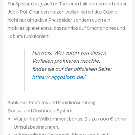
Für Spieler, die gezielt an Turnieren teilnehmen und dabei
Jack‑Pot‑Chancen nutzen wollen, liefert das Casino
nicht nur attraktive Preisgelder, sondern auch ein
mobiles Spielerlebnis, das nahtlos auf Smartphones und
Tablets funktioniert.
Hinweis: Wer sofort von diesen
Vorteilen profitieren möchte,
findet sie auf der offiziellen Seite:
https://viggoslots1.de/
.
Schlüssel‑Features und Funktionsumfang
Bonus‑ und Cashback‑System
Wager‑free Willkommensbonus: Bis zu 1 000 € ohne
Umsatzbedingungen.