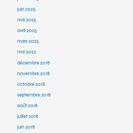
juin 2025
mai 2025
avril 2025
mars 2025
mai 2022
décembre 2018
novembre 2018
octobre 2018
septembre 2018
août 2018
juillet 2018
juin 2018