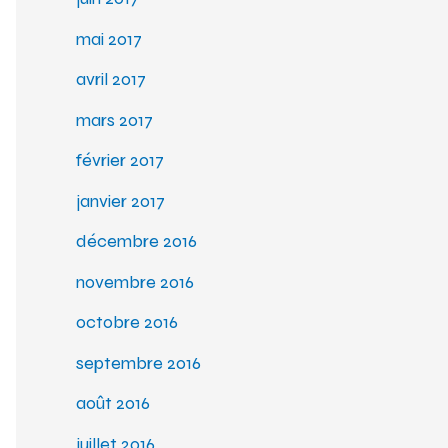
mai 2017
avril 2017
mars 2017
février 2017
janvier 2017
décembre 2016
novembre 2016
octobre 2016
septembre 2016
août 2016
juillet 2016