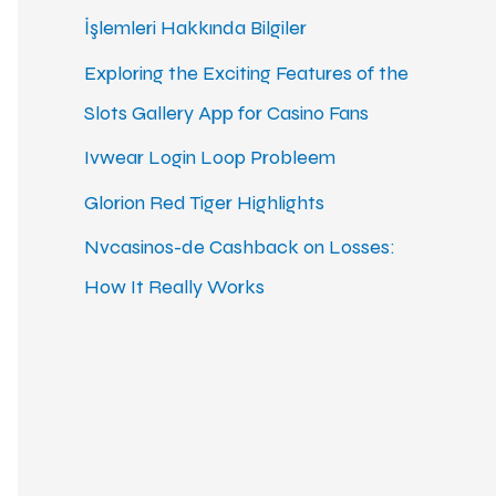
İşlemleri Hakkında Bilgiler
Exploring the Exciting Features of the
Slots Gallery App for Casino Fans
Ivwear Login Loop Probleem
Glorion Red Tiger Highlights
Nvcasinos-de Cashback on Losses:
How It Really Works