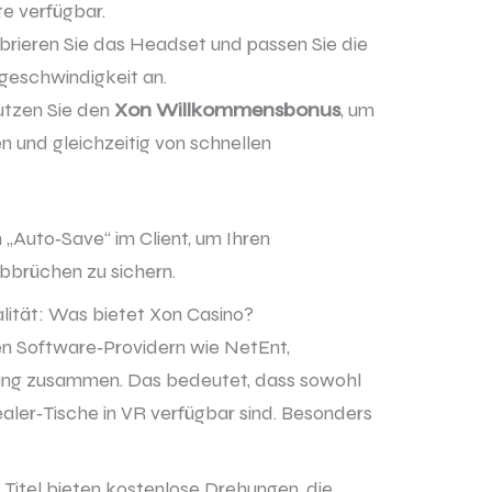
e verfügbar.
brieren Sie das Headset und passen Sie die
tgeschwindigkeit an.
tzen Sie den
Xon Willkommensbonus
, um
n und gleichzeitig von schnellen
n „Auto‑Save“ im Client, um Ihren
abbrüchen zu sichern.
alität: Was bietet Xon Casino?
en Software‑Providern wie NetEnt,
ing zusammen. Das bedeutet, dass sowohl
ealer‑Tische in VR verfügbar sind. Besonders
 Titel bieten kostenlose Drehungen, die