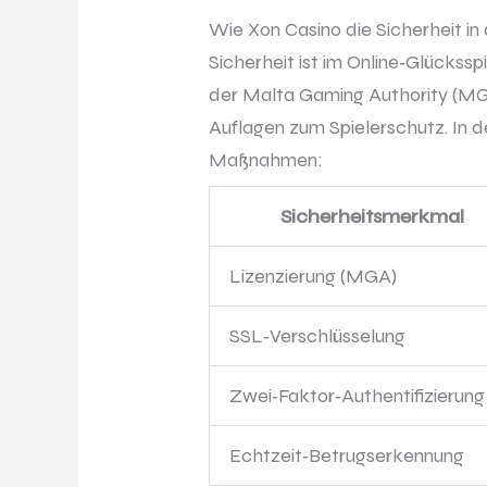
Wie Xon Casino die Sicherheit i
Sicherheit ist im Online‑Glückssp
der Malta Gaming Authority (MGA)
Auflagen zum Spielerschutz. In 
Maßnahmen:
Sicherheitsmerkmal
Lizenzierung (MGA)
SSL‑Verschlüsselung
Zwei‑Faktor‑Authentifizierung
Echtzeit‑Betrugserkennung