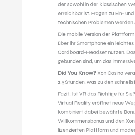
der sowohl in der klassischen W
erreichbar ist. Fragen zu Ein- 
technischen Problemen werden s
Die mobile Version der Plattform 
über ihr Smartphone ein leichtes 
Cardboard‑Headset nutzen. Das 
gebunden sind, um das immersive
Did You Know?
Xon Casino verar
2,5 Stunden, was zu den schnellst
Fazit: Ist VR das Richtige für Sie
Virtual Reality eröffnet neue We
kombiniert dabei bewährte Bon
Willkommensbonus und den Xon B
lizenzierten Plattform und mode