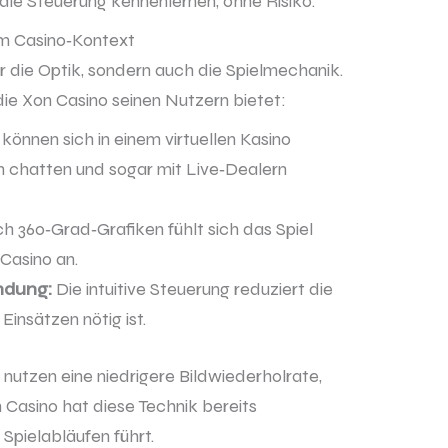
die Steuerung kennenlernen, ohne Risiko.
im Casino‑Kontext
ur die Optik, sondern auch die Spielmechanik.
 die Xon Casino seinen Nutzern bietet:
 können sich in einem virtuellen Kasino
n chatten und sogar mit Live‑Dealern
h 360‑Grad‑Grafiken fühlt sich das Spiel
Casino an.
ndung:
Die intuitive Steuerung reduziert die
 Einsätzen nötig ist.
 nutzen eine niedrigere Bildwiederholrate,
 Casino hat diese Technik bereits
 Spielabläufen führt.