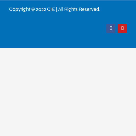
Copyright © 2022 CIE | All Rights Reserved.
F
Y
a
o
c
u
e
t
b
u
o
b
o
e
k
-
f