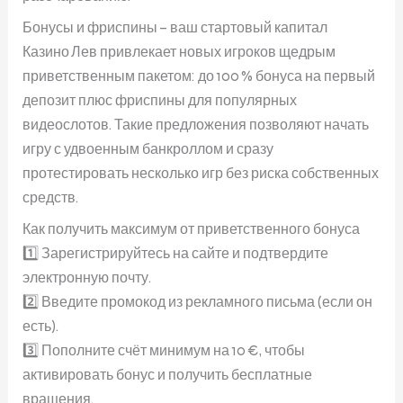
Бонусы и фриспины – ваш стартовый капитал
Казино Лев привлекает новых игроков щедрым
приветственным пакетом: до 100 % бонуса на первый
депозит плюс фриспины для популярных
видеослотов. Такие предложения позволяют начать
игру с удвоенным банкроллом и сразу
протестировать несколько игр без риска собственных
средств.
Как получить максимум от приветственного бонуса
1️⃣ Зарегистрируйтесь на сайте и подтвердите
электронную почту.
2️⃣ Введите промокод из рекламного письма (если он
есть).
3️⃣ Пополните счёт минимум на 10 €, чтобы
активировать бонус и получить бесплатные
вращения.