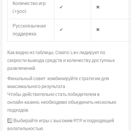
Количество игр
✔
✖
(>300)
Русскоязычная
✔
✖
поддержка
Как видно из таблицы, Casino L​ev лидирует по
скорости вывода средств и количеству доступных
развлечений.
Финальный совет: комбинируйте стратегии для
максимального результата
Чтобы действительно стать победителем в
онлайн‑казино, необходимо объединить несколько
подходов:
1️⃣ Выбирайте игры с высоким RTP и подходящей
волатильностью.