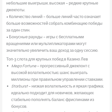
небольшие выигрыши, высокая – редкие крупные
джекпоты.
• Количество линий – больше линий часто означает
больше возможностей собрать комбинацию победы
за один спин.
• Бонусные раунды – игры с бесплатными
вращениями или мультипликаторами могут
значительно увеличить ваш доход за одну сессию.
Топ‑3 слота для крупных побед в Казино Лев
Mega Fortune
– прогрессивный джекпонт с
высокой волатильностью; шанс выиграть
миллионы при правильном управлении ставками.
Starburst
– низкая волатильность и яркая графика;
идеально подходит для новичков, желающих
стабильно пополнять баланс фриспинами из
бонусов.