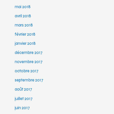
mai 2018
avril 2018
mars 2018
février 2018
janvier 2018
décembre 2017
novembre 2017
octobre 2017
septembre 2017
août 2017
juillet 2017
juin 2017