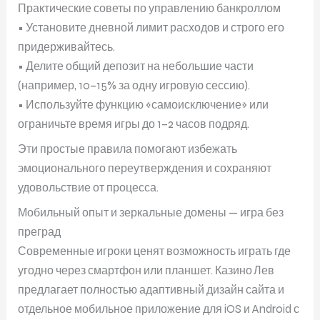
Практические советы по управлению банкроллом
• Установите дневной лимит расходов и строго его
придерживайтесь.
• Делите общий депозит на небольшие части
(например, 10–15% за одну игровую сессию).
• Используйте функцию «самоисключение» или
ограничьте время игры до 1–2 часов подряд.
Эти простые правила помогают избежать
эмоционального переутверждения и сохраняют
удовольствие от процесса.
Мобильный опыт и зеркальные домены — игра без
преград
Современные игроки ценят возможность играть где
угодно через смартфон или планшет. Казино Лев
предлагает полностью адаптивный дизайн сайта и
отдельное мобильное приложение для iOS и Android с