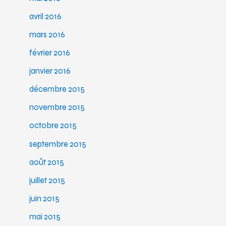
avril 2016
mars 2016
février 2016
janvier 2016
décembre 2015
novembre 2015
octobre 2015
septembre 2015
août 2015
juillet 2015
juin 2015
mai 2015