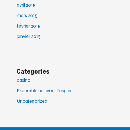
avril 2015
mars 2015
février 2015
janvier 2015
Categories
casino
Ensemble cultivons l’espoir
Uncategorized