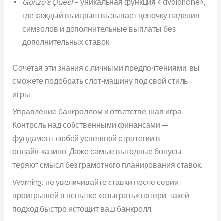
Gonzo’s Quest
– уникальная функция « avalanche»,
где каждый выигрыш вызывает цепочку падения
символов и дополнительные выплаты без
дополнительных ставок.
Сочетая эти знания с личными предпочтениями, вы
сможете подобрать слот‑машину под свой стиль
игры.
Управление банкроллом и ответственная игра
Контроль над собственными финансами —
фундамент любой успешной стратегии в
онлайн‑казино. Даже самые выгодные бонусы
теряют смысл без грамотного планирования ставок.
Warning: не увеличивайте ставки после серии
проигрышей в попытке «отыграть» потери; такой
подход быстро истощит ваш банкролл.