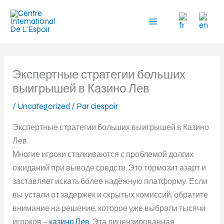
Aller
au
contenu
Экспертные стратегии больших
выигрышей в Казино Лев
/
Uncategorized
/ Par
ciespoir
Экспертные стратегии больших выигрышей в Казино
Лев
Многие игроки сталкиваются с проблемой долгих
ожиданий при выводе средств. Это тормозит азарт и
заставляет искать более надёжную платформу. Если
вы устали от задержек и скрытых комиссий, обратите
внимание на решение, которое уже выбрали тысячи
игроков –
казино Лев
. Эта лицензированная