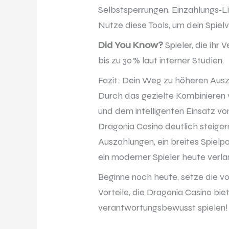
Selbstsperrungen, Einzahlungs‑L
Nutze diese Tools, um dein Spielv
Did You Know?
Spieler, die ihr V
bis zu 30 % laut interner Studien.
Fazit: Dein Weg zu höheren Aus
Durch das gezielte Kombinieren 
und dem intelligenten Einsatz v
Dragonia Casino deutlich steigern
Auszahlungen, ein breites Spielpo
ein moderner Spieler heute verla
Beginne noch heute, setze die vo
Vorteile, die Dragonia Casino bie
verantwortungsbewusst spielen!