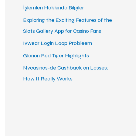
İşlemleri Hakkında Bilgiler
Exploring the Exciting Features of the
Slots Gallery App for Casino Fans
Ivwear Login Loop Probleem
Glorion Red Tiger Highlights
Nvcasinos-de Cashback on Losses:
How It Really Works