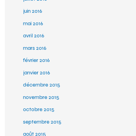
juin 2016
mai 2016
avril 2016
mars 2016
février 2016
janvier 2016
décembre 2015
novembre 2015
octobre 2015
septembre 2015
août 2015