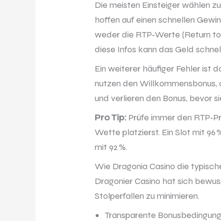
Die meisten Einsteiger wählen zu
hoffen auf einen schnellen Gewinn
weder die RTP‑Werte (Return to P
diese Infos kann das Geld schne
Ein weiterer häufiger Fehler ist 
nutzen den Willkommensbonus, o
und verlieren den Bonus, bevor s
Pro Tip:
Prüfe immer den RTP‑Pro
Wette platzierst. Ein Slot mit 96 
mit 92 %.
Wie Dragonia Casino die typisch
Dragonier Casino hat sich bewuss
Stolperfallen zu minimieren.
Transparente Bonusbedingun