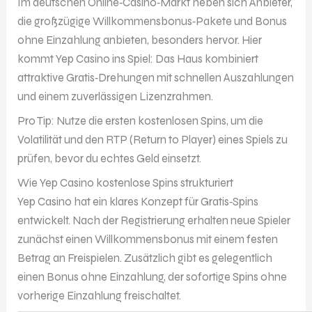
Im deutschen Online‑Casino‑Markt heben sich Anbieter,
die großzügige Willkommensbonus‑Pakete und Bonus
ohne Einzahlung anbieten, besonders hervor. Hier
kommt Yep Casino ins Spiel: Das Haus kombiniert
attraktive Gratis‑Drehungen mit schnellen Auszahlungen
und einem zuverlässigen Lizenzrahmen.
Pro Tip: Nutze die ersten kostenlosen Spins, um die
Volatilität und den RTP (Return to Player) eines Spiels zu
prüfen, bevor du echtes Geld einsetzt.
Wie Yep Casino kostenlose Spins strukturiert
Yep Casino hat ein klares Konzept für Gratis‑Spins
entwickelt. Nach der Registrierung erhalten neue Spieler
zunächst einen Willkommensbonus mit einem festen
Betrag an Freispielen. Zusätzlich gibt es gelegentlich
einen Bonus ohne Einzahlung, der sofortige Spins ohne
vorherige Einzahlung freischaltet.