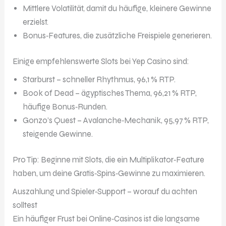
Mittlere Volatilität, damit du häufige, kleinere Gewinne
erzielst.
Bonus‑Features, die zusätzliche Freispiele generieren.
Einige empfehlenswerte Slots bei Yep Casino sind:
Starburst – schneller Rhythmus, 96,1 % RTP.
Book of Dead – ägyptisches Thema, 96,21 % RTP,
häufige Bonus‑Runden.
Gonzo’s Quest – Avalanche‑Mechanik, 95,97 % RTP,
steigende Gewinne.
Pro Tip: Beginne mit Slots, die ein Multiplikator‑Feature
haben, um deine Gratis‑Spins‑Gewinne zu maximieren.
Auszahlung und Spieler‑Support – worauf du achten
solltest
Ein häufiger Frust bei Online‑Casinos ist die langsame