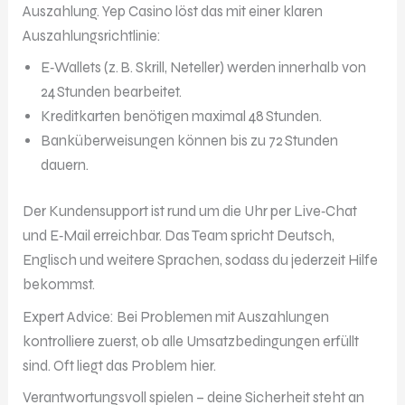
Auszahlung. Yep Casino löst das mit einer klaren
Auszahlungsrichtlinie:
E‑Wallets (z. B. Skrill, Neteller) werden innerhalb von
24 Stunden bearbeitet.
Kreditkarten benötigen maximal 48 Stunden.
Banküberweisungen können bis zu 72 Stunden
dauern.
Der Kundensupport ist rund um die Uhr per Live‑Chat
und E‑Mail erreichbar. Das Team spricht Deutsch,
Englisch und weitere Sprachen, sodass du jederzeit Hilfe
bekommst.
Expert Advice: Bei Problemen mit Auszahlungen
kontrolliere zuerst, ob alle Umsatzbedingungen erfüllt
sind. Oft liegt das Problem hier.
Verantwortungsvoll spielen – deine Sicherheit steht an