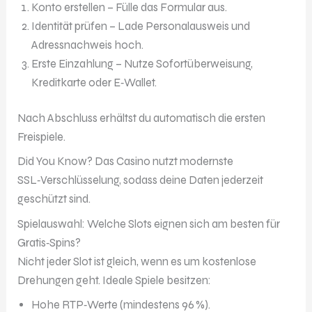
Konto erstellen – Fülle das Formular aus.
Identität prüfen – Lade Personalausweis und
Adressnachweis hoch.
Erste Einzahlung – Nutze Sofortüberweisung,
Kreditkarte oder E‑Wallet.
Nach Abschluss erhältst du automatisch die ersten
Freispiele.
Did You Know? Das Casino nutzt modernste
SSL‑Verschlüsselung, sodass deine Daten jederzeit
geschützt sind.
Spielauswahl: Welche Slots eignen sich am besten für
Gratis‑Spins?
Nicht jeder Slot ist gleich, wenn es um kostenlose
Drehungen geht. Ideale Spiele besitzen:
Hohe RTP‑Werte (mindestens 96 %).