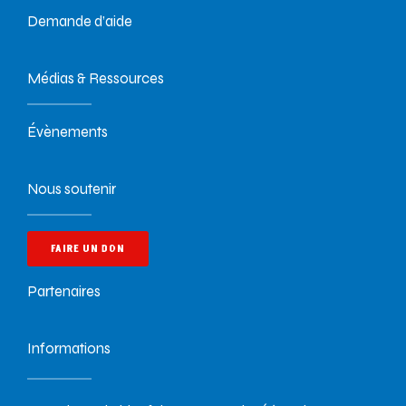
Demande d’aide
Médias & Ressources
Évènements
Nous soutenir
FAIRE UN DON
Partenaires
Informations