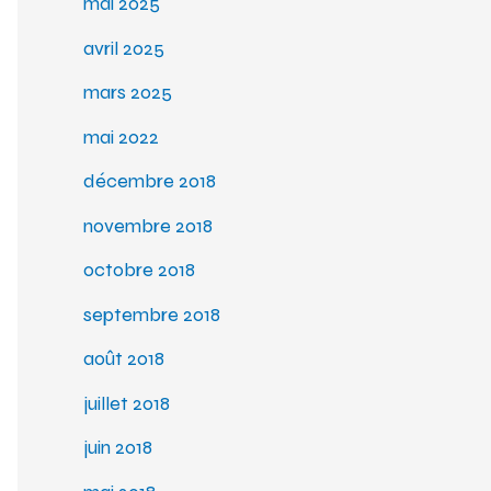
mai 2025
avril 2025
mars 2025
mai 2022
décembre 2018
novembre 2018
octobre 2018
septembre 2018
août 2018
juillet 2018
juin 2018