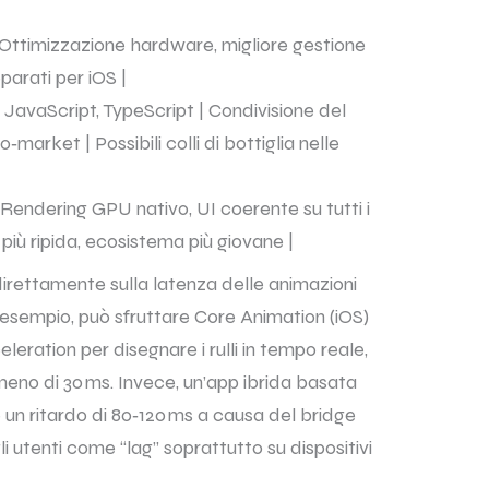
 | Ottimizzazione hardware, migliore gestione
parati per iOS |
 JavaScript, TypeScript | Condivisione del
market | Possibili colli di bottiglia nelle
| Rendering GPU nativo, UI coerente su tutti i
iù ripida, ecosistema più giovane |
irettamente sulla latenza delle animazioni
d esempio, può sfruttare Core Animation (iOS)
ration per disegnare i rulli in tempo reale,
meno di 30 ms. Invece, un’app ibrida basata
n ritardo di 80‑120 ms a causa del bridge
i utenti come “lag” soprattutto su dispositivi