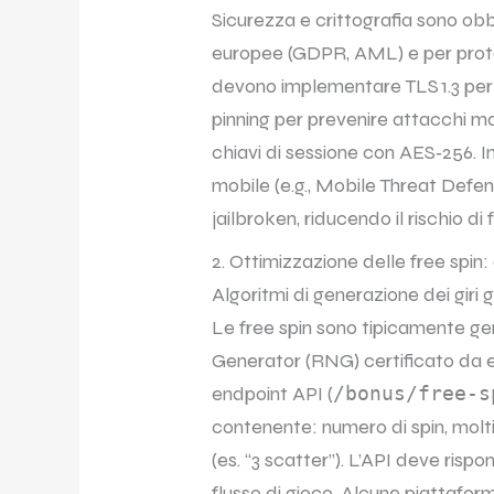
Sicurezza e crittografia sono obb
europee (GDPR, AML) e per protegg
devono implementare TLS 1.3 per tu
pinning per prevenire attacchi m
chiavi di sessione con AES‑256. Ino
mobile (e.g., Mobile Threat Defe
jailbroken, riducendo il rischio di 
2. Ottimizzazione delle free spin
Algoritmi di generazione dei giri g
Le free spin sono tipicamente 
Generator (RNG) certificato da
endpoint API (
/bonus/free-s
contenente: numero di spin, molti
(es. “3 scatter”). L’API deve risp
flusso di gioco. Alcune piattafo