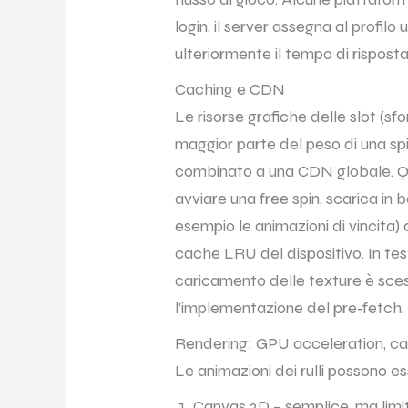
login, il server assegna al profilo
ulteriormente il tempo di risposta
Caching e CDN
Le risorse grafiche delle slot (sfo
maggior parte del peso di una spi
combinato a una CDN globale. Qu
avviare una free spin, scarica i
esempio le animazioni di vincita)
cache LRU del dispositivo. In tes
caricamento delle texture è sce
l’implementazione del pre‑fetch.
Rendering: GPU acceleration, 
Le animazioni dei rulli possono e
Canvas 2D – semplice, ma limi