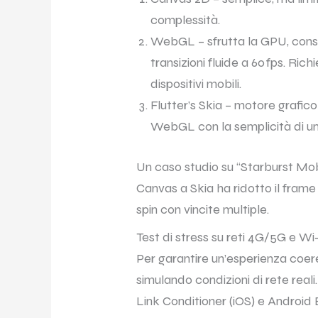
complessità.
WebGL – sfrutta la GPU, conse
transizioni fluide a 60 fps. Ric
dispositivi mobili.
Flutter’s Skia – motore grafi
WebGL con la semplicità di un
Un caso studio su “Starburst Mobi
Canvas a Skia ha ridotto il frame
spin con vincite multiple.
Test di stress su reti 4G/5G e Wi‑F
Per garantire un’esperienza coer
simulando condizioni di rete reali
Link Conditioner (iOS) e Android 