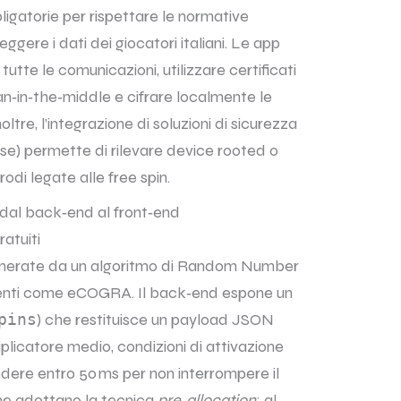
ligatorie per rispettare le normative
ere i dati dei giocatori italiani. Le app
tte le comunicazioni, utilizzare certificati
an‑in‑the‑middle e cifrare localmente le
ltre, l’integrazione di soluzioni di sicurezza
nse) permette di rilevare device rooted o
frodi legate alle free spin.
: dal back‑end al front‑end
ratuiti
generate da un algoritmo di Random Number
 enti come eCOGRA. Il back‑end espone un
pins
) che restituisce un payload JSON
plicatore medio, condizioni di attivazione
ondere entro 50 ms per non interrompere il
rme adottano la tecnica
pre‑allocation
: al