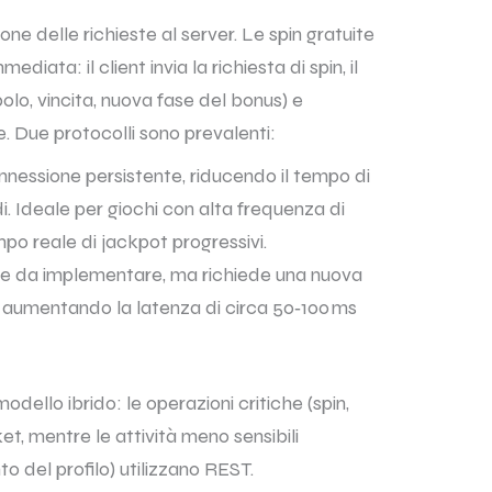
one delle richieste al server. Le spin gratuite
diata: il client invia la richiesta di spin, il
mbolo, vincita, nuova fase del bonus) e
e. Due protocolli sono prevalenti:
essione persistente, riducendo il tempo di
. Ideale per giochi con alta frequenza di
po reale di jackpot progressivi.
e da implementare, ma richiede una nuova
, aumentando la latenza di circa 50‑100 ms
ello ibrido: le operazioni critiche (spin,
, mentre le attività meno sensibili
 del profilo) utilizzano REST.