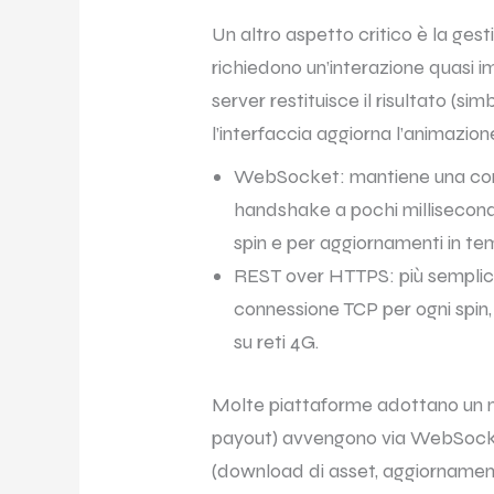
Un altro aspetto critico è la gesti
richiedono un’interazione quasi imme
server restituisce il risultato (si
l’interfaccia aggiorna l’animazion
WebSocket: mantiene una conn
handshake a pochi millisecondi
spin e per aggiornamenti in tem
REST over HTTPS: più semplic
connessione TCP per ogni spin
su reti 4G.
Molte piattaforme adottano un mod
payout) avvengono via WebSocket
(download di asset, aggiornamento