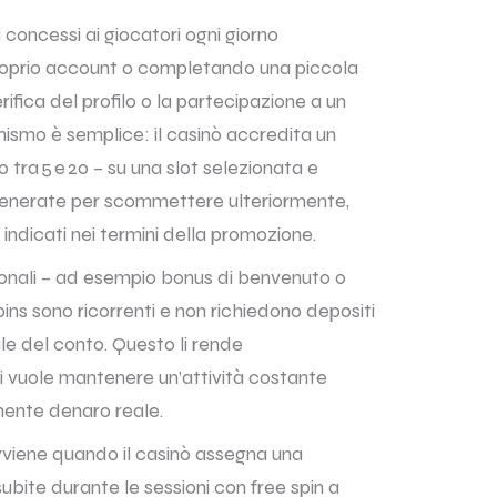
?
ti concessi ai giocatori ogni giorno
prio account o completando una piccola
ifica del profilo o la partecipazione a un
ismo è semplice: il casinò accredita un
 tra 5 e 20 – su una slot selezionata e
e generate per scommettere ulteriormente,
 indicati nei termini della promozione.
ionali – ad esempio bonus di benvenuto o
spins sono ricorrenti e non richiedono depositi
ale del conto. Questo li rende
hi vuole mantenere un’attività costante
ente denaro reale.
vviene quando il casinò assegna una
ubite durante le sessioni con free spin a