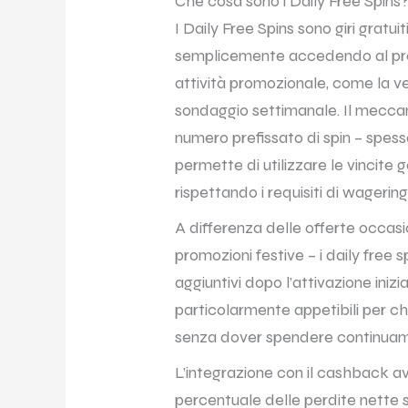
Che cosa sono i Daily Free Spins
I Daily Free Spins sono giri gratui
semplicemente accedendo al pro
attività promozionale, come la ver
sondaggio settimanale. Il meccan
numero prefissato di spin – spesso
permette di utilizzare le vincit
rispettando i requisiti di wagering
A differenza delle offerte occas
promozioni festive – i daily free 
aggiuntivi dopo l’attivazione inizi
particolarmente appetibili per c
senza dover spendere continuam
L’integrazione con il cashback a
percentuale delle perdite nette s