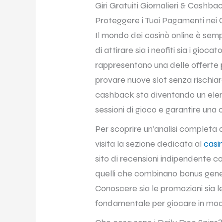
Giri Gratuiti Giornalieri & Cashb
Proteggere i Tuoi Pagamenti nei 
Il mondo dei casinò online è se
di attirare sia i neofiti sia i giocato
rappresentano una delle offerte
provare nuove slot senza rischiare 
cashback sta diventando un eleme
sessioni di gioco e garantire una 
Per scoprire un’analisi completa d
visita la sezione dedicata al
casi
sito di recensioni indipendente 
quelli che combinano bonus gener
Conoscere sia le promozioni sia le
fondamentale per giocare in modo