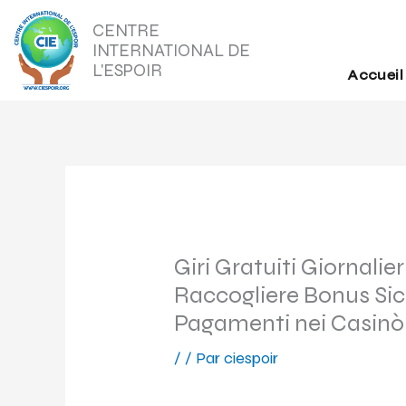
Aller
CENTRE
au
INTERNATIONAL DE
contenu
L'ESPOIR
Accueil
Giri Gratuiti Giornali
Raccogliere Bonus Sicu
Pagamenti nei Casinò
/
/ Par
ciespoir