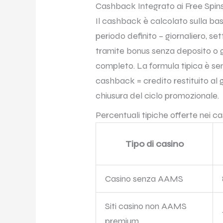
Cashback Integrato ai Free Spin
Il cashback è calcolato sulla bas
periodo definito – giornaliero, set
tramite bonus senza deposito o gir
completo. La formula tipica è se
cashback = credito restituito al g
chiusura del ciclo promozionale.
Percentuali tipiche offerte nei cas
Tipo di casino
Casino senza AAMS
Siti casino non AAMS
premium