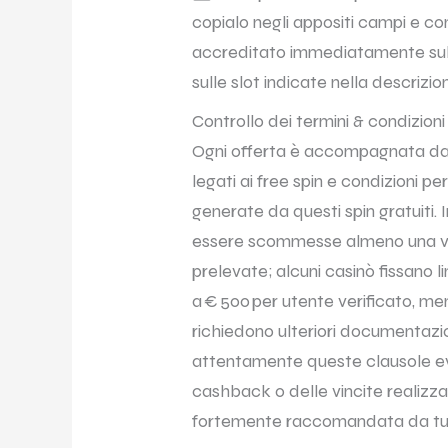
copialo negli appositi campi e con
accreditato immediatamente sul
sulle slot indicate nella descrizi
Controllo dei termini & condizion
Ogni offerta è accompagnata da te
legati ai free spin e condizioni pe
generate da questi spin gratuiti. I
essere scommesse almeno una volt
prelevate; alcuni casinò fissano li
a € 500 per utente verificato, men
richiedono ulteriori documentazi
attentamente queste clausole evi
cashback o delle vincite realizza
fortemente raccomandata da tutti 