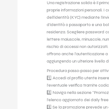
Una registrazione solida è il prim
proprie informazioni personali. I c
dell’identità (KYC) mediante l’inv
d’identità o passaporto e una bol
residenza. Scegliere password c
lettere maiuscole, minuscole, num
rischio di accessi non autorizzati.
offrono anche l’autenticazione a 
aggiungendo un ulteriore livello d
Procedura passo‑passo per attiva
1️⃣ Accedi al profilo utente ins
l’eventuale verifica tramite codice
2️⃣ Naviga nella sezione “Promozi
l’elenco aggiornato dei daily free 
3️⃣ Se la promozione prevede un