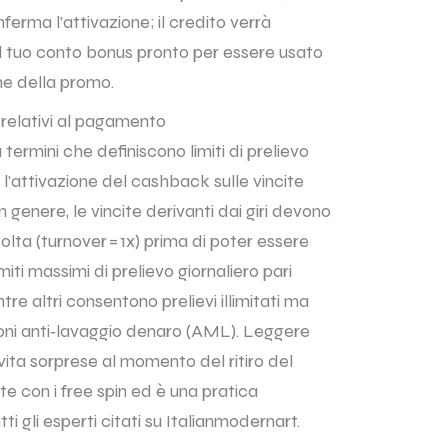
ferma l’attivazione; il credito verrà
 tuo conto bonus pronto per essere usato
one della promo.
i relativi al pagamento
rmini che definiscono limiti di prelievo
r l’attivazione del cashback sulle vincite
n genere, le vincite derivanti dai giri devono
a (turnover = 1x) prima di poter essere
miti massimi di prelievo giornaliero pari
tre altri consentono prelievi illimitati ma
oni anti‑lavaggio denaro (AML). Leggere
ta sorprese al momento del ritiro del
te con i free spin ed è una pratica
gli esperti citati su Italianmodernart.