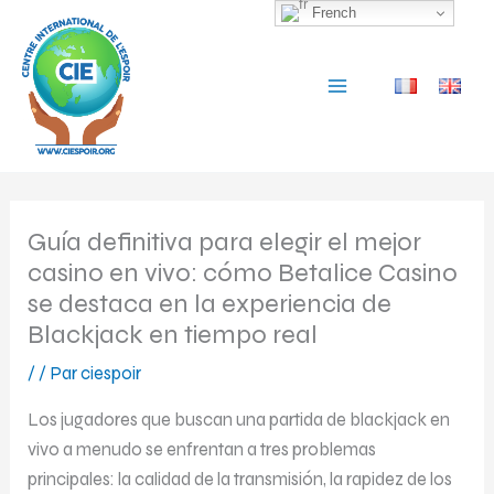
Aller
French
au
contenu
Guía definitiva para elegir el mejor
casino en vivo: cómo Betalice Casino
se destaca en la experiencia de
Blackjack en tiempo real
/
/ Par
ciespoir
Los jugadores que buscan una partida de blackjack en
vivo a menudo se enfrentan a tres problemas
principales: la calidad de la transmisión, la rapidez de los