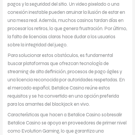
pagos y la seguridad del sitio. Un video pixelado o una
conexión inestable pueden arruinar la ilusión de estar en
una mesa real. Además, muchos casinos tardan días en
procesar los retiros, lo que genera frustración. Por último,
la falta de licencias claras hace dudar a los usuarios
sobre la integridad del juego.
Para solucionar estos obstáculos, es fundamental
buscar plataformas que ofrezcan tecnología de
streaming de alta definición, procesos de pago ágiles y
una licencia reconocida por autoridades respetadas. En
el mercado español, Betalice Casino reúne estos
requisitos y se ha convertido en una opción preferida
para los amantes del blackjack en vivo.
Características que hacen a Betalice Casino sobresalir
Betalice Casino se apoya en proveedores de primer nivel
como Evolution Gaming, lo que garantiza una