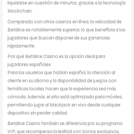
liquidarse en cuestión de minutos, gracias a la tecnología
blockchain.
Comparado con otros casinos en línea, la velocidad de
Betalice es notablemente superior, lo que beneficia a los
jugadores que buscan disponer de sus ganancias
rápidamente.
Por qué Betalice Casino es la opción ideal para
jugadores españoles
Para los usuarios que hablan español, la atención al
cliente en su idioma y la disponibilidad de juegos con
temáticas locales hacen que la experiencia sea más
cómoda. Además, el sitio está optimizado para móviles,
permitiendo jugar al blackjack en vivo desde cualquier
dispositivo sin perder calidad.
Betalice Casino también se diferencia por su programa
VIP, que recompensa la lealtad con bonos exclusivos,