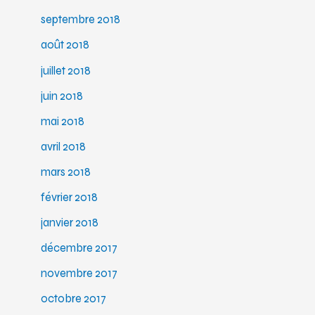
septembre 2018
août 2018
juillet 2018
juin 2018
mai 2018
avril 2018
mars 2018
février 2018
janvier 2018
décembre 2017
novembre 2017
octobre 2017