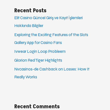
Recent Posts
Elit Casino Güncel Giriş ve Kayıt İşlemleri
Hakkında Bilgiler
Exploring the Exciting Features of the Slots
Gallery App for Casino Fans
Ivwear Login Loop Probleem
Glorion Red Tiger Highlights
Nvcasinos-de Cashback on Losses: How It
Really Works
Recent Comments