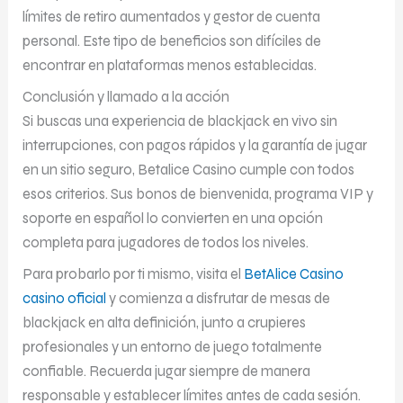
límites de retiro aumentados y gestor de cuenta
personal. Este tipo de beneficios son difíciles de
encontrar en plataformas menos establecidas.
Conclusión y llamado a la acción
Si buscas una experiencia de blackjack en vivo sin
interrupciones, con pagos rápidos y la garantía de jugar
en un sitio seguro, Betalice Casino cumple con todos
esos criterios. Sus bonos de bienvenida, programa VIP y
soporte en español lo convierten en una opción
completa para jugadores de todos los niveles.
Para probarlo por ti mismo, visita el
BetAlice Casino
casino oficial
y comienza a disfrutar de mesas de
blackjack en alta definición, junto a crupieres
profesionales y un entorno de juego totalmente
confiable. Recuerda jugar siempre de manera
responsable y establecer límites antes de cada sesión.