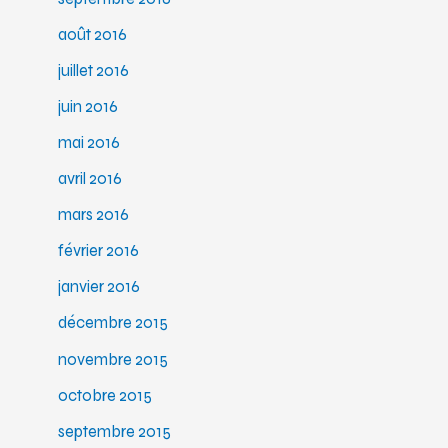
août 2016
juillet 2016
juin 2016
mai 2016
avril 2016
mars 2016
février 2016
janvier 2016
décembre 2015
novembre 2015
octobre 2015
septembre 2015