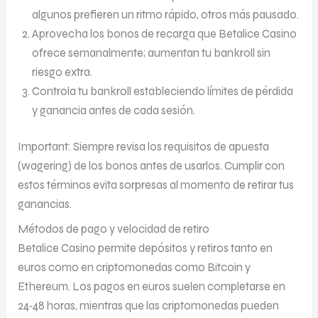
algunos prefieren un ritmo rápido, otros más pausado.
Aprovecha los bonos de recarga que Betalice Casino
ofrece semanalmente; aumentan tu bankroll sin
riesgo extra.
Controla tu bankroll estableciendo límites de pérdida
y ganancia antes de cada sesión.
Important: Siempre revisa los requisitos de apuesta
(wagering) de los bonos antes de usarlos. Cumplir con
estos términos evita sorpresas al momento de retirar tus
ganancias.
Métodos de pago y velocidad de retiro
Betalice Casino permite depósitos y retiros tanto en
euros como en criptomonedas como Bitcoin y
Ethereum. Los pagos en euros suelen completarse en
24‑48 horas, mientras que las criptomonedas pueden