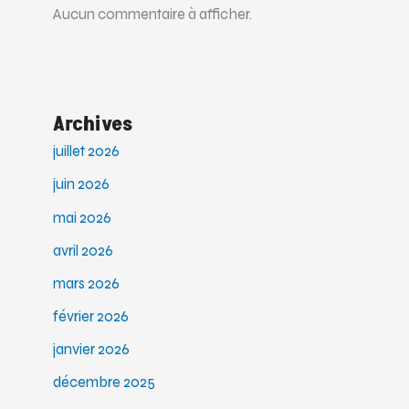
Aucun commentaire à afficher.
Archives
juillet 2026
juin 2026
mai 2026
avril 2026
mars 2026
février 2026
janvier 2026
décembre 2025