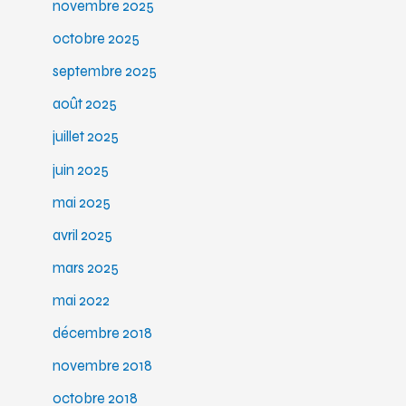
novembre 2025
octobre 2025
septembre 2025
août 2025
juillet 2025
juin 2025
mai 2025
avril 2025
mars 2025
mai 2022
décembre 2018
novembre 2018
octobre 2018