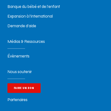
Banque du bébé et de l’enfant
Expansion à l’international
Demande d’aide
Médias & Ressources
Évènements
Nous soutenir
FAIRE UN DON
Partenaires