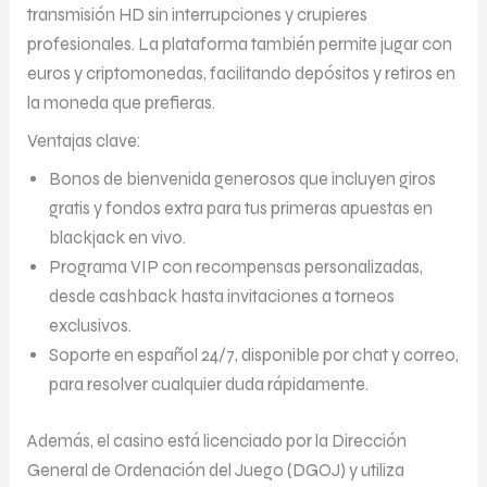
transmisión HD sin interrupciones y crupieres
profesionales. La plataforma también permite jugar con
euros y criptomonedas, facilitando depósitos y retiros en
la moneda que prefieras.
Ventajas clave:
Bonos de bienvenida generosos que incluyen giros
gratis y fondos extra para tus primeras apuestas en
blackjack en vivo.
Programa VIP con recompensas personalizadas,
desde cashback hasta invitaciones a torneos
exclusivos.
Soporte en español 24/7, disponible por chat y correo,
para resolver cualquier duda rápidamente.
Además, el casino está licenciado por la Dirección
General de Ordenación del Juego (DGOJ) y utiliza