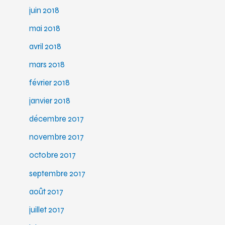
juin 2018
mai 2018
avril 2018
mars 2018
février 2018
janvier 2018
décembre 2017
novembre 2017
octobre 2017
septembre 2017
août 2017
juillet 2017