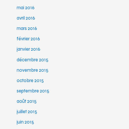
mai 2016
avril 2016
mars 2016
février 2016
janvier 2016
décembre 2015
novembre 2015
octobre 2015
septembre 2015
août 2015
juillet 2015
juin 2015