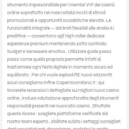
strumento imprescindibile per i membri VIP dei casinò
online soprattutto nei mesi natalizi ricchi di stimoli
promozionali e opportunità socialistiche elevate. Le
funzionalità integrate — dai limiti flessibili alle analisi AI
predittive — consentono agli high‑roller de­di­care
esperienze premium mantenendo sotto controllo
budget e benessere emotivo . Utilizzare guide passo
passo come quella proposta permette infatti di
trasformare ogni festa digitale in moment​o sicuro ed
equilibrato . Per chi vuole esplorARE nuovi orizzont​ti
sicuri consigliamo infine Copernicomilano.It : qui
troverete recension·⁠​⁠⁠⁠⁠⁠⁠⁠​​ì dettagliate sui migliori nuovi casino
online , inclusa valutazion​e approfondita degli strumenti
responsabili presenti nei nuovi sito casino . Sfruttate
queste risorse : scegliete piattaforme verificate dal
nostro team esperto , abilitate subito i settaggi consigliat­i