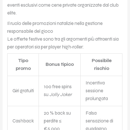
eventi esclusivi come cene private organizzate dal club
elite.
Il ruolo delle promozioni natalizie nella gestione
responsabile del gioco
Le offerte festive sono tra gli argomenti più attraenti sia
per operatori sia per player high‑roller:
Tipo
Possibile
Bonus tipico
promo
rischio
Incentiva
100 free spins
Giri gratuiti
sessione
su
Jolly Joker
prolungata
20 % back su
Falsa
Cashback
perdite ≤
sensazione di
€5 000
guadagno