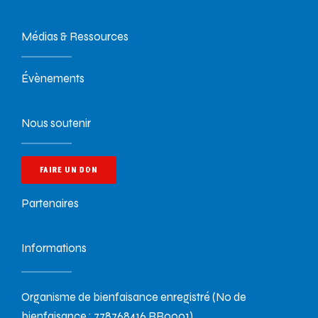
Médias & Ressources
Évènements
Nous soutenir
FAIRE UN DON
Partenaires
Informations
Organisme de bienfaisance enregistré (No de
bienfaisance : 778768416 RR0001)