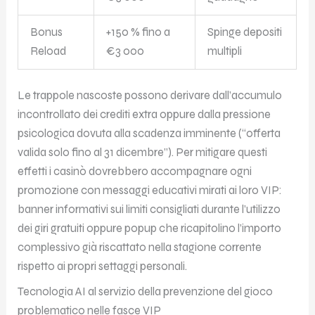
Bonus
+150 % fino a
Spinge depositi
Reload
€3 000
multipli
Le trappole nascoste possono derivare dall’accumulo
incontrollato dei crediti extra oppure dalla pressione
psicologica dovuta alla scadenza imminente (“offerta
valida solo fino al 31 dicembre”). Per mitigare questi
effetti i casinò dovrebbero accompagnare ogni
promozione con messaggi educativi mirati ai loro VIP:
banner informativi sui limiti consigliati durante l’utilizzo
dei giri gratuiti oppure popup che ricapitolino l’importo
complessivo già riscattato nella stagione corrente
rispetto ai propri settaggi personali.
Tecnologia AI al servizio della prevenzione del gioco
problematico nelle fasce VIP