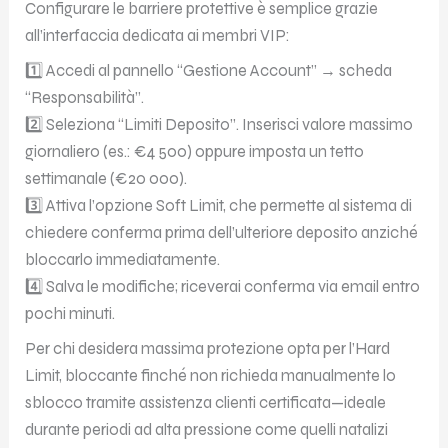
Configurare le barriere protettive è semplice grazie
all’interfaccia dedicata ai membri VIP:
1️⃣ Accedi al pannello “Gestione Account” → scheda
“Responsabilità”.
2️⃣ Seleziona “Limiti Deposito”. Inserisci valore massimo
giornaliero (es.: €4 500) oppure imposta un tetto
settimanale (€20 000).
3️⃣ Attiva l’opzione Soft Limit, che permette al sistema di
chiedere conferma prima dell’ulteriore deposito anziché
bloccarlo immediatamente.
4️⃣ Salva le modifiche; riceverai conferma via email entro
pochi minuti.
Per chi desidera massima protezione opta per l’Hard
Limit, bloccante finché non richieda manualmente lo
sblocco tramite assistenza clienti certificata—ideale
durante periodi ad alta pressione come quelli natalizi