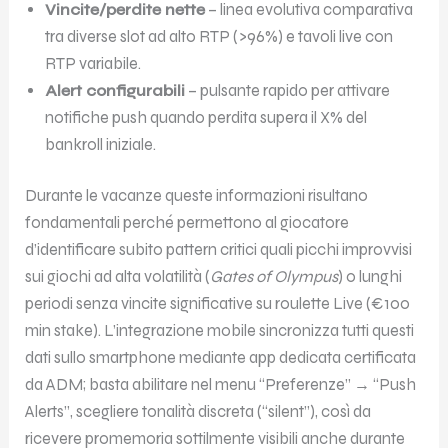
Vincite/perdite nette
– linea evolutiva comparativa
tra diverse slot ad alto RTP (>96%) e tavoli live con
RTP variabile.
Alert configurabili
– pulsante rapido per attivare
notifiche push quando perdita supera il X% del
bankroll iniziale.
Durante le vacanze queste informazioni risultano
fondamentali perché permettono al giocatore
d’identificare subito pattern critici quali picchi improvvisi
sui giochi ad alta volatilità (
Gates of Olympus
) o lunghi
periodi senza vincite significative su roulette Live (€100
min stake). L’integrazione mobile sincronizza tutti questi
dati sullo smartphone mediante app dedicata certificata
da ADM; basta abilitare nel menu “Preferenze” → “Push
Alerts”, scegliere tonalità discreta (“silent”), così da
ricevere promemoria sottilmente visibili anche durante