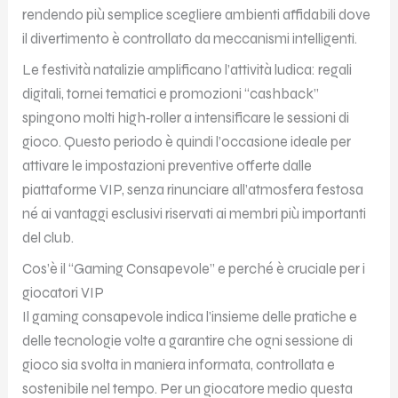
rendendo più semplice scegliere ambienti affidabili dove
il divertimento è controllato da meccanismi intelligenti.
Le festività natalizie amplificano l’attività ludica: regali
digitali, tornei tematici e promozioni “cashback”
spingono molti high‑roller a intensificare le sessioni di
gioco. Questo periodo è quindi l’occasione ideale per
attivare le impostazioni preventive offerte dalle
piattaforme VIP, senza rinunciare all’atmosfera festosa
né ai vantaggi esclusivi riservati ai membri più importanti
del club.
Cos’è il “Gaming Consapevole” e perché è cruciale per i
giocatori VIP
Il gaming consapevole indica l’insieme delle pratiche e
delle tecnologie volte a garantire che ogni sessione di
gioco sia svolta in maniera informata, controllata e
sostenibile nel tempo. Per un giocatore medio questa