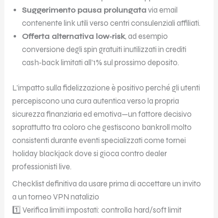
Suggerimento pausa prolungata
via email
contenente link utili verso centri consulenziali affiliati.
Offerta alternativa low‑risk
, ad esempio
conversione degli spin gratuiti inutilizzati in crediti
cash‐back limitati all’1% sul prossimo deposito.
L’impatto sulla fidelizzazione è positivo perché gli utenti
percepiscono una cura autentica verso la propria
sicurezza finanziaria ed emotiva—un fattore decisivo
soprattutto tra coloro che gestiscono bankroll molto
consistenti durante eventi specializzati come tornei
holiday blackjack dove si gioca contro dealer
professionisti live.
Checklist definitiva da usare prima di accettare un invito
a un torneo VPN natalizio
1️⃣ Verifica limiti impostati: controlla hard/soft limit