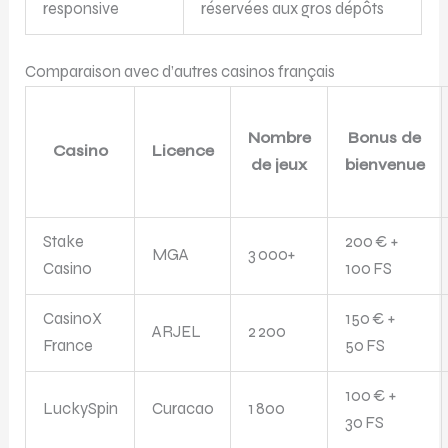
responsive
réservées aux gros dépôts
Comparaison avec d’autres casinos français
Nombre
Bonus de
Casino
Licence
de jeux
bienvenue
Stake
200 € +
MGA
3 000+
Casino
100 FS
CasinoX
150 € +
ARJEL
2 200
France
50 FS
100 € +
LuckySpin
Curacao
1 800
30 FS