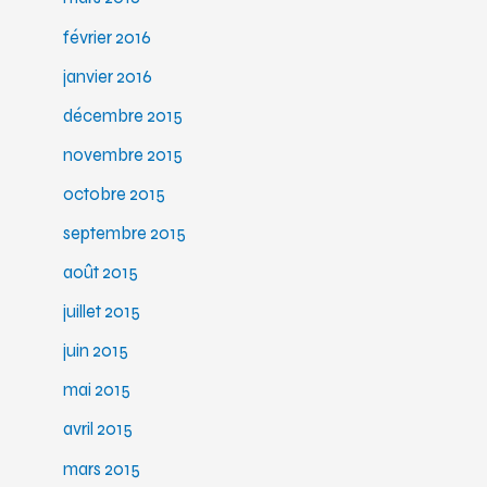
février 2016
janvier 2016
décembre 2015
novembre 2015
octobre 2015
septembre 2015
août 2015
juillet 2015
juin 2015
mai 2015
avril 2015
mars 2015