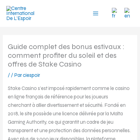
Aller
au
contenu
Guide complet des bonus estivaux :
comment profiter du soleil et des
offres de Stake Casino
/
/ Par
ciespoir
Stake Casino s’est imposé rapidement comme le casino
en ligne français de référence pour les joueurs
cherchant à allier divertissement et sécurité. Fondé en
2018, le site possède une licence délivrée par la Malta
Gaming Authority, ce qui garantit un cadre de jeu
transparent et une protection des données personnelles.
Avec plus de 3 000 jeux disponibles, la plateforme