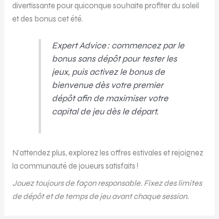
divertissante pour quiconque souhaite profiter du soleil
et des bonus cet été.
Expert Advice : commencez par le
bonus sans dépôt pour tester les
jeux, puis activez le bonus de
bienvenue dès votre premier
dépôt afin de maximiser votre
capital de jeu dès le départ.
N’attendez plus, explorez les offres estivales et rejoignez
la communauté de joueurs satisfaits !
Jouez toujours de façon responsable. Fixez des limites
de dépôt et de temps de jeu avant chaque session.