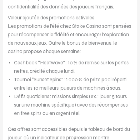
confidentialité des données des joueurs français.
Valeur ajoutée des promotions estivales
Les promotions de l’été chez Stake Casino sont pensées
pour récompenser la fidélité et encourager l’exploration
de nouveaux jeux. Outre le bonus de bienvenue, le
casino propose chaque semaine :
Cashback “Heatwave” : 10 % de remise sur les pertes
nettes, crédité chaque lundi.
Tournoi “Sunset Spins” : 1 000 € de prize pool réparti
entre les 10 meilleurs joueurs de machines à sous.
Défis quotidiens : missions simples (ex. : jouer 5 tours
sur une machine spécifique) avec des récompenses
en free spins ou en argent réel.
Ces offres sont accessibles depuis le tableau de bord du
joueur, où un indicateur de progression montre