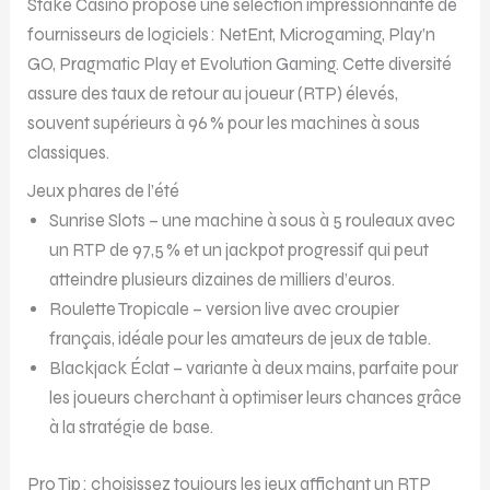
Stake Casino propose une sélection impressionnante de
fournisseurs de logiciels : NetEnt, Microgaming, Play’n
GO, Pragmatic Play et Evolution Gaming. Cette diversité
assure des taux de retour au joueur (RTP) élevés,
souvent supérieurs à 96 % pour les machines à sous
classiques.
Jeux phares de l’été
Sunrise Slots – une machine à sous à 5 rouleaux avec
un RTP de 97,5 % et un jackpot progressif qui peut
atteindre plusieurs dizaines de milliers d’euros.
Roulette Tropicale – version live avec croupier
français, idéale pour les amateurs de jeux de table.
Blackjack Éclat – variante à deux mains, parfaite pour
les joueurs cherchant à optimiser leurs chances grâce
à la stratégie de base.
Pro Tip : choisissez toujours les jeux affichant un RTP