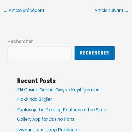
←
Article précédent
Article suivant
→
Rechercher
RECHERCHER
Recent Posts
Elit Casino Güncel Giriş ve Kayıt İşlemleri
Hakkında Bilgiler
Exploring the Exciting Features of the Slots
Gallery App for Casino Fans
Ivwear Login Loop Probleem