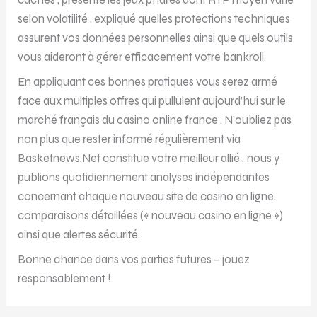
selon volatilité , expliqué quelles protections techniques
assurent vos données personnelles ainsi que quels outils
vous aideront à gérer efficacement votre bankroll.
En appliquant ces bonnes pratiques vous serez armé
face aux multiples offres qui pullulent aujourd’hui sur le
marché français du casino online france . N’oubliez pas
non plus que rester informé régulièrement via
Basketnews.Net constitue votre meilleur allié : nous y
publions quotidiennement analyses indépendantes
concernant chaque nouveau site de casino en ligne,
comparaisons détaillées (« nouveau casino en ligne »)
ainsi que alertes sécurité.
Bonne chance dans vos parties futures – jouez
responsablement !