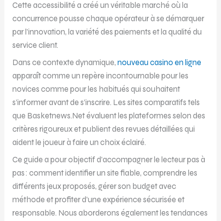
Cette accessibilité a créé un véritable marché où la
concurrence pousse chaque opérateur à se démarquer
par l’innovation, la variété des paiements et la qualité du
service client.
Dans ce contexte dynamique,
nouveau casino en ligne
apparaît comme un repère incontournable pour les
novices comme pour les habitués qui souhaitent
s’informer avant de s’inscrire. Les sites comparatifs tels
que Basketnews.Net évaluent les plateformes selon des
critères rigoureux et publient des revues détaillées qui
aident le joueur à faire un choix éclairé.
Ce guide a pour objectif d’accompagner le lecteur pas à
pas : comment identifier un site fiable, comprendre les
différents jeux proposés, gérer son budget avec
méthode et profiter d’une expérience sécurisée et
responsable. Nous aborderons également les tendances