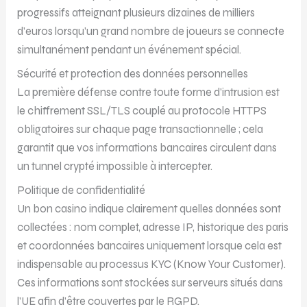
progressifs atteignant plusieurs dizaines de milliers
d’euros lorsqu’un grand nombre de joueurs se connecte
simultanément pendant un événement spécial.
Sécurité et protection des données personnelles
La première défense contre toute forme d’intrusion est
le chiffrement SSL/TLS couplé au protocole HTTPS
obligatoires sur chaque page transactionnelle ; cela
garantit que vos informations bancaires circulent dans
un tunnel crypté impossible à intercepter.
Politique de confidentialité
Un bon casino indique clairement quelles données sont
collectées : nom complet, adresse IP, historique des paris
et coordonnées bancaires uniquement lorsque cela est
indispensable au processus KYC (Know Your Customer).
Ces informations sont stockées sur serveurs situés dans
l’UE afin d’être couvertes par le RGPD.