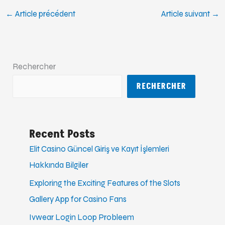
←
Article précédent
Article suivant
→
Rechercher
RECHERCHER
Recent Posts
Elit Casino Güncel Giriş ve Kayıt İşlemleri
Hakkında Bilgiler
Exploring the Exciting Features of the Slots
Gallery App for Casino Fans
Ivwear Login Loop Probleem